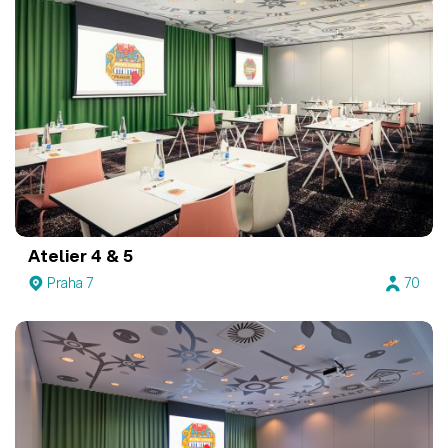
Atelier 4 & 5
Praha 7
70