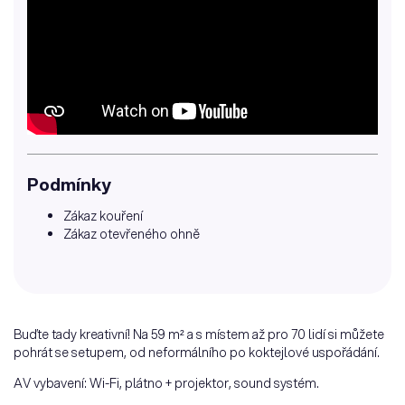
Podmínky
Zákaz kouření
Zákaz otevřeného ohně
Buďte tady kreativní! Na 59 m² a s místem až pro 70 lidí si můžete
pohrát se setupem, od neformálního po koktejlové uspořádání.
AV vybavení: Wi-Fi, plátno + projektor, sound systém.