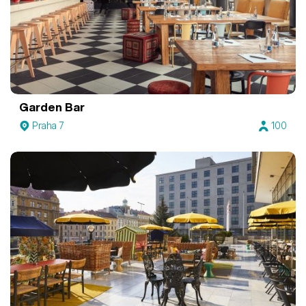
Garden Bar
Praha 7
100