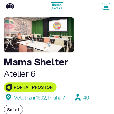
Mama Shelter
Atelier 6
POPTAT PROSTOR
Veletržní 1502, Praha 7
40
Sdílet