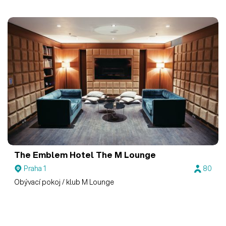
The Emblem Hotel
The M Lounge
Praha 1
80
Obývací pokoj / klub M Lounge