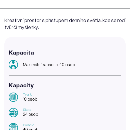
Kreativní prostor s přístupem denního světla, kde se rodí
tvůrčí myšlenky.
Kapacita
Maximální kapacita: 40 osob
Kapacity
Tvar U
18 osob
Škola
24 osob
Divadlo
40 osob