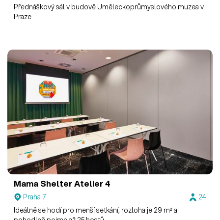
Přednáškový sál v budově Uměleckoprůmyslového muzea v
Praze
Mama Shelter
Atelier 4
Praha 7
24
Ideálně se hodí pro menší setkání, rozloha je 29 m² a