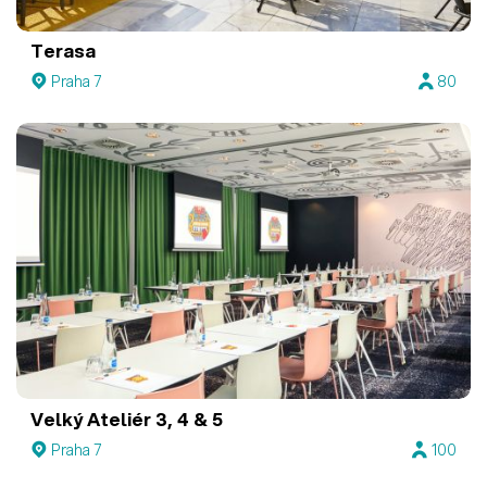
Terasa
Praha 7
80
Velký Ateliér 3, 4 & 5
Praha 7
100