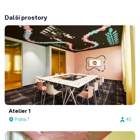
Další prostory
Atelier 1
Praha 7
40