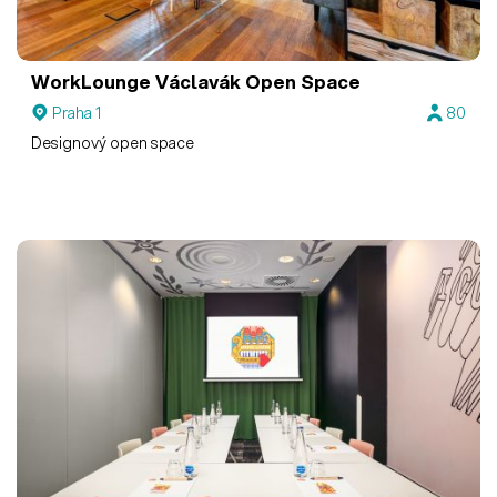
WorkLounge Václavák
Open Space
Praha 1
80
Designový open space