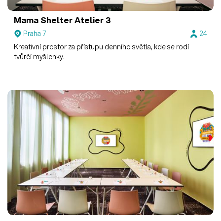
Mama Shelter
Atelier 3
Praha 7
24
Kreativní prostor za přístupu denního světla, kde se rodí
tvůrčí myšlenky.