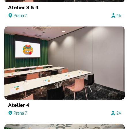
Atelier 3 & 4
Praha 7
45
Atelier 4
Praha 7
24