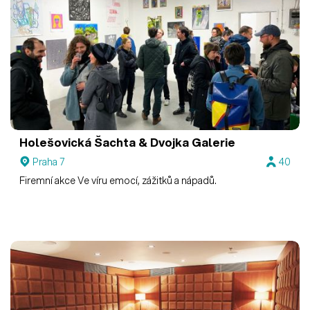
Holešovická Šachta & Dvojka
Galerie
Praha 7
40
Firemní akce Ve víru emocí, zážitků a nápadů.