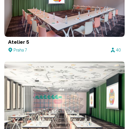
Atelier 5
Praha 7
40