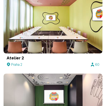
Atelier 2
Praha 2
60