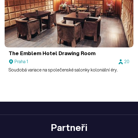
The Emblem Hotel
Drawing Room
Praha 1
20
Soudobá variace na společenské salonky koloniální éry.
Partneři