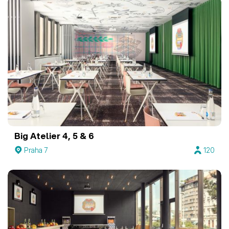
Big Atelier 4, 5 & 6
Praha 7
120