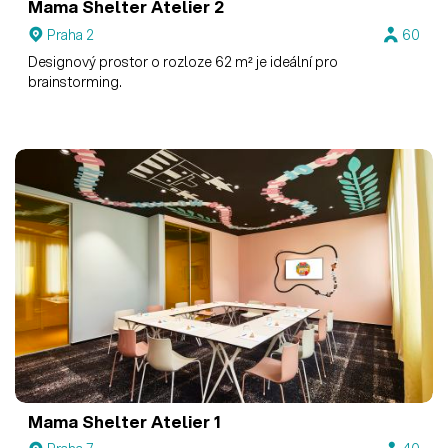
Mama Shelter
Atelier 2
Praha 2
60
Designový prostor o rozloze 62 m² je ideální pro
brainstorming.
Mama Shelter
Atelier 1