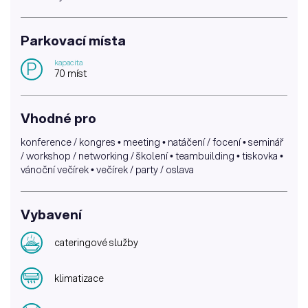
Parkovací místa
kapacita
P
70 míst
Vhodné pro
konference / kongres • meeting • natáčení / focení • seminář
/ workshop / networking / školení • teambuilding • tiskovka •
vánoční večírek • večírek / party / oslava
Vybavení
cateringové služby
klimatizace