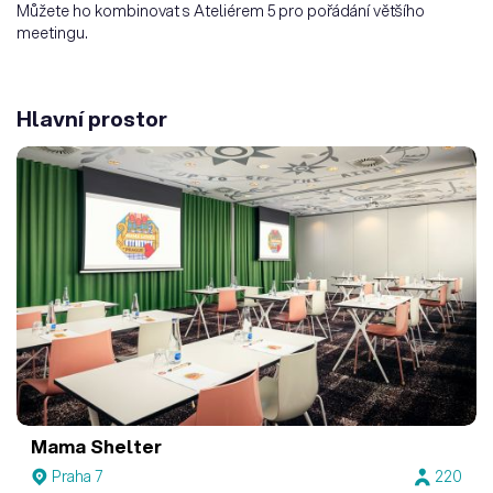
Můžete ho kombinovat s Ateliérem 5 pro pořádání většího
meetingu.
Hlavní prostor
Mama Shelter
Praha 7
220