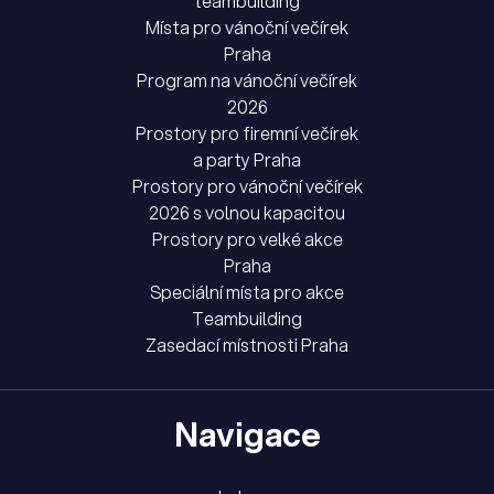
teambuilding
Místa pro vánoční večírek
Praha
Program na vánoční večírek
2026
Prostory pro firemní večírek
a party Praha
Prostory pro vánoční večírek
2026 s volnou kapacitou
Prostory pro velké akce
Praha
Speciální místa pro akce
Teambuilding
Zasedací místnosti Praha
Navigace