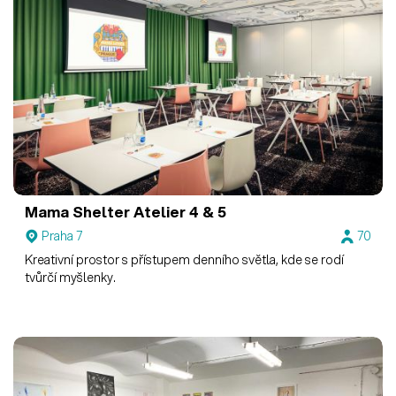
Mama Shelter
Atelier 4 & 5
Praha 7
70
Kreativní prostor s přístupem denního světla, kde se rodí
tvůrčí myšlenky.