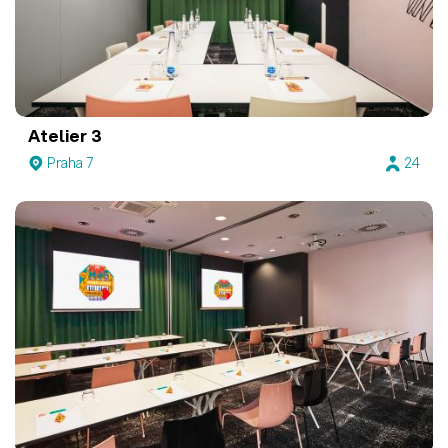
Atelier 3
Praha 7
24