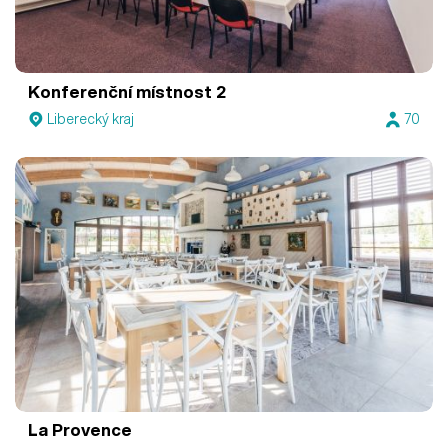
Konferenční místnost 2
Liberecký kraj
70
La Provence