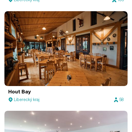
Hout Bay
Liberecký kraj
58