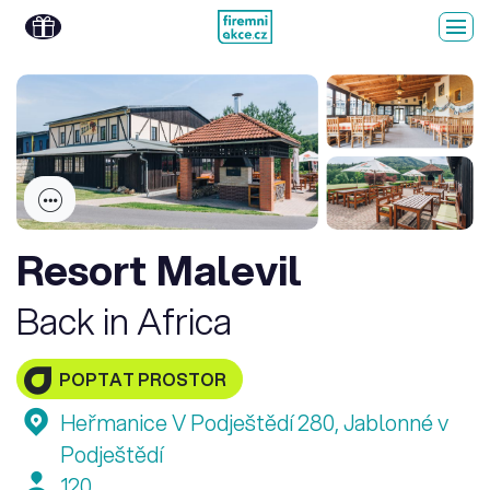
Resort Malevil
Back in Africa
POPTAT PROSTOR
Heřmanice V Podještědí 280, Jablonné v
Podještědí
120