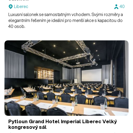
Liberec
40
Luxusní salonek se samostatným vchodem. Svými rozměry a
elegantním řešením je ideální pro menší akce s kapacitou do
40 osob.
Pytloun Grand Hotel Imperial Liberec
Velký
kongresový sál