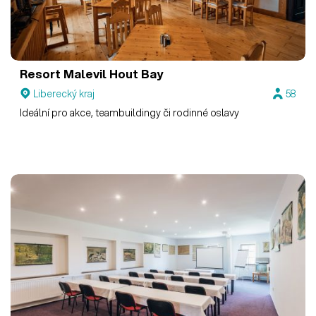
Resort Malevil
Hout Bay
Liberecký kraj
58
Ideální pro akce, teambuildingy či rodinné oslavy