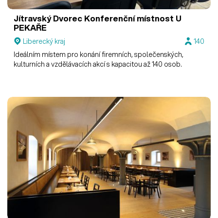
Jítravský Dvorec
Konferenční místnost U
PEKAŘE
Liberecký kraj
140
Ideálním místem pro konání firemních, společenských,
kulturních a vzdělávacích akcí s kapacitou až 140 osob.