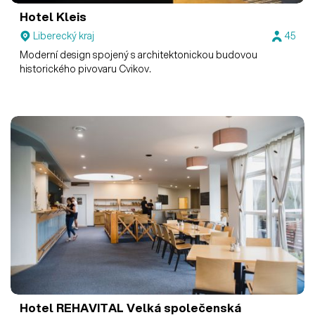
Hotel Kleis
Liberecký kraj
45
Moderní design spojený s architektonickou budovou
historického pivovaru Cvikov.
Hotel REHAVITAL
Velká společenská