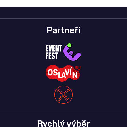
Partneři
Rychlý výběr