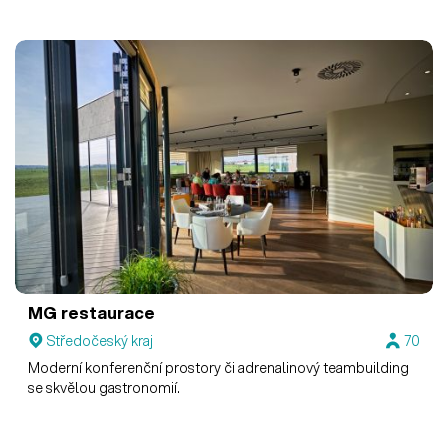
MG restaurace
Středočeský kraj
70
Moderní konferenční prostory či adrenalinový teambuilding
se skvělou gastronomií.