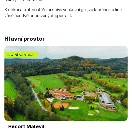
K dokonalé atmosféře přispívá venkovní gril, ze kterého se line
vůně čerstvě připravených specialit.
Hlavní prostor
AKČNÍ NABÍDKA
Resort Malevil