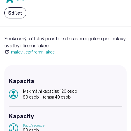
Sdílet
Soukromý a útulný prostor s terasou a grilem pro oslavy,
svatby i firemní akce.
malevil.cz/firemni-akce
Kapacita
Maximální kapacita: 120 osob
80 osob + terasa 40 osob
Kapacity
Raut / recepce
80 osob