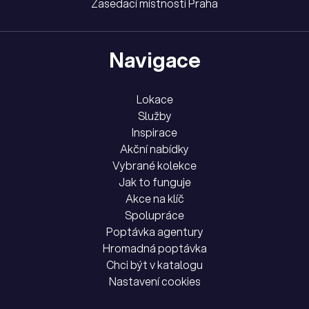
Zasedací místnosti Praha
Navigace
Lokace
Služby
Inspirace
Akční nabídky
Vybrané kolekce
Jak to funguje
Akce na klíč
Spolupráce
Poptávka agentury
Hromadná poptávka
Chci být v katalogu
Nastavení cookies