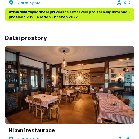
Liberecký kraj
500
Atraktivní zvýhodnění při včasné rezervaci pro termíny listopad -
prosinec 2026 a leden - březen 2027
Další prostory
Hlavní restaurace
Liberecký kraj
165