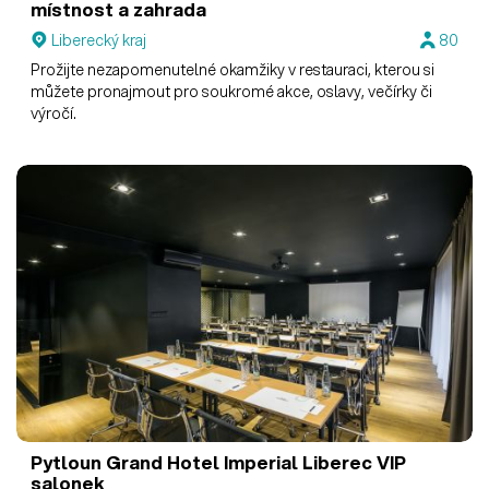
místnost a zahrada
Liberecký kraj
80
Prožijte nezapomenutelné okamžiky v restauraci, kterou si
můžete pronajmout pro soukromé akce, oslavy, večírky či
výročí.
Pytloun Grand Hotel Imperial Liberec
VIP
salonek