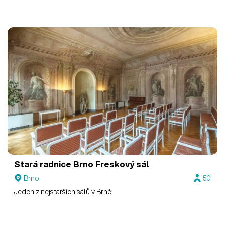
Stará radnice Brno
Freskový sál
Brno
50
Jeden z nejstarších sálů v Brně