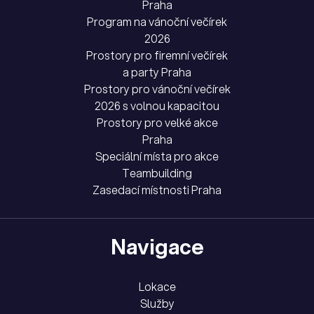
Praha
Program na vánoční večírek
2026
Prostory pro firemní večírek
a party Praha
Prostory pro vánoční večírek
2026 s volnou kapacitou
Prostory pro velké akce
Praha
Speciální místa pro akce
Teambuilding
Zasedací místnosti Praha
Navigace
Lokace
Služby