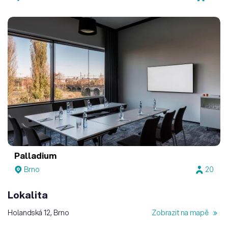
Palladium
Brno
20
Lokalita
Holandská 12, Brno
Zobrazit na mapě