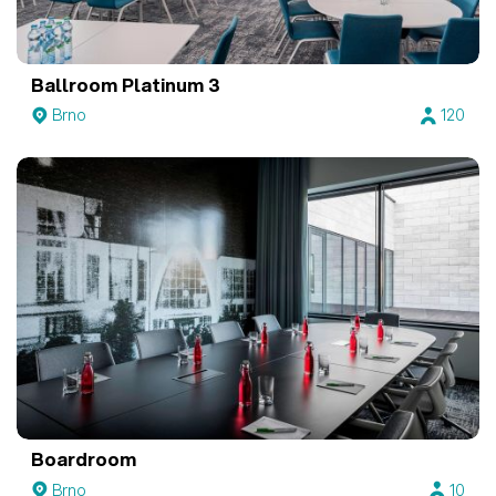
Ballroom Platinum 3
Brno
120
Boardroom
Brno
10