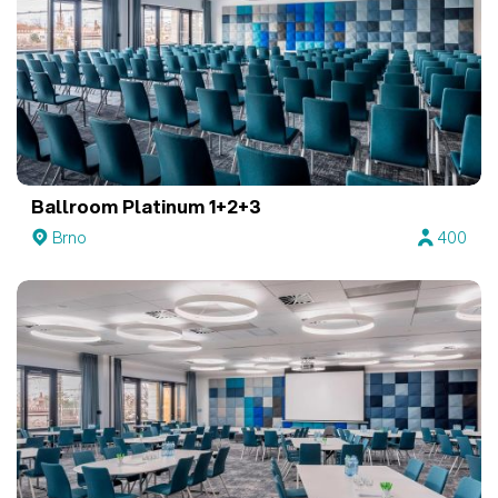
Ballroom Platinum 1+2+3
Brno
400