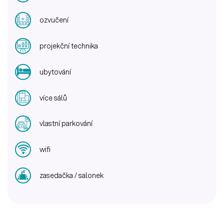
ozvučení
projekční technika
ubytování
více sálů
vlastní parkování
wifi
zasedačka / salonek