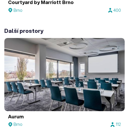
Courtyard by Marriott Brno
Brno
400
Další prostory
Aurum
Brno
112