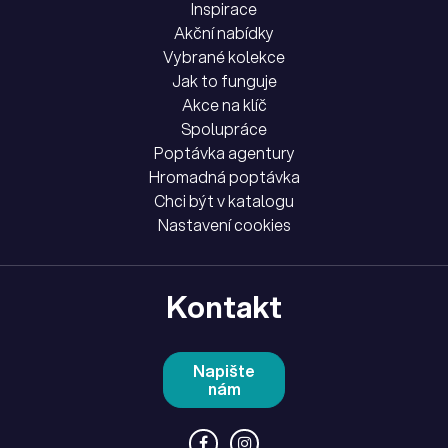
Inspirace
Akční nabídky
Vybrané kolekce
Jak to funguje
Akce na klíč
Spolupráce
Poptávka agentury
Hromadná poptávka
Chci být v katalogu
Nastavení cookies
Kontakt
Napište
nám