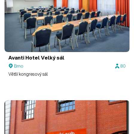
Avanti Hotel
Velký sál
Brno
80
Větší kongresový sál