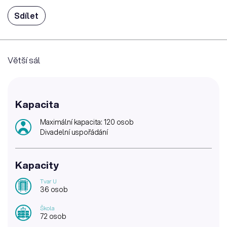
Sdílet
Větší sál
Kapacita
Maximální kapacita: 120 osob
Divadelní uspořádání
Kapacity
Tvar U
36 osob
Škola
72 osob