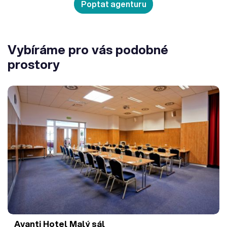
Poptat agenturu
Vybíráme pro vás podobné
prostory
Avanti Hotel
Malý sál