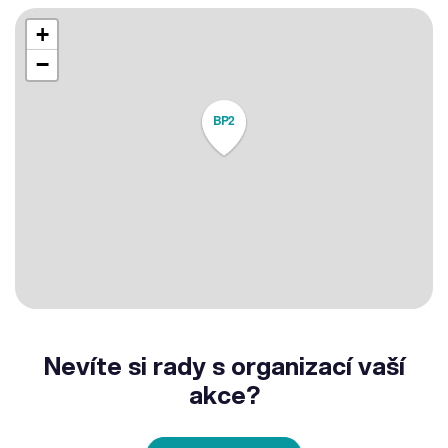
+
−
BP2
Nevíte si rady s organizací vaší
akce?