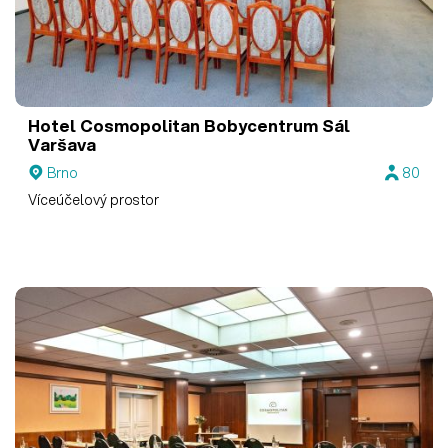
Hotel Cosmopolitan Bobycentrum
Sál
Varšava
Brno
80
Víceúčelový prostor