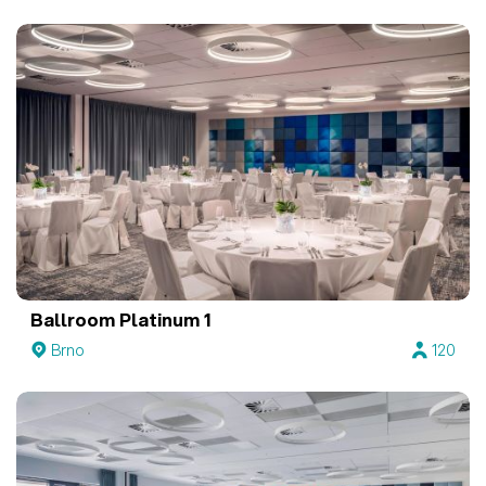
Ballroom Platinum 1
Brno
120