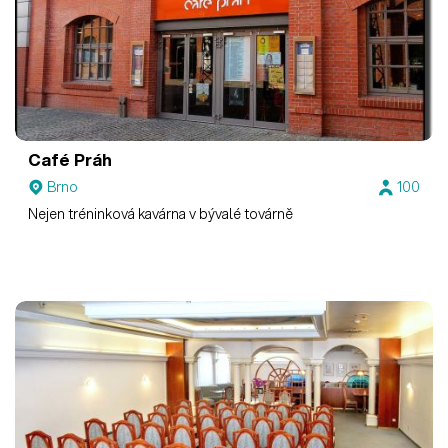
Café Práh
Brno
100
Nejen tréninková kavárna v bývalé továrně