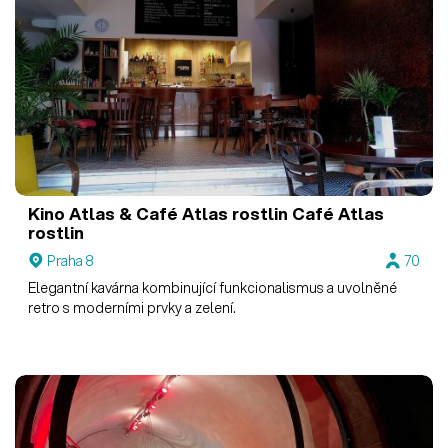
Kino Atlas & Café Atlas rostlin
Café Atlas
rostlin
Praha 8
70
Elegantní kavárna kombinující funkcionalismus a uvolněné
retro s moderními prvky a zelení.