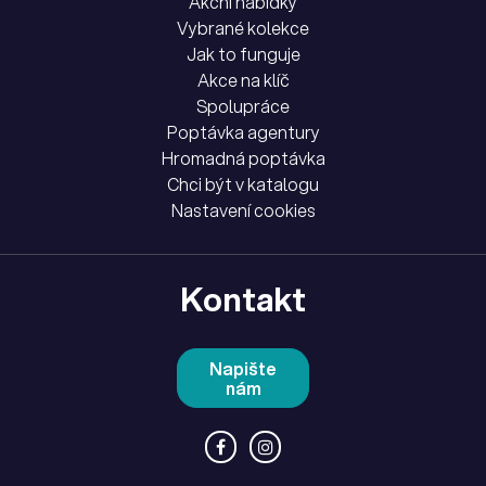
Akční nabídky
Vybrané kolekce
Jak to funguje
Akce na klíč
Spolupráce
Poptávka agentury
Hromadná poptávka
Chci být v katalogu
Nastavení cookies
Kontakt
Napište
nám