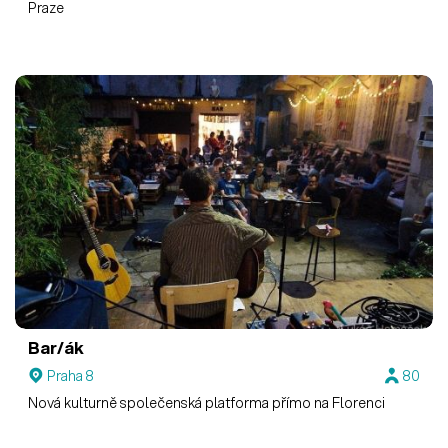
Praze
Bar/ák
Praha 8
80
Nová kulturně společenská platforma přímo na Florenci