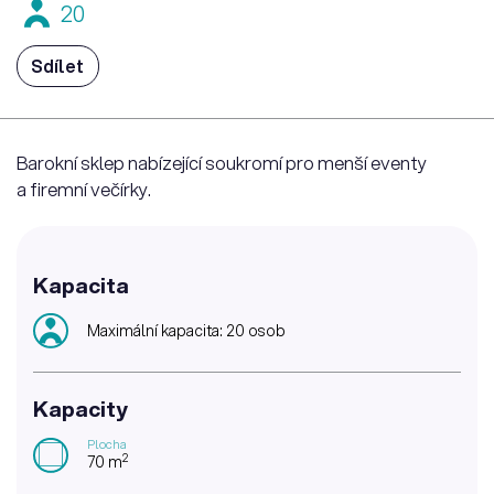
20
Sdílet
Barokní sklep nabízející soukromí pro menší eventy
a firemní večírky.
Kapacita
Maximální kapacita: 20 osob
Kapacity
Plocha
2
70 m