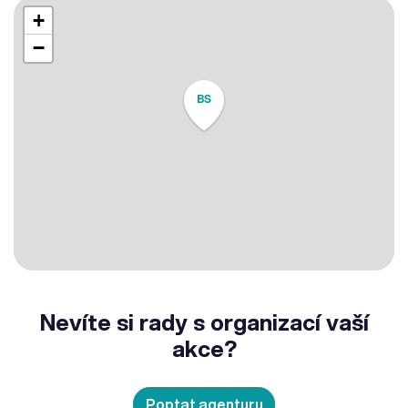
+
−
BS
Nevíte si rady s organizací vaší
akce?
Poptat agenturu