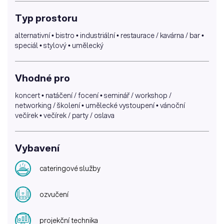
Typ prostoru
alternativní • bistro • industriální • restaurace / kavárna / bar •
speciál • stylový • umělecký
Vhodné pro
koncert • natáčení / focení • seminář / workshop /
networking / školení • umělecké vystoupení • vánoční
večírek • večírek / party / oslava
Vybavení
cateringové služby
ozvučení
projekční technika