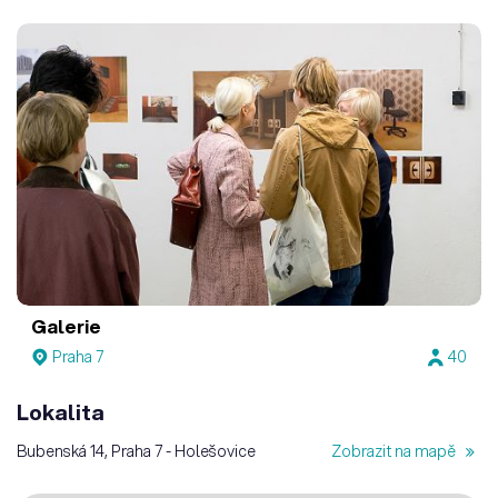
Galerie
Praha 7
40
Lokalita
Bubenská 14, Praha 7 - Holešovice
Zobrazit na mapě