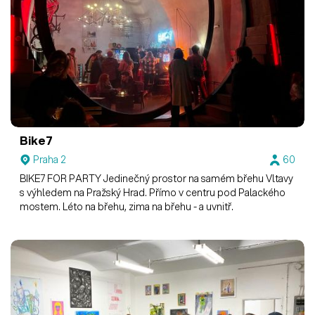
Bike7
Praha 2
60
BIKE7 FOR PARTY Jedinečný prostor na samém břehu Vltavy
s výhledem na Pražský Hrad. Přímo v centru pod Palackého
mostem. Léto na břehu, zima na břehu - a uvnitř.