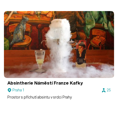
Absintherie Náměstí Franze Kafky
Praha 1
25
Prostor s příchutí absintu v srdci Prahy