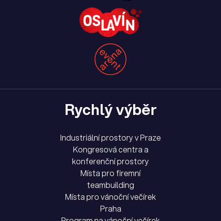
Rychlý výběr
Industriální prostory v Praze
Kongresová centra a
konferenční prostory
Místa pro firemní
teambuilding
Místa pro vánoční večírek
Praha
Program na vánoční večírek