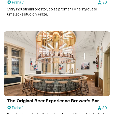
Praha 7
20
Starý industriální prostor, co se proměnil v nejstylovější
umělecké studio v Praze.
The Original Beer Experience
Brewer's Bar
Praha 1
30