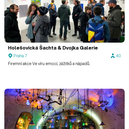
Holešovická Šachta & Dvojka
Galerie
Praha 7
40
Firemní akce Ve víru emocí, zážitků a nápadů.