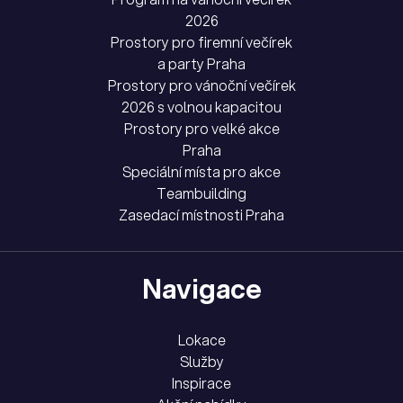
2026
Prostory pro firemní večírek
a party Praha
Prostory pro vánoční večírek
2026 s volnou kapacitou
Prostory pro velké akce
Praha
Speciální místa pro akce
Teambuilding
Zasedací místnosti Praha
Navigace
Lokace
Služby
Inspirace