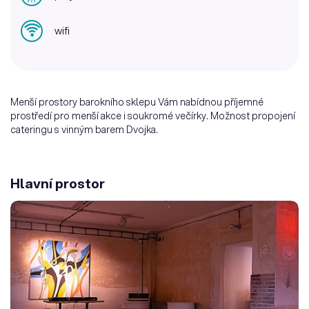
wifi
Menší prostory barokního sklepu Vám nabídnou příjemné
prostředí pro menší akce i soukromé večírky. Možnost propojení
cateringu s vinným barem Dvojka.
Hlavní prostor