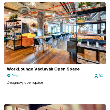
WorkLounge Václavák
Open Space
Praha 1
80
Designový open space