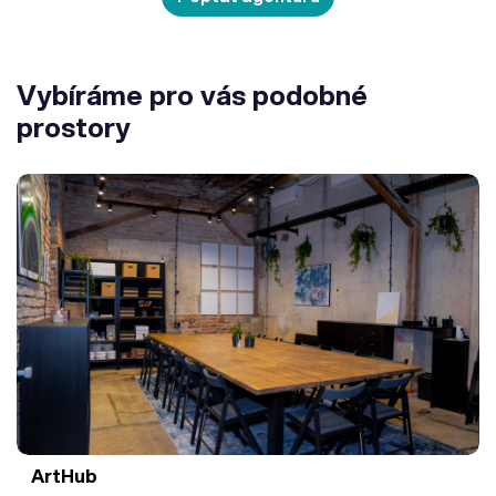
Vybíráme pro vás podobné
prostory
ArtHub