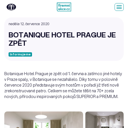
neděle 12. července 2020
BOTANIQUE HOTEL PRAGUE JE
ZPĚT
Informujeme
Botanique Hotel Prague je zpět od 1. června a zatímco jiné hotely
v Praze spaly, v Botanique se nezahálelo. Díky tomu v polovině
července 2020 představuje svým hostům v pořadí již třetí nově
zrekonstruované patro. Celkem se můžete těšit na 70+ zcela
nových, přírodou inspirovaných pokojů SUPERIOR a PREMIUM.