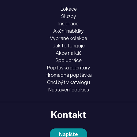
Lokace
Služby
Inspirace
Akční nabídky
Vybrané kolekce
Jak to funguje
Akce na klíč
Spolupráce
Poptávka agentury
Hromadná poptávka
Chci být v katalogu
Nastavení cookies
Kontakt
Napište