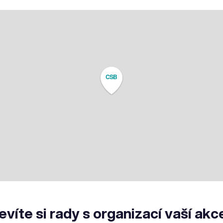
CSB
evíte si rady s organizací vaší akc