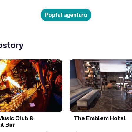
Poptat agenturu
ostory
Music Club &
The Emblem Hotel
il Bar