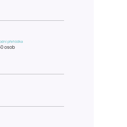
dní přehlídka
50 osob