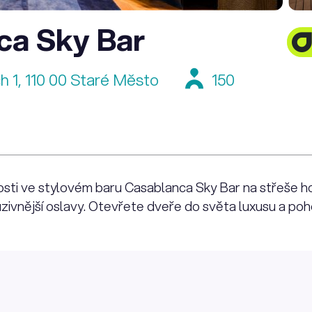
ca Sky Bar
h 1, 110 00 Staré Město
150
ti ve stylovém baru Casablanca Sky Bar na střeše ho
uzivnější oslavy. Otevřete dveře do světa luxusu a poh