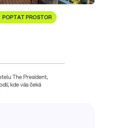
POPTAT PROSTOR
telu The President,
odlí, kde vás čeká