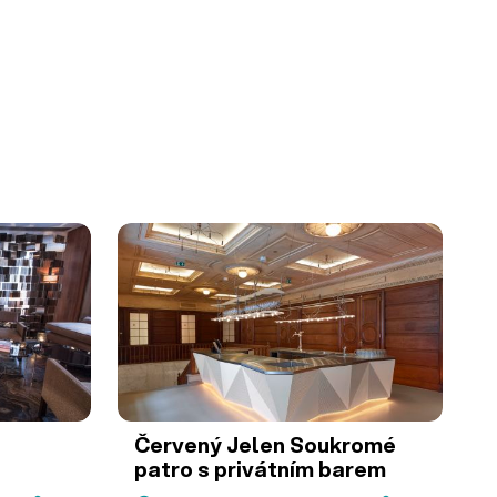
Červený Jelen
Soukromé
patro s privátním barem