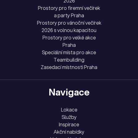
2026
Prostory pro firemní večírek
a party Praha
Prostory pro vánoční večírek
2026 s volnou kapacitou
Prostory pro velké akce
Praha
Speciální místa pro akce
Teambuilding
Zasedací místnosti Praha
Navigace
Lokace
Služby
Inspirace
Akční nabídky