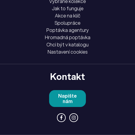
Vybrané kolekce
Jak to funguje
Akce na klíč
Spolupráce
Poptávka agentury
Hromadná poptávka
Chci být v katalogu
Nastavení cookies
Kontakt
Napište
nám