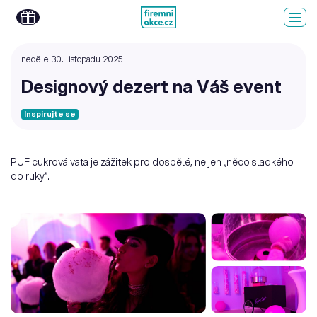
neděle 30. listopadu 2025
Designový dezert na Váš event
Inspirujte se
PUF cukrová vata je zážitek pro dospělé, ne jen „něco sladkého
do ruky“.