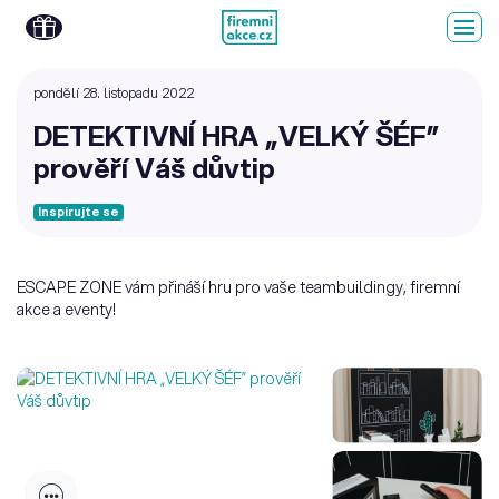
pondělí 28. listopadu 2022
DETEKTIVNÍ HRA „VELKÝ ŠÉF”
prověří Váš důvtip
Inspirujte se
ESCAPE ZONE vám přináší hru pro vaše teambuildingy, firemní
akce a eventy!