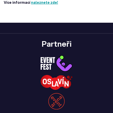
Více informací
naleznete zde!
Partneři