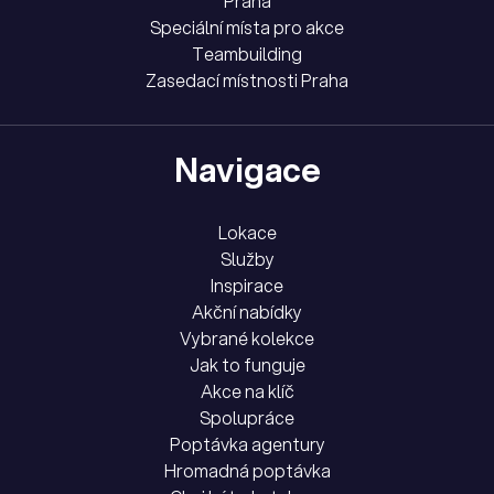
Praha
Speciální místa pro akce
Teambuilding
Zasedací místnosti Praha
Navigace
Lokace
Služby
Inspirace
Akční nabídky
Vybrané kolekce
Jak to funguje
Akce na klíč
Spolupráce
Poptávka agentury
Hromadná poptávka