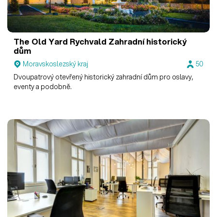
The Old Yard Rychvald
Zahradní historický
dům
Moravskoslezský kraj
50
Dvoupatrový otevřený historický zahradní dům pro oslavy,
eventy a podobně.