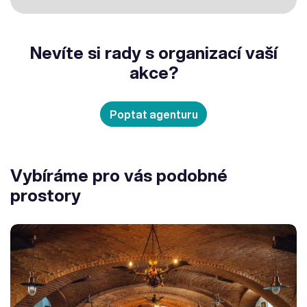
Nevíte si rady s organizací vaší
akce?
Poptat agenturu
Vybíráme pro vás podobné
prostory