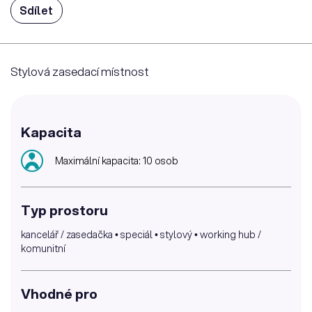
Sdílet
Stylová zasedací místnost
Kapacita
Maximální kapacita: 10 osob
Typ prostoru
kancelář / zasedačka • speciál • stylový • working hub /
komunitní
Vhodné pro