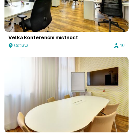
Velká konferenční místnost
Ostrava
40