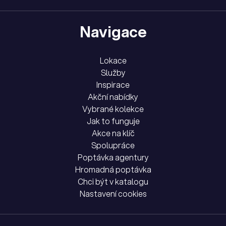
Navigace
Lokace
Služby
Inspirace
Akční nabídky
Vybrané kolekce
Jak to funguje
Akce na klíč
Spolupráce
Poptávka agentury
Hromadná poptávka
Chci být v katalogu
Nastavení cookies