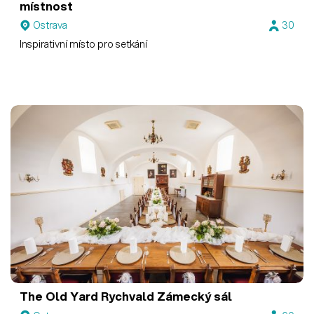
místnost
Ostrava
30
Inspirativní místo pro setkání
The Old Yard Rychvald
Zámecký sál