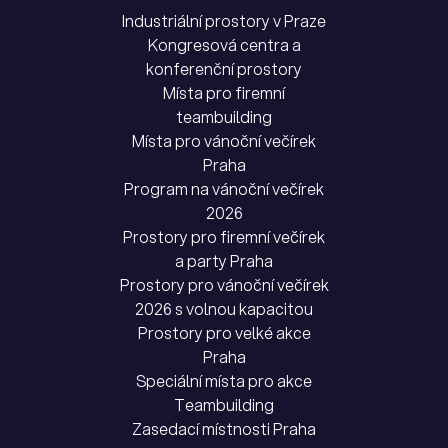
Industriální prostory v Praze
Kongresová centra a
konferenční prostory
Místa pro firemní
teambuilding
Místa pro vánoční večírek
Praha
Program na vánoční večírek
2026
Prostory pro firemní večírek
a party Praha
Prostory pro vánoční večírek
2026 s volnou kapacitou
Prostory pro velké akce
Praha
Speciální místa pro akce
Teambuilding
Zasedací místnosti Praha