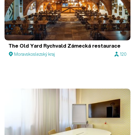
The Old Yard Rychvald
Zámecká restaurace
Moravskoslezský kraj
120