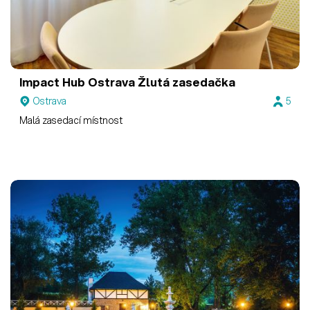
Impact Hub Ostrava
Žlutá zasedačka
Ostrava
5
Malá zasedací místnost