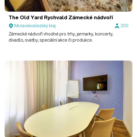
The Old Yard Rychvald
Zámecké nádvoří
Moravskoslezský kraj
200
Zámecké nádvoří vhodné pro trhy, jarmarky, koncerty,
divadlo, svatby, speciální akce či produkce.