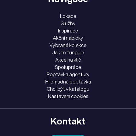
Lokace
Služby
Inspirace
Akční nabídky
Vybrané kolekce
Jak to funguje
Akce na klíč
Spolupráce
Poptávka agentury
Hromadná poptávka
Chci být v katalogu
Nastavení cookies
Kontakt