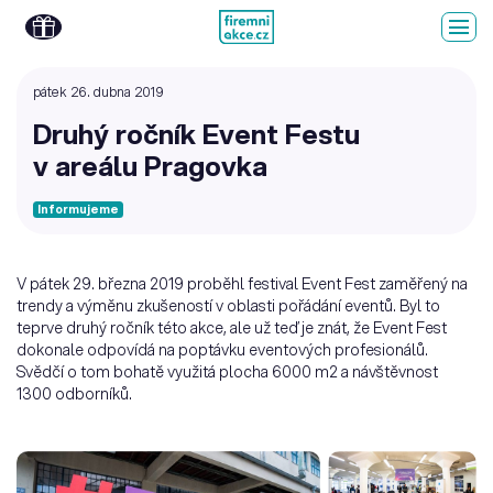
pátek 26. dubna 2019
Druhý ročník Event Festu
v areálu Pragovka
Informujeme
V pátek 29. března 2019 proběhl festival Event Fest zaměřený na
trendy a výměnu zkušeností v oblasti pořádání eventů. Byl to
teprve druhý ročník této akce, ale už teď je znát, že Event Fest
dokonale odpovídá na poptávku eventových profesionálů.
Svědčí o tom bohatě využitá plocha 6000 m2 a návštěvnost
1300 odborníků.