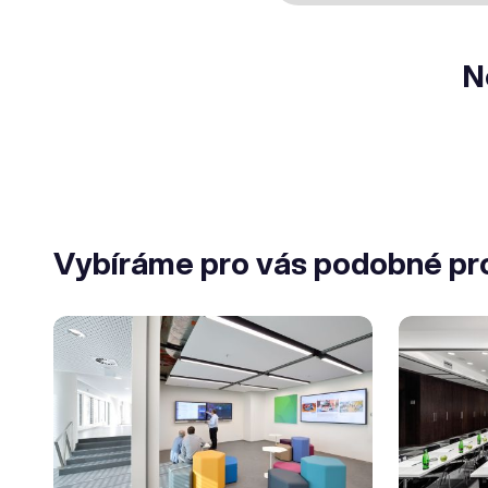
N
Vybíráme pro vás podobné pr