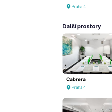
Praha 4
Další prostory
Cabrera
Praha 4