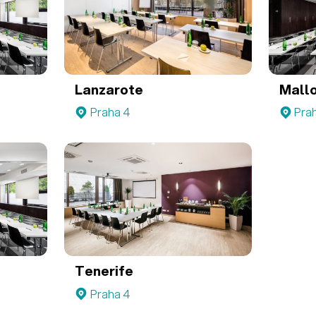
Lanzarote
Mall
Praha 4
Pra
Tenerife
Praha 4