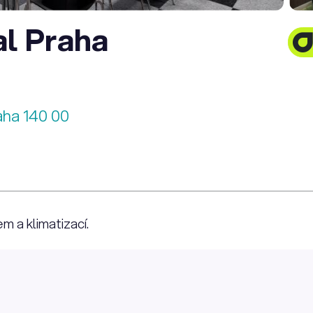
al Praha
aha 140 00
m a klimatizací.