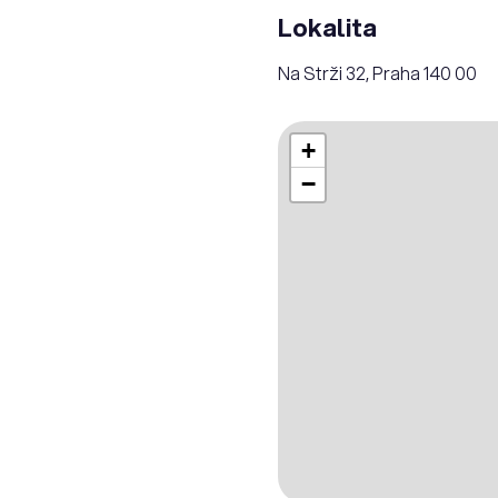
Lokalita
Na Strži 32, Praha 140 00
+
−