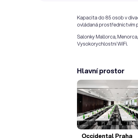
Kapacita do 85 osob v diva
ovládaná prostřednictvím pa
Salonky Mallorca, Menorca,
Vysokorychlostní WiFi.
Hlavní prostor
Occidental Praha