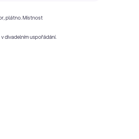
r, plátno. Místnost
 v divadelním uspořádání.