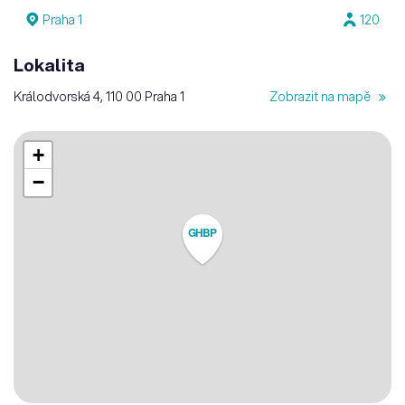
Praha 1
120
Lokalita
Králodvorská 4, 110 00 Praha 1
Zobrazit na mapě
+
−
GHBP