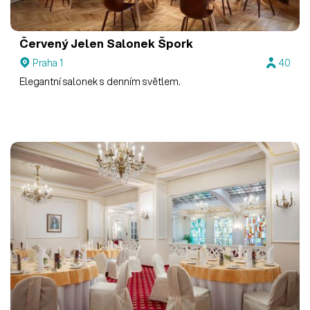
Červený Jelen
Salonek Špork
Praha 1
40
Elegantní salonek s denním světlem.