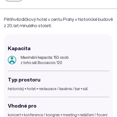
Pětihvězdičkový hotel v centu Prahy v historické budově
z 20. let minulého století.
Kapacita
Maximální kapacita: 150 osob
z toho sál Boccaccio 120
Typ prostoru
historický • hotel • restaurace / kavárna / bar • sál
Vhodné pro
koncert • konference / kongres • meeting • natáčení / focení