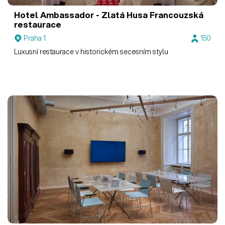
Hotel Ambassador - Zlatá Husa
Francouzská
restaurace
Praha 1
150
Luxusní restaurace v historickém secesním stylu