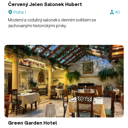
Červený Jelen
Salonek Hubert
Praha 1
40
Moderní a vzdušný salonek s denním světlem se
zachovanými historickými prvky.
Green Garden Hotel