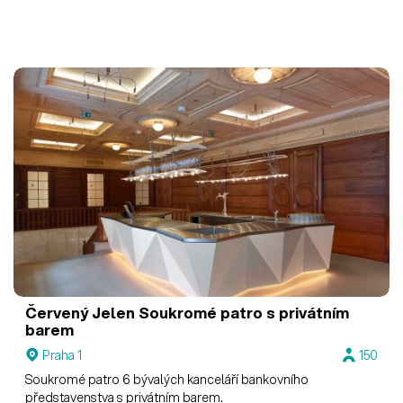
Červený Jelen
Soukromé patro s privátním
barem
Praha 1
150
Soukromé patro 6 bývalých kanceláří bankovního
představenstva s privátním barem.