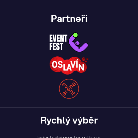
Partneři
Rychlý výběr
Industriální prostory v Praze