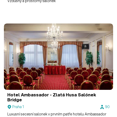
Vzdušný a prostorný salonek
Hotel Ambassador - Zlatá Husa
Salónek
Bridge
Praha 1
90
Luxusní secesní salonek v prvním patře hotelu Ambassador