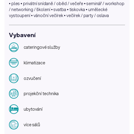
• ples • privátní snídaně / oběd / večeře • seminář / workshop
/ networking / školení • svatba • tiskovka • umělecké
vystoupení • vánoční večírek • večírek / party / oslava
Vybavení
cateringové služby
klimatizace
ozvučení
projekční technika
ubytování
více sálů