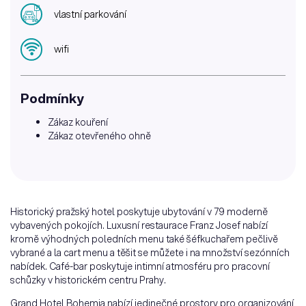
vlastní parkování
wifi
Podmínky
Zákaz kouření
Zákaz otevřeného ohně
Historický pražský hotel poskytuje ubytování v 79 moderně
vybavených pokojích. Luxusní restaurace Franz Josef nabízí
kromě výhodných poledních menu také šéfkuchařem pečlivě
vybrané a la cart menu a těšit se můžete i na množství sezónních
nabídek. Café-bar poskytuje intimní atmosféru pro pracovní
schůzky v historickém centru Prahy.
Grand Hotel Bohemia nabízí jedinečné prostory pro organizování