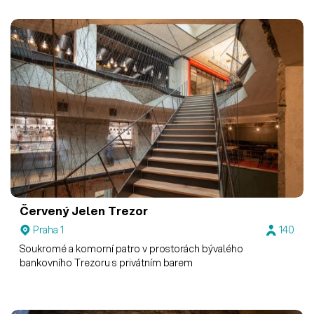
Červený Jelen
Trezor
Praha 1
140
Soukromé a komorní patro v prostorách bývalého
bankovního Trezoru s privátním barem