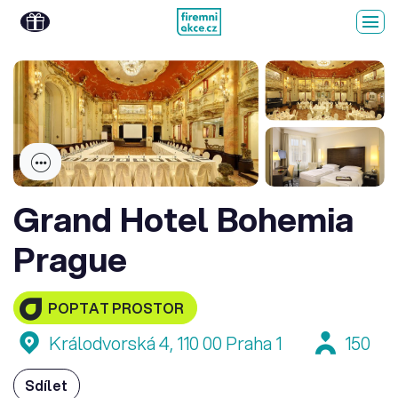
Grand Hotel Bohemia
Prague
POPTAT PROSTOR
Králodvorská 4, 110 00 Praha 1
150
Sdílet