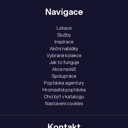
Navigace
Lokace
Služby
Inspirace
Akční nabídky
Vybrané kolekce
Jak to funguje
Akce na klíč
Spolupráce
Poptávka agentury
Hromadná poptávka
Chci být v katalogu
Nastavení cookies
Kontakt