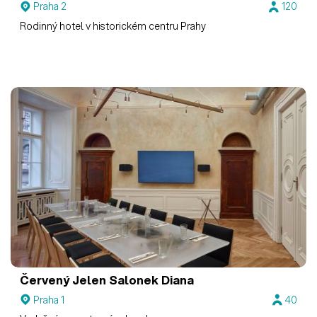
Praha 2
120
Rodinný hotel v historickém centru Prahy
Červený Jelen
Salonek Diana
Praha 1
40