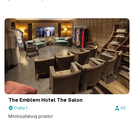
The Emblem Hotel
The Salon
Praha 1
40
Mnohoúčelový prostor