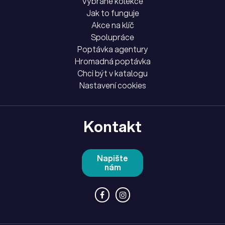
Vybrané kolekce
Jak to funguje
Akce na klíč
Spolupráce
Poptávka agentury
Hromadná poptávka
Chci být v katalogu
Nastavení cookies
Kontakt
Napište
nám