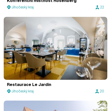
Konferenční místnost Rosenberg
Jihočeský kraj
22
Restaurace Le Jardin
Jihočeský kraj
20