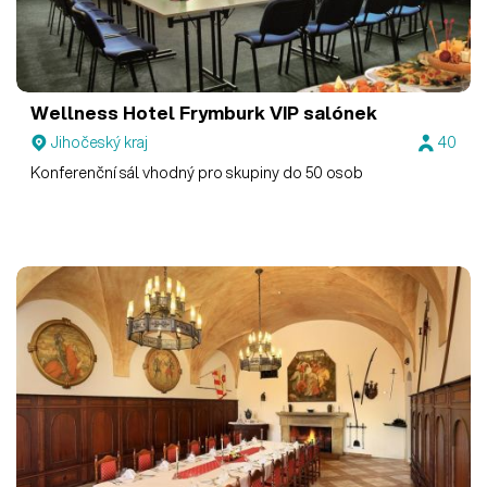
Wellness Hotel Frymburk
VIP salónek
Jihočeský kraj
40
Konferenční sál vhodný pro skupiny do 50 osob