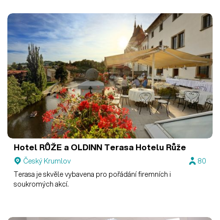
Hotel RŮŽE a OLDINN
Terasa Hotelu Růže
Český Krumlov
80
Terasa je skvěle vybavena pro pořádání firemních i
soukromých akcí.