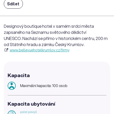
Sdílet
Designový boutique hotel v samém srdci města
zapsaného na Seznamu světového dědictví
UNESCO. Nachází se přímo v historickém centru, 200 m
od Státního hradu a zámku Český Krumlov.
www.bellevuehotelkrumlov.cz/firmy
Kapacita
Maximální kapacita: 100 osob
Kapacita ubytování
počet pokojů