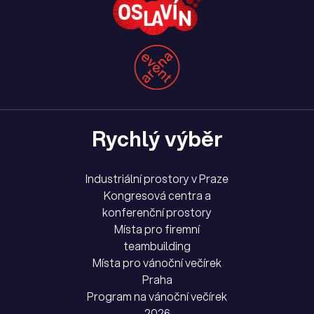
Rychlý výběr
Industriální prostory v Praze
Kongresová centra a
konferenční prostory
Místa pro firemní
teambuilding
Místa pro vánoční večírek
Praha
Program na vánoční večírek
2026