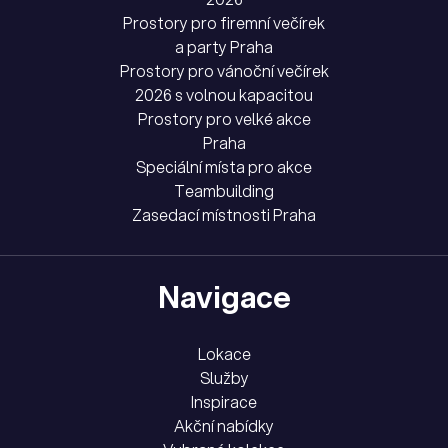
Prostory pro firemní večírek
a party Praha
Prostory pro vánoční večírek
2026 s volnou kapacitou
Prostory pro velké akce
Praha
Speciální místa pro akce
Teambuilding
Zasedací místnosti Praha
Navigace
Lokace
Služby
Inspirace
Akční nabídky