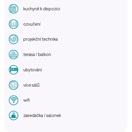
kuchyně k dispozici
ozvučení
projekční technika
terasa / balkon
ubytování
více sálů
wifi
zasedačka / salonek