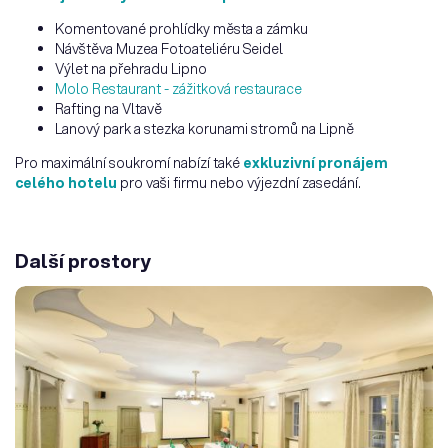
Komentované prohlídky města a zámku
Návštěva Muzea Fotoateliéru Seidel
Výlet na přehradu Lipno
Molo Restaurant - zážitková restaurace
Rafting na Vltavě
Lanový park a stezka korunami stromů na Lipně
Pro maximální soukromí nabízí také
exkluzivní pronájem
celého hotelu
pro vaši firmu nebo výjezdní zasedání.
Další prostory