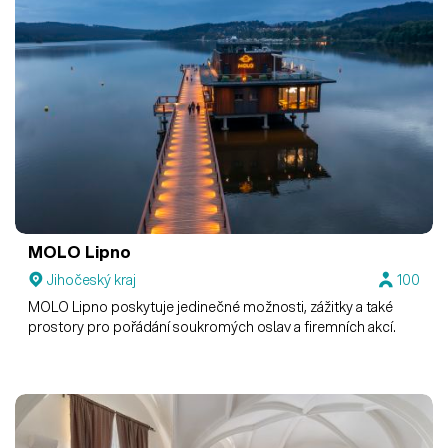
MOLO Lipno
Jihočeský kraj
100
MOLO Lipno poskytuje jedinečné možnosti, zážitky a také
prostory pro pořádání soukromých oslav a firemních akcí.