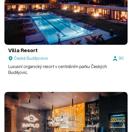
Villa Resort
České Budějovice
90
Luxusní organický resort v centrálním parku Českých
Budějovic.