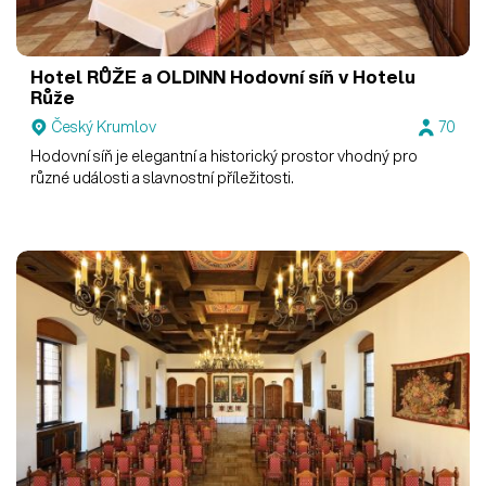
Hotel RŮŽE a OLDINN
Hodovní síň v Hotelu
Růže
Český Krumlov
70
Hodovní síň je elegantní a historický prostor vhodný pro
různé události a slavnostní příležitosti.