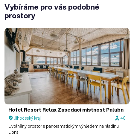
Vybíráme pro vás podobné
prostory
Hotel Resort Relax
Zasedací místnost Paluba
Jihočeský kraj
40
Uvolněný prostor s panoramatickým výhledem na hladinu
Lipna.