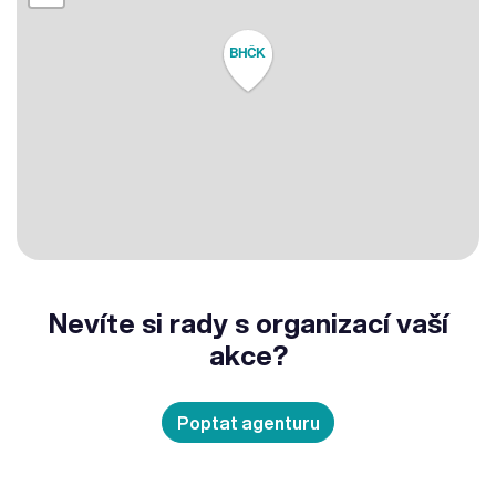
BHČK
Nevíte si rady s organizací vaší
akce?
Poptat agenturu