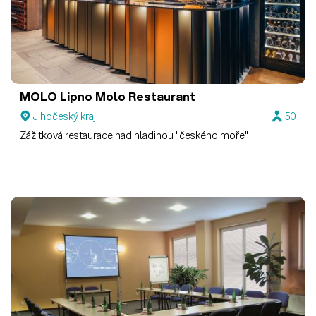
MOLO Lipno
Molo Restaurant
Jihočeský kraj
50
Zážitková restaurace nad hladinou "českého moře"