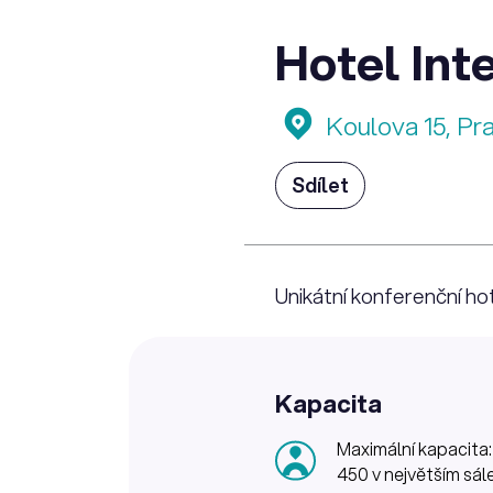
Hotel Int
Koulova 15, Pr
Sdílet
Unikátní konferenční ho
Kapacita
Maximální kapacita:
450 v největším sále