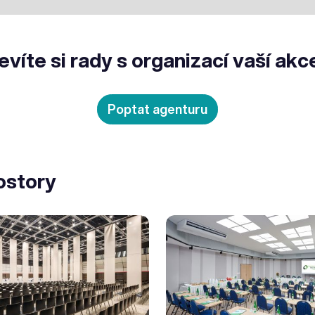
evíte si rady s organizací vaší akc
Poptat agenturu
ostory