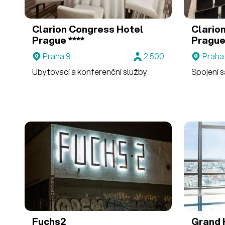
Clarion Congress Hotel
Clario
Prague ****
Prague 
Praha 9
2 500
Praha
Ubytovací a konferenční služby
Spojení s
Fuchs2
Grand 