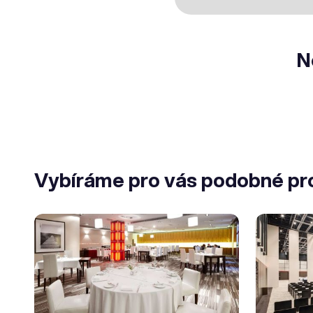
N
Vybíráme pro vás podobné pr