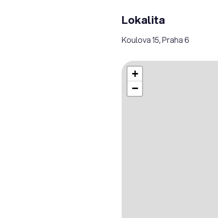
Lokalita
Koulova 15, Praha 6
+
−