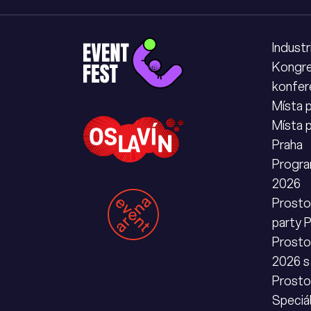
Industr
Kongre
konfer
Místa 
Místa 
Praha
Progra
2026
Prostor
party 
Prosto
2026 s
Prosto
Speciá