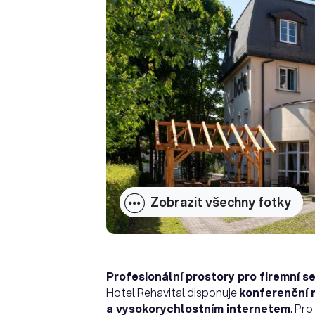
Zobrazit všechny fotky
Profesionální prostory pro firemní s
Hotel Rehavital disponuje
konferenční 
a vysokorychlostním internetem
. Pro