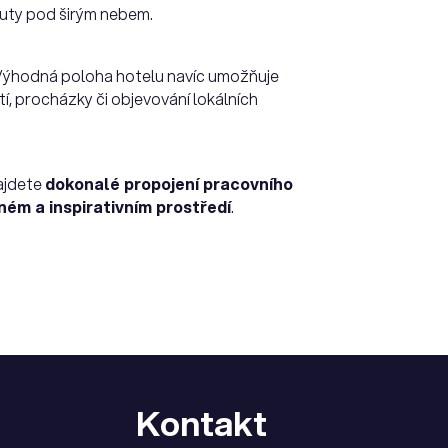
auty pod širým nebem.
Výhodná poloha hotelu navíc umožňuje
ití, procházky či objevování lokálních
najdete
dokonalé propojení pracovního
ném a inspirativním prostředí
.
Kontakt