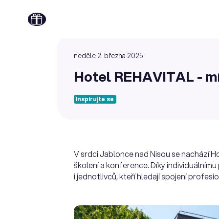
neděle 2. března 2025
Hotel REHAVITAL - mís
Inspirujte se
V srdci Jablonce nad Nisou se nachází Hot
školení a konference. Díky individuálnímu
i jednotlivců, kteří hledají spojení profes