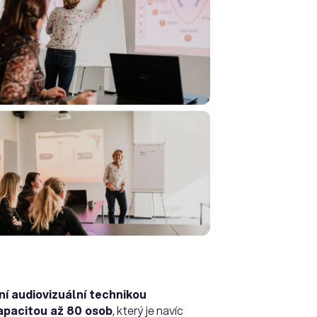
í audiovizuální technikou
apacitou až 80 osob
, který je navíc