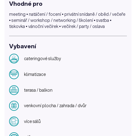
Vhodné pro
meeting • natáčení / focení • privátní snídaně / oběd / večeře
• seminář / workshop / networking / školení • svatba •
tiskovka • vánoční večírek • večírek / party / oslava
Vybavení
cateringové služby
klimatizace
terasa / balkon
venkovní plocha / zahrada / dvůr
více sálů