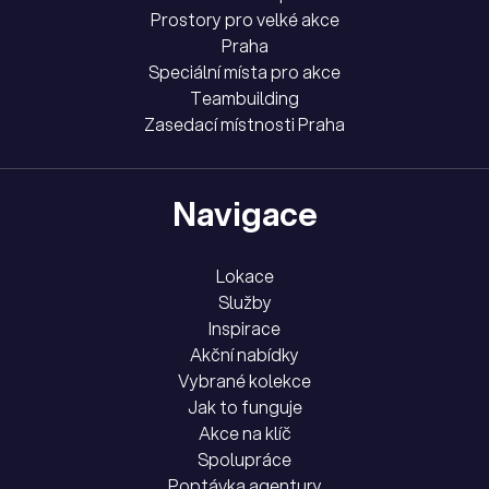
Prostory pro velké akce
Praha
Speciální místa pro akce
Teambuilding
Zasedací místnosti Praha
Navigace
Lokace
Služby
Inspirace
Akční nabídky
Vybrané kolekce
Jak to funguje
Akce na klíč
Spolupráce
Poptávka agentury