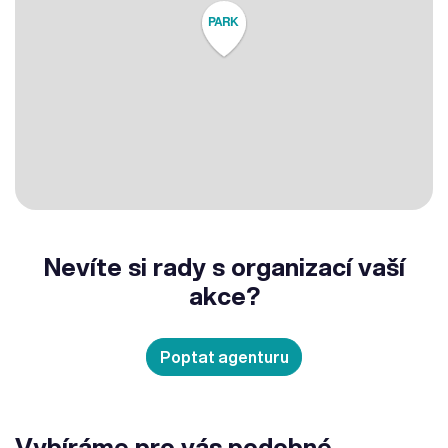
PARK
Nevíte si rady s organizací vaší
akce?
Poptat agenturu
Vybíráme pro vás podobné