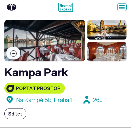
Kampa Park
POPTAT PROSTOR
Na Kampě 8b, Praha 1
260
Sdílet