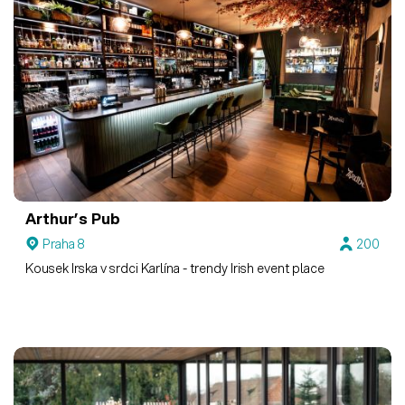
Arthur’s Pub
Praha 8
200
Kousek Irska v srdci Karlína - trendy Irish event place