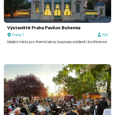
Výstaviště Praha
Pavilon Bohemia
Praha 7
164
Ideální místo pro firemní akce, business snídaně i konference