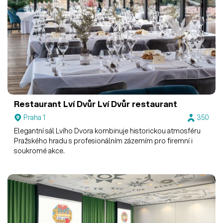
Restaurant Lví Dvůr
Lví Dvůr restaurant
Praha 1
350
Elegantní sál Lvího Dvora kombinuje historickou atmosféru
Pražského hradu s profesionálním zázemím pro firemní i
soukromé akce.