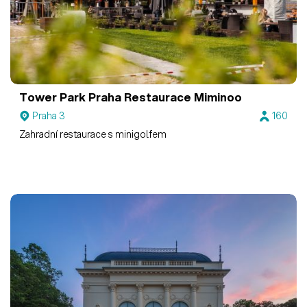
Tower Park Praha
Restaurace Miminoo
Praha 3
160
Zahradní restaurace s minigolfem