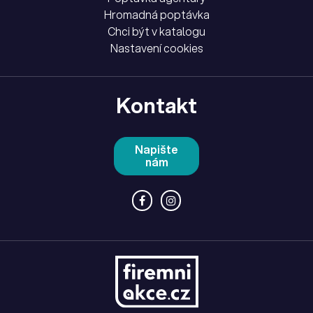
Hromadná poptávka
Chci být v katalogu
Nastavení cookies
Kontakt
Napište
nám