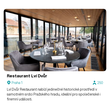
Restaurant Lví Dvůr
Praha 1
250
Lví Dvůr Restaurant nabízí jedinečné historické prostředí v
samotném srdci Pražského hradu, ideální pro společenské i
firemní události.