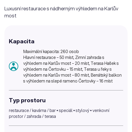
Luxusní restaurace s nádherným výhledem na Karlův
most
Kapacita
Maximální kapacita: 260 osob
Hlavní restaurace – 50 míst, Zimní zahrada s
výhledem na Karlův most – 20 míst, Terasa Hašek s
výhledem na Čertovku – 15 míst, Terasa u řeky s
výhledem na Karlův most – 80 míst, Benátský balkon
s výhledem na slepé rameno Čertovky – 16 míst
Typ prostoru
restaurace / kavárna / bar • speciál • stylový • venkovní
prostor / zahrada / terasa