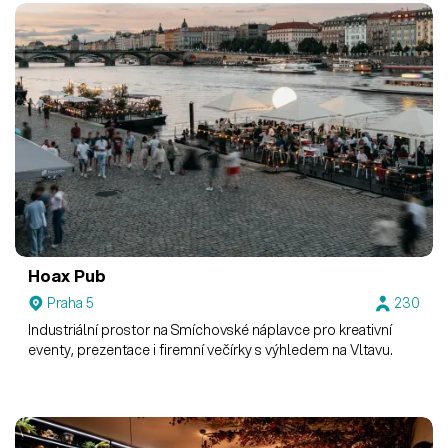
Hoax Pub
Praha 5
230
Industriální prostor na Smíchovské náplavce pro kreativní
eventy, prezentace i firemní večírky s výhledem na Vltavu.