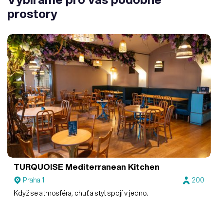
prostory
TURQUOISE Mediterranean Kitchen
Praha 1
200
Když se atmosféra, chuť a styl spojí v jedno.