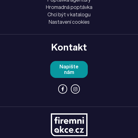
Hromadná poptávka
Chci být v katalogu
Nastavení cookies
Kontakt
Napište
nám