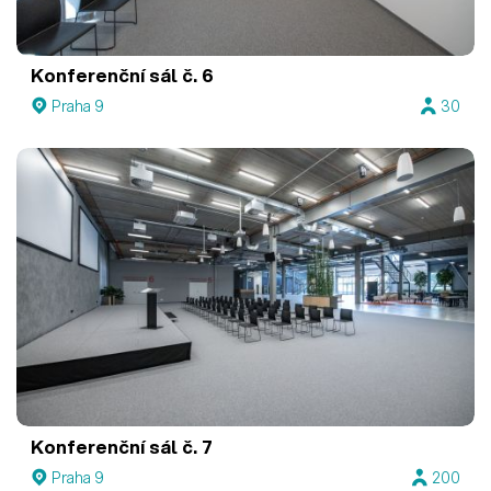
Konferenční sál č. 6
Praha 9
30
Konferenční sál č. 7
Praha 9
200