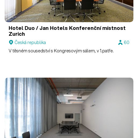
Hotel Duo / Jan Hotels
Konferenční místnost
Zurich
Česká republika
60
V těsném sousedství s Kongresovým sálem, v 1.patře.