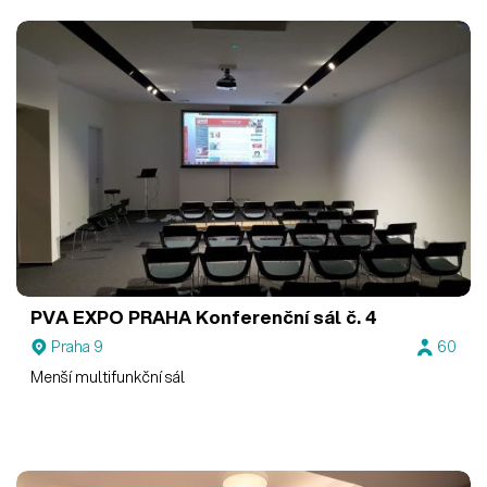
PVA EXPO PRAHA
Konferenční sál č. 4
Praha 9
60
Menší multifunkční sál