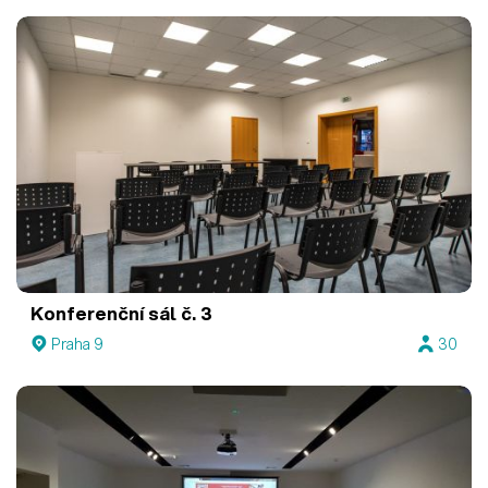
Konferenční sál č. 3
Praha 9
30