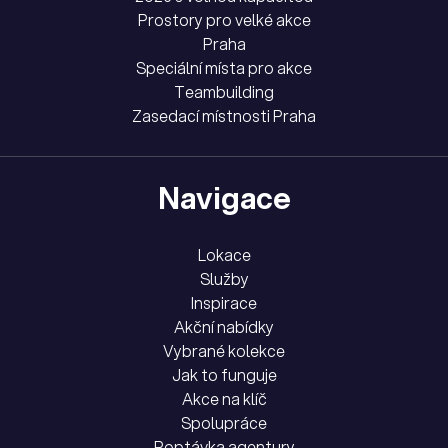
Prostory pro velké akce
Praha
Speciální místa pro akce
Teambuilding
Zasedací místnosti Praha
Navigace
Lokace
Služby
Inspirace
Akční nabídky
Vybrané kolekce
Jak to funguje
Akce na klíč
Spolupráce
Poptávka agentury