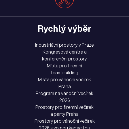
Rychlý výběr
Industriální prostory v Praze
Kongresová centra a
konferenční prostory
Místa pro firemní
teambuilding
Místa pro vánoční večírek
Praha
Program na vánoční večírek
2026
Prostory pro firemní večírek
a party Praha
Prostory pro vánoční večírek
2026 s volnou kapacitou