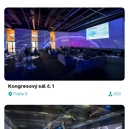
Kongresový sál č. 1
Praha 9
650