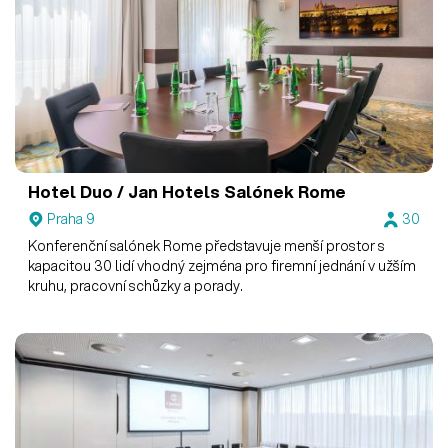
Hotel Duo / Jan Hotels
Salónek Rome
Praha 9
30
Konferenční salónek Rome představuje menší prostor s
kapacitou 30 lidí vhodný zejména pro firemní jednání v užším
kruhu, pracovní schůzky a porady.