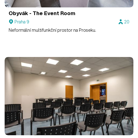
Obyvák - The Event Room
Praha 9
20
Neformální multifunkční prostor na Proseku.