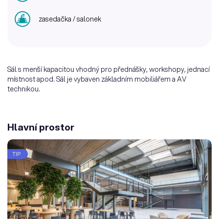
zasedačka / salonek
Sál s menší kapacitou vhodný pro přednášky, workshopy, jednací
místnost apod. Sál je vybaven základním mobiliářem a AV
technikou.
Hlavní prostor
TIP