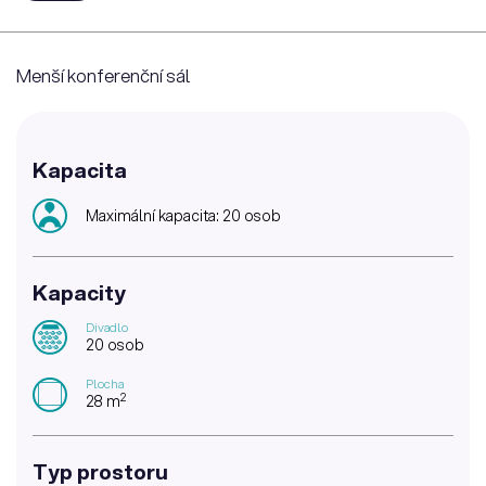
Menší konferenční sál
Kapacita
Maximální kapacita: 20 osob
Kapacity
Divadlo
20 osob
Plocha
2
28 m
Typ prostoru