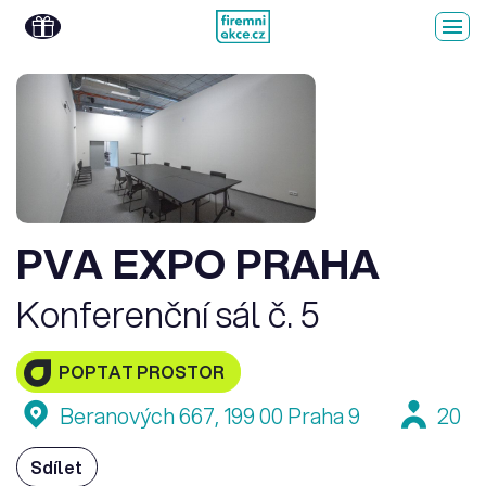
PVA EXPO PRAHA
Konferenční sál č. 5
POPTAT PROSTOR
Beranových 667, 199 00 Praha 9
20
Sdílet