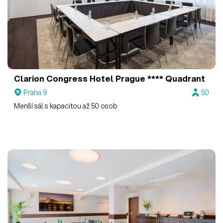
Clarion Congress Hotel Prague ****
Quadrant
Praha 9
50
Menší sál s kapacitou až 50 osob