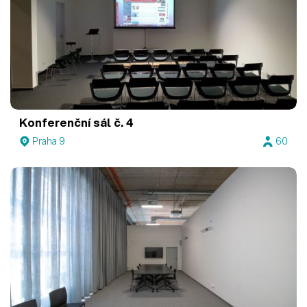
Konferenční sál č. 4
Praha 9
60