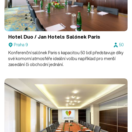
Hotel Duo / Jan Hotels
Salónek Paris
Praha 9
50
Konferenční salónek Paris s kapacitou 50 lidí představuje díky
své komorní atmosféře ideální volbu například pro menší
zasedání či obchodní jednání.