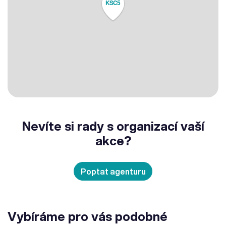
KSČ5
Nevíte si rady s organizací vaší
akce?
Poptat agenturu
Vybíráme pro vás podobné