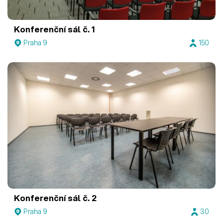
Konferenční sál č. 1
Praha 9
150
Konferenční sál č. 2
Praha 9
30