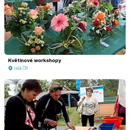
Květinové workshopy
celá ČR