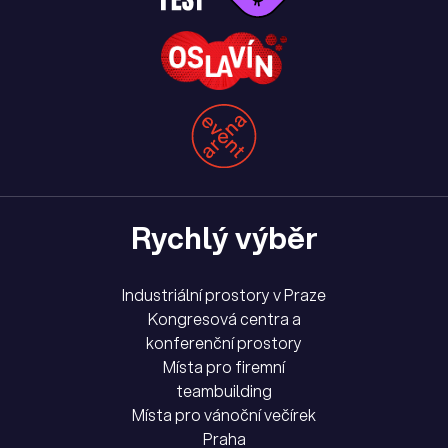
Rychlý výběr
Industriální prostory v Praze
Kongresová centra a
konferenční prostory
Místa pro firemní
teambuilding
Místa pro vánoční večírek
Praha