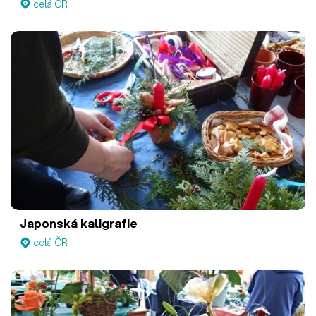
celá ČR
Japonská kaligrafie
celá ČR