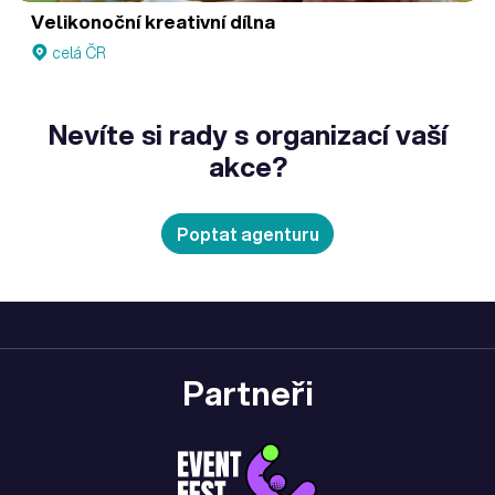
Velikonoční kreativní dílna
celá ČR
Nevíte si rady s organizací vaší
akce?
Poptat agenturu
Partneři