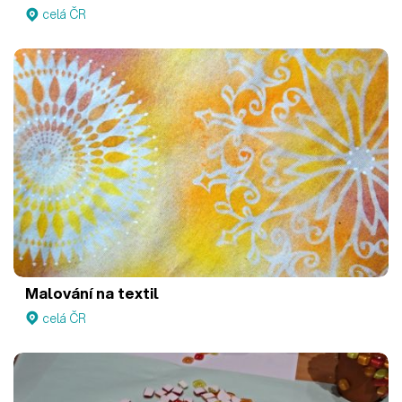
celá ČR
Malování na textil
celá ČR