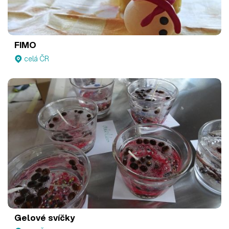
FIMO
celá ČR
Gelové svíčky