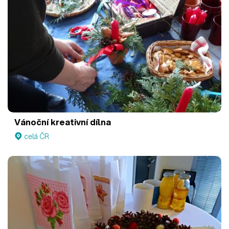
Vánoční kreativní dílna
celá ČR