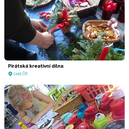
Pirátská kreativní dílna
celá ČR