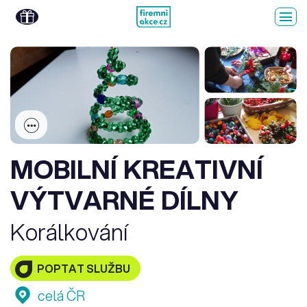
MOBILNÍ KREATIVNÍ
VÝTVARNÉ DÍLNY
Korálkování
POPTAT SLUŽBU
celá ČR