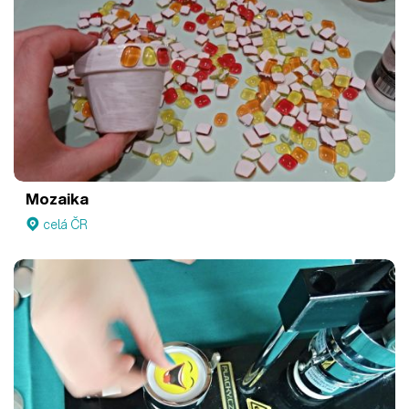
Mozaika
celá ČR