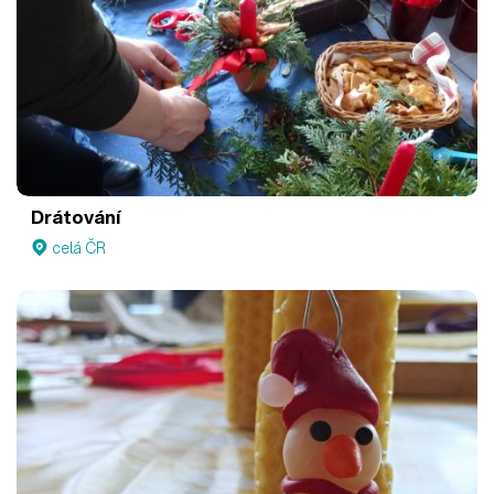
Drátování
celá ČR