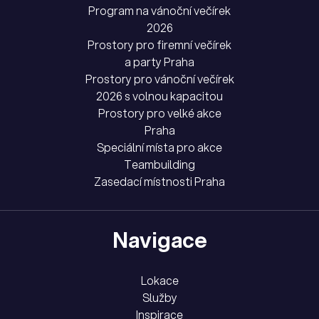
Program na vánoční večírek
2026
Prostory pro firemní večírek
a party Praha
Prostory pro vánoční večírek
2026 s volnou kapacitou
Prostory pro velké akce
Praha
Speciální místa pro akce
Teambuilding
Zasedací místnosti Praha
Navigace
Lokace
Služby
Inspirace