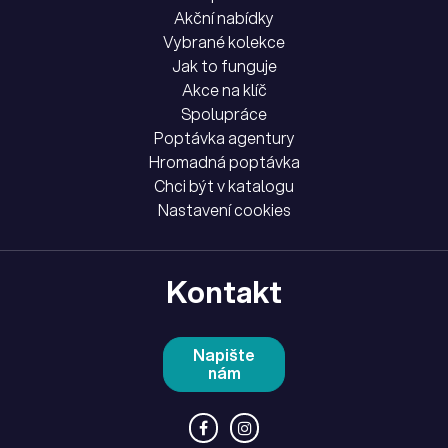
Akční nabídky
Vybrané kolekce
Jak to funguje
Akce na klíč
Spolupráce
Poptávka agentury
Hromadná poptávka
Chci být v katalogu
Nastavení cookies
Kontakt
Napište
nám