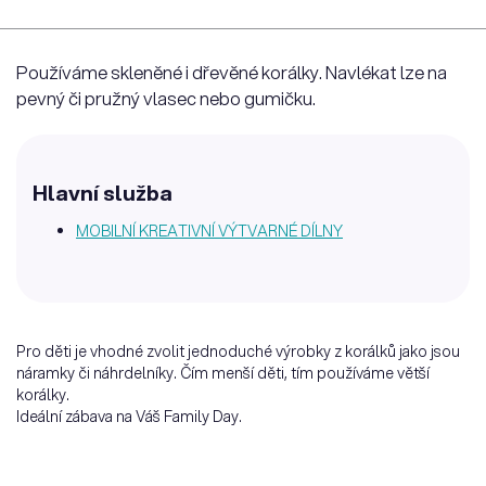
Používáme skleněné i dřevěné korálky. Navlékat lze na
pevný či pružný vlasec nebo gumičku.
Hlavní služba
MOBILNÍ KREATIVNÍ VÝTVARNÉ DÍLNY
Pro děti je vhodné zvolit jednoduché výrobky z korálků jako jsou
náramky či náhrdelníky. Čím menší děti, tím používáme větší
korálky.
Ideální zábava na Váš Family Day.