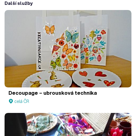
Další služby
Decoupage – ubrousková technika
celá ČR