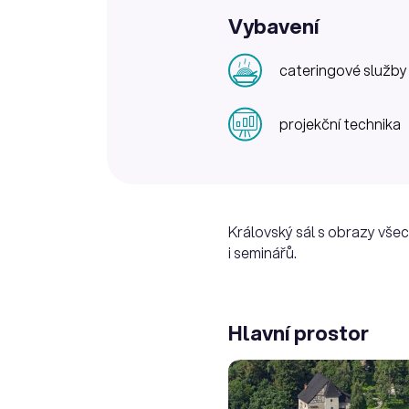
Vybavení
cateringové služby
projekční technika
Královský sál s obrazy všec
i seminářů.
Hlavní prostor