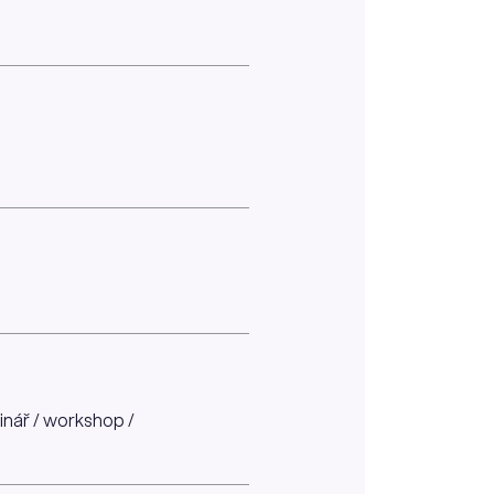
minář / workshop /