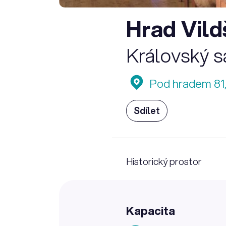
Hrad Vild
Královský s
Pod hradem 81,
Sdílet
Historický prostor
Kapacita