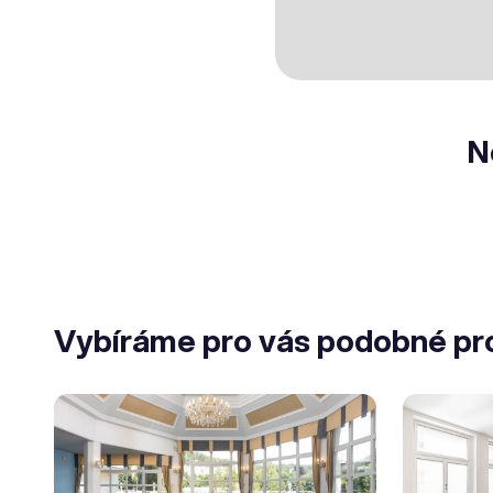
N
Vybíráme pro vás podobné pr