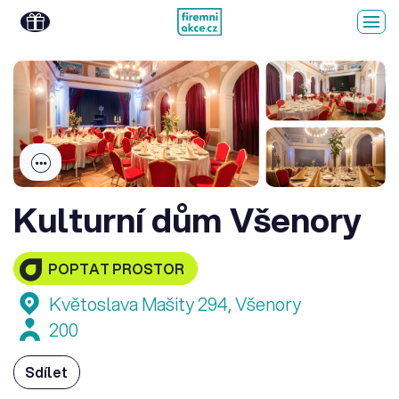
Kulturní dům Všenory
POPTAT PROSTOR
Květoslava Mašity 294, Všenory
200
Sdílet