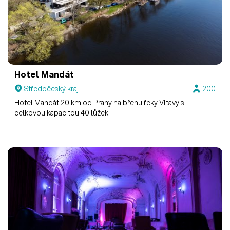
Hotel Mandát
Středočeský kraj
200
Hotel Mandát 20 km od Prahy na břehu řeky Vltavy s
celkovou kapacitou 40 lůžek.