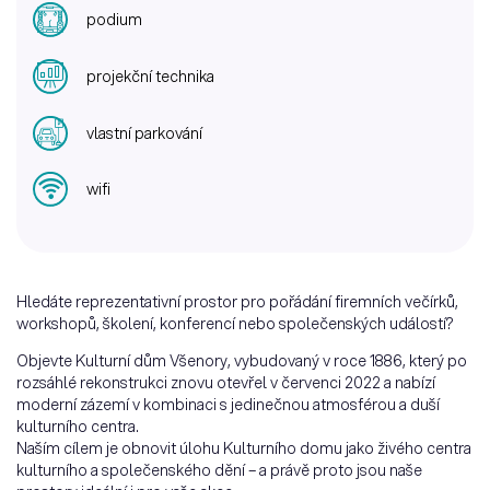
podium
projekční technika
vlastní parkování
wifi
Hledáte reprezentativní prostor pro pořádání firemních večírků,
workshopů, školení, konferencí nebo společenských událostí?
Objevte Kulturní dům Všenory, vybudovaný v roce 1886, který po
rozsáhlé rekonstrukci znovu otevřel v červenci 2022 a nabízí
moderní zázemí v kombinaci s jedinečnou atmosférou a duší
kulturního centra.
Naším cílem je obnovit úlohu Kulturního domu jako živého centra
kulturního a společenského dění – a právě proto jsou naše