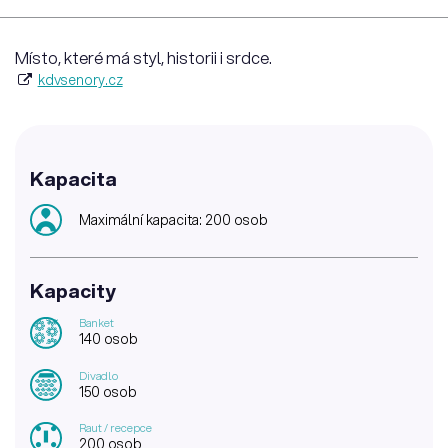
Místo, které má styl, historii i srdce.
kdvsenory.cz
Kapacita
Maximální kapacita: 200 osob
Kapacity
Banket
140 osob
Divadlo
150 osob
Raut / recepce
200 osob