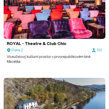
ROYAL - Theatre & Club Chic
Praha 2
130
Víceúčelový kulturní prostor v prvorepublikovém kině
Maceška