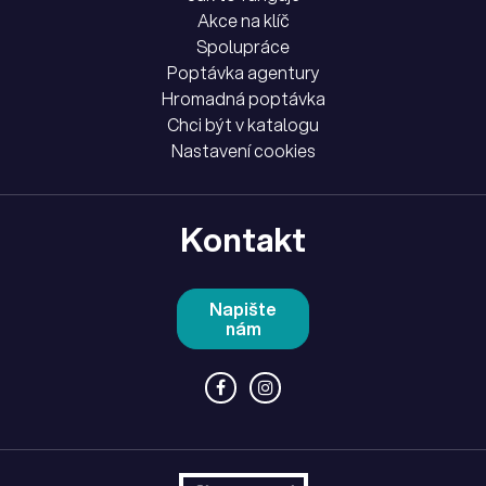
Akce na klíč
Spolupráce
Poptávka agentury
Hromadná poptávka
Chci být v katalogu
Nastavení cookies
Kontakt
Napište
nám