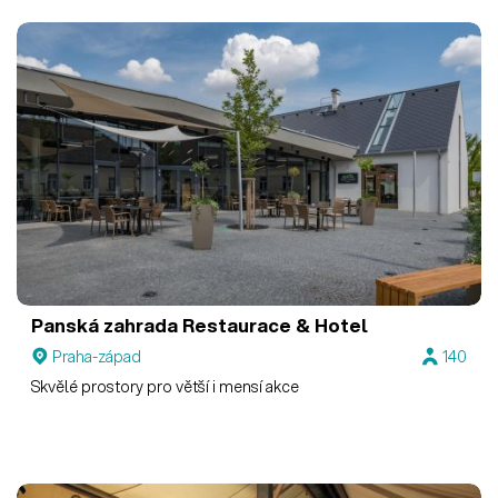
Panská zahrada Restaurace & Hotel
Praha-západ
140
Skvělé prostory pro větší i mensí akce