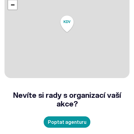
−
KDV
Nevíte si rady s organizací vaší
akce?
Poptat agenturu