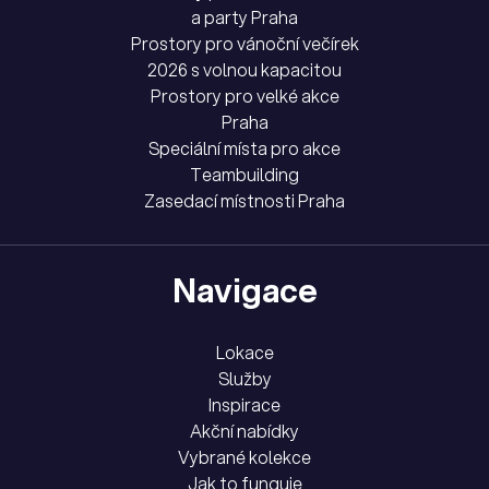
a party Praha
Prostory pro vánoční večírek
2026 s volnou kapacitou
Prostory pro velké akce
Praha
Speciální místa pro akce
Teambuilding
Zasedací místnosti Praha
Navigace
Lokace
Služby
Inspirace
Akční nabídky
Vybrané kolekce
Jak to funguje