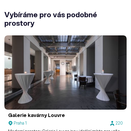
Vybíráme pro vás podobné
prostory
Galerie kavárny Louvre
Praha 1
220