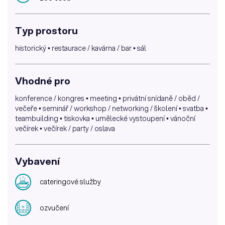
Typ prostoru
historický • restaurace / kavárna / bar • sál
Vhodné pro
konference / kongres • meeting • privátní snídaně / oběd /
večeře • seminář / workshop / networking / školení • svatba •
teambuilding • tiskovka • umělecké vystoupení • vánoční
večírek • večírek / party / oslava
Vybavení
cateringové služby
ozvučení