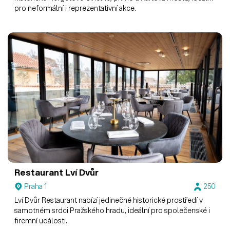
pro neformální i reprezentativní akce.
Restaurant Lví Dvůr
Praha 1
250
Lví Dvůr Restaurant nabízí jedinečné historické prostředí v
samotném srdci Pražského hradu, ideální pro společenské i
firemní události.