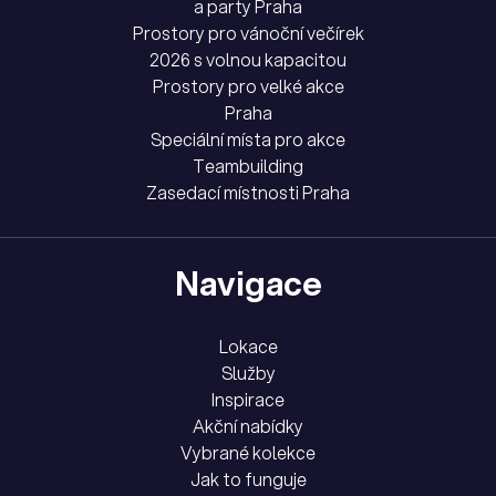
a party Praha
Prostory pro vánoční večírek
2026 s volnou kapacitou
Prostory pro velké akce
Praha
Speciální místa pro akce
Teambuilding
Zasedací místnosti Praha
Navigace
Lokace
Služby
Inspirace
Akční nabídky
Vybrané kolekce
Jak to funguje