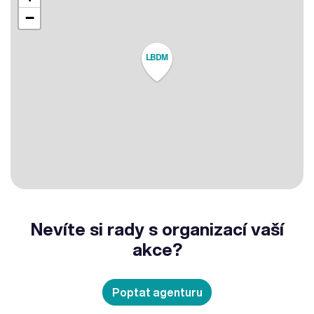
−
LBDM
Nevíte si rady s organizací vaší
akce?
Poptat agenturu