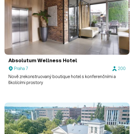
Absolutum Wellness Hotel
Praha 7
200
Nově zrekonstruovaný boutique hotel s konferenčními a
školícími prostory