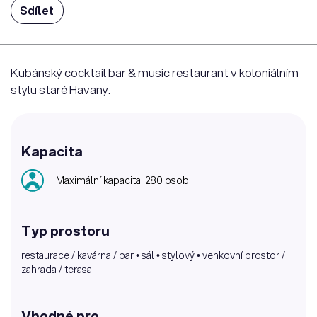
Sdílet
Kubánský cocktail bar & music restaurant v koloniálním
stylu staré Havany.
Kapacita
Maximální kapacita: 280 osob
Typ prostoru
restaurace / kavárna / bar • sál • stylový • venkovní prostor /
zahrada / terasa
Vhodné pro