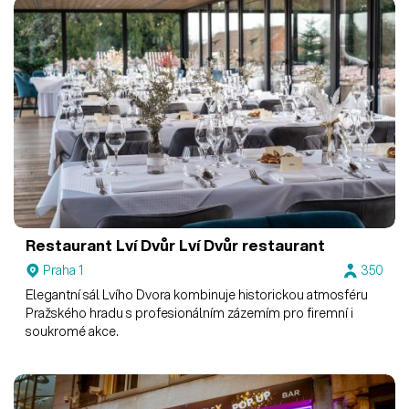
Restaurant Lví Dvůr
Lví Dvůr restaurant
Praha 1
350
Elegantní sál Lvího Dvora kombinuje historickou atmosféru
Pražského hradu s profesionálním zázemím pro firemní i
soukromé akce.