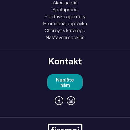
Akce na klíč
Spolupráce
Poptávka agentury
Hromadná poptávka
Chci být v katalogu
Nastavení cookies
Kontakt
Napište
nám