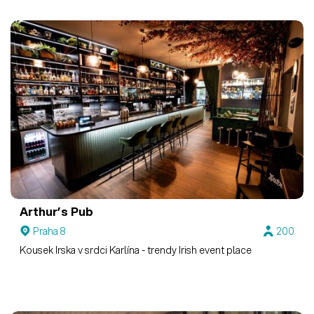
Arthur’s Pub
Praha 8
200
Kousek Irska v srdci Karlína - trendy Irish event place