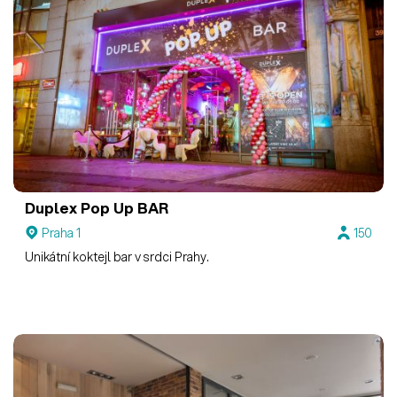
Duplex Pop Up BAR
Praha 1
150
Unikátní koktejl bar v srdci Prahy.