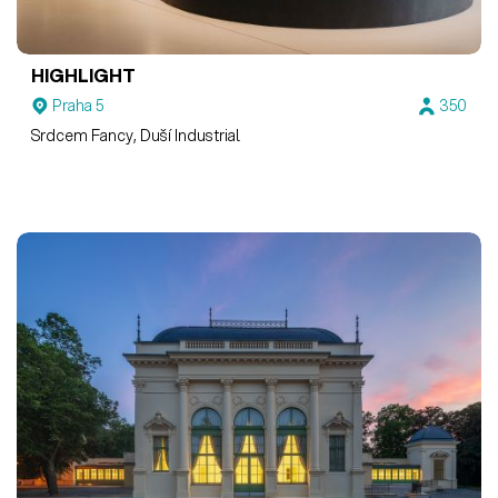
HIGHLIGHT
Praha 5
350
Srdcem Fancy, Duší Industrial