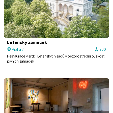
Letenský zámeček
Praha 7
260
Restaurace v srdci Letenských sadů v bezprostřední blízkosti
pivních zahrádek