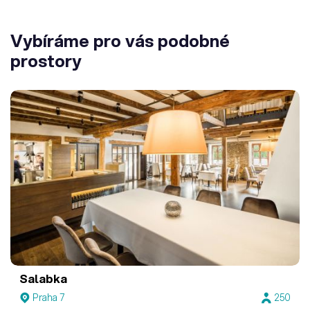
Vybíráme pro vás podobné
prostory
Salabka
Praha 7
250