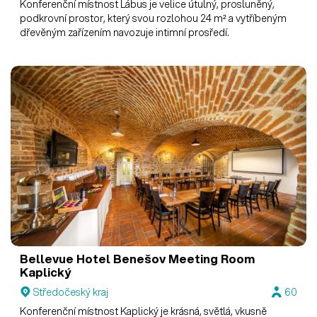
Konferenční místnost Lábus je velice útulný, prosluněný,
podkrovní prostor, který svou rozlohou 24 m² a vytříbeným
dřevěným zařízením navozuje intimní prosředí.
Bellevue Hotel Benešov
Meeting Room
Kaplický
Středočeský kraj
60
Konferenční místnost Kaplický je krásná, světlá, vkusně