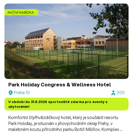
AKČNÍ NABÍDKA
Park Holiday Congress & Wellness Hotel
Praha 10
300
V období do 31.8.2026 sportoviště zdarma pro eventy s
ubytováním!
Komfortní čtyřhvězdičkový hotel, který je součástí resortu
Park Holiday, je situován v jihovýchodním okraji Prahy, v
malebném koutu přírodního parku Botič-Milíčov. Komplex s