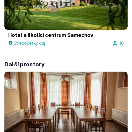
Hotel a školící centrum Samechov
Středočeský kraj
110
Další prostory