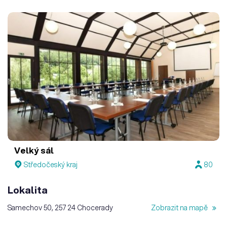
Velký sál
Středočeský kraj
80
Lokalita
Samechov 50, 257 24 Chocerady
Zobrazit na mapě