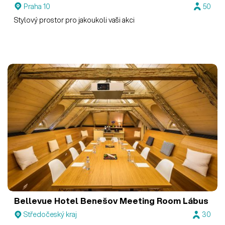
Praha 10
50
Stylový prostor pro jakoukoli vaši akci
Bellevue Hotel Benešov
Meeting Room Lábus
Středočeský kraj
30