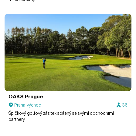
OAKS Prague
Praha-východ
36
Špičkový golfový zážitek sdílený se svými obchodními
partnery