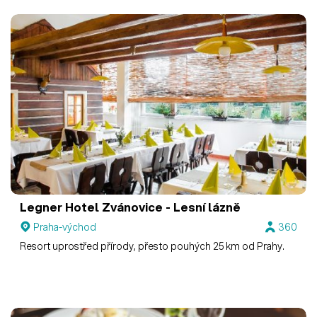
Legner Hotel Zvánovice - Lesní lázně
Praha-východ
360
Resort uprostřed přírody, přesto pouhých 25 km od Prahy.