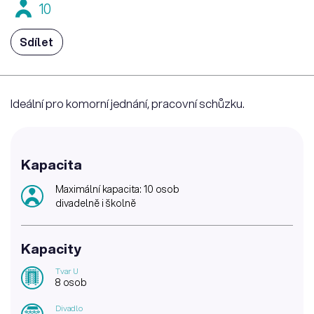
10
Sdílet
Ideální pro komorní jednání, pracovní schůzku.
Kapacita
Maximální kapacita: 10 osob
divadelně i školně
Kapacity
Tvar U
8 osob
Divadlo