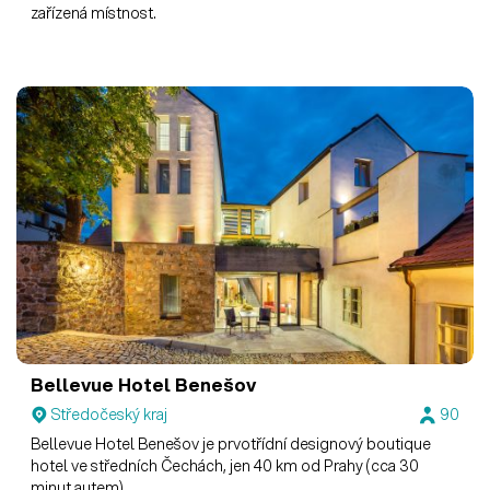
zařízená místnost.
Bellevue Hotel Benešov
Středočeský kraj
90
Bellevue Hotel Benešov je prvotřídní designový boutique
hotel ve středních Čechách, jen 40 km od Prahy (cca 30
minut autem).