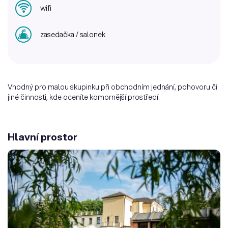
wifi
zasedačka / salonek
Vhodný pro malou skupinku při obchodním jednání, pohovoru či
jiné činnosti, kde oceníte komornější prostředí.
Hlavní prostor