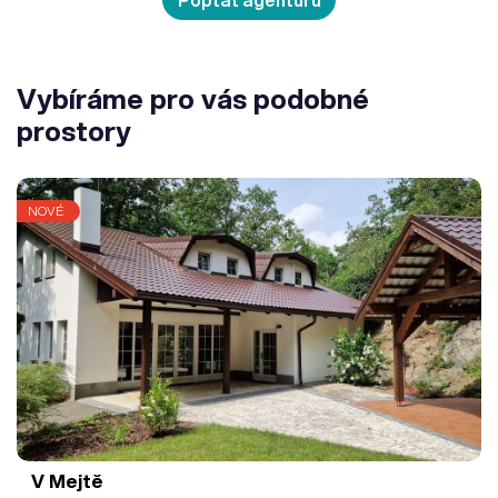
Vybíráme pro vás podobné
prostory
NOVÉ
V Mejtě