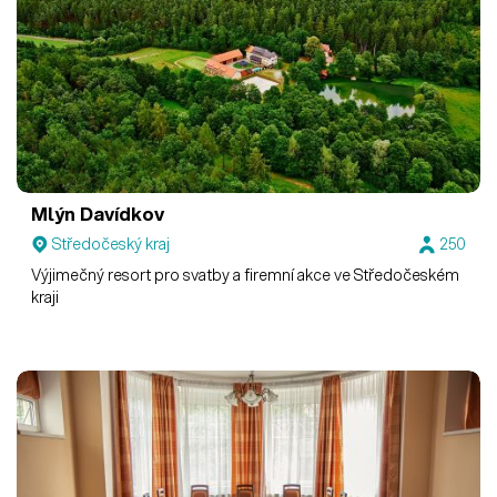
Mlýn Davídkov
Středočeský kraj
250
Výjimečný resort pro svatby a firemní akce ve Středočeském
kraji