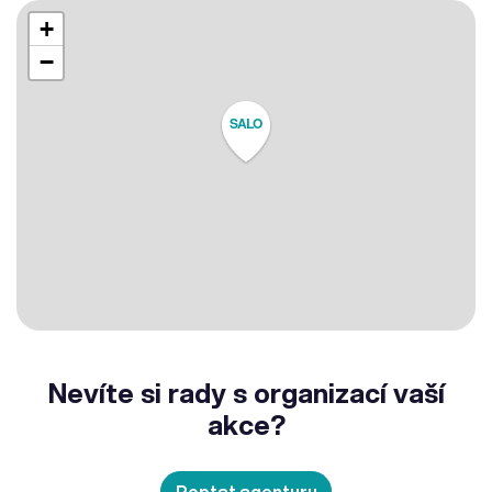
+
−
SALO
Nevíte si rady s organizací vaší
akce?
Poptat agenturu