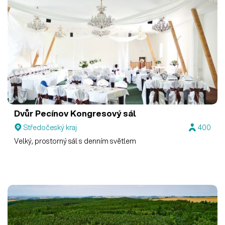
Dvůr Pecínov
Kongresový sál
Středočeský kraj
400
Velký, prostorný sál s denním světlem