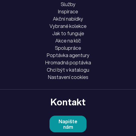
Služby
Inspirace
Akční nabídky
Vybrané kolekce
Jak to funguje
Akce na klíč
Spolupráce
Poptávka agentury
Hromadná poptávka
Chci být v katalogu
Nastavení cookies
Kontakt
Napište
nám