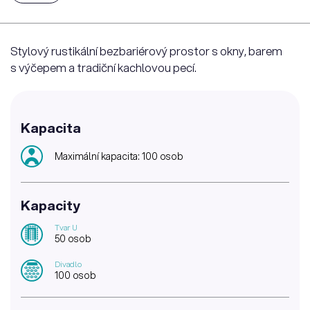
Stylový rustikální bezbariérový prostor s okny, barem
s výčepem a tradiční kachlovou pecí.
Kapacita
Maximální kapacita: 100 osob
Kapacity
Tvar U
50 osob
Divadlo
100 osob