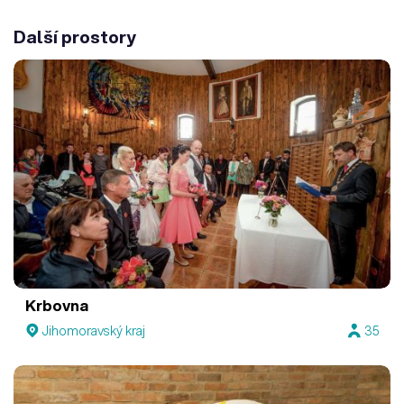
Další prostory
Krbovna
Jihomoravský kraj
35