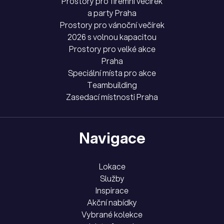
Prostory pro firemní večírek
a party Praha
Prostory pro vánoční večírek
2026 s volnou kapacitou
Prostory pro velké akce
Praha
Speciální místa pro akce
Teambuilding
Zasedací místnosti Praha
Navigace
Lokace
Služby
Inspirace
Akční nabídky
Vybrané kolekce