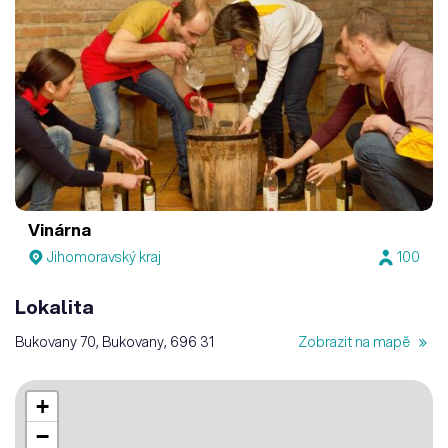
Vinárna
Jihomoravský kraj
100
Lokalita
Bukovany 70, Bukovany, 696 31
Zobrazit na mapě
+
−