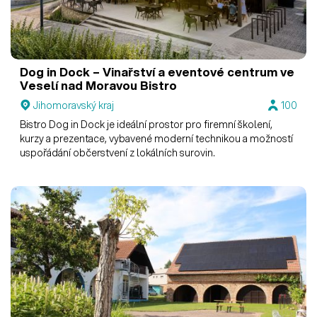
Dog in Dock – Vinařství a eventové centrum ve
Veselí nad Moravou
Bistro
Jihomoravský kraj
100
Bistro Dog in Dock je ideální prostor pro firemní školení,
kurzy a prezentace, vybavené moderní technikou a možností
uspořádání občerstvení z lokálních surovin.