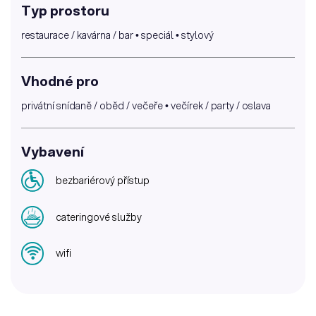
Typ prostoru
restaurace / kavárna / bar • speciál • stylový
Vhodné pro
privátní snídaně / oběd / večeře • večírek / party / oslava
Vybavení
bezbariérový přístup
cateringové služby
wifi