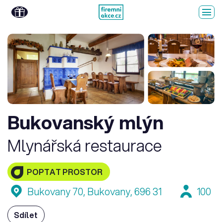
Bukovanský mlýn
Mlynářská restaurace
POPTAT PROSTOR
Bukovany 70, Bukovany, 696 31
100
Sdílet