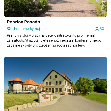
Penzion Posada
Jihomoravský kraj
80
Přímo v srdci Moravy najdete ideální lokalitu pro firemní
záležitosti. Ať už plánujete seriózní jednání, konferenci nebo
zábavné aktivity pro zlepšení pracovní atmosféry.