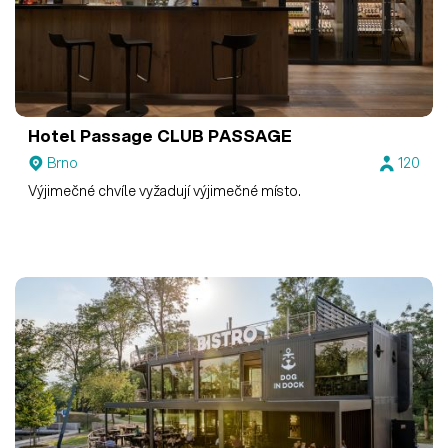
Hotel Passage
CLUB PASSAGE
Brno
120
Výjimečné chvíle vyžadují výjimečné místo.