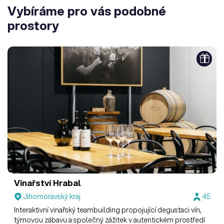
Vybíráme pro vás podobné
prostory
Vinařství Hrabal
Jihomoravský kraj
45
Interaktivní vinařský teambuilding propojující degustaci vín,
týmovou zábavu a společný zážitek v autentickém prostředí