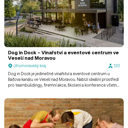
Dog in Dock – Vinařství a eventové centrum ve
Veselí nad Moravou
Jihomoravský kraj
120
Dog in Dock je jedinečné vinařství a eventové centrum u
Baťova kanálu ve Veselí nad Moravou. Nabízí ideální prostředí
pro teambuildingy, firemní akce, školení a konference včetně
plného servisu.