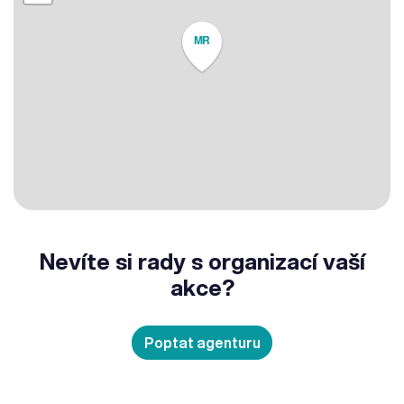
MR
Nevíte si rady s organizací vaší
akce?
Poptat agenturu