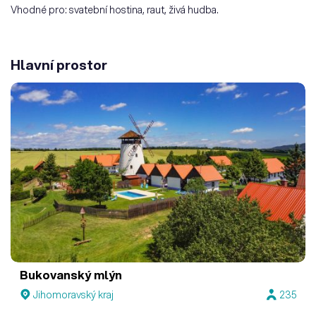
Vhodné pro: svatební hostina, raut, živá hudba.
Hlavní prostor
Bukovanský mlýn
Jihomoravský kraj
235