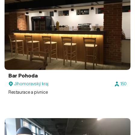
Bar Pohoda
Jihomoravský kraj
150
Restaurace a pivnice