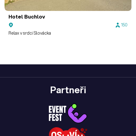
Hotel Buchlov
150
Relax v srdci Slovácka
Partneři