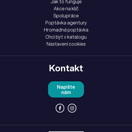
Jak to funguje
Akce na klíč
Spolupráce
Poptávka agentury
Hromadná poptávka
Chci být v katalogu
Nastavení cookies
Kontakt
Napište
nám