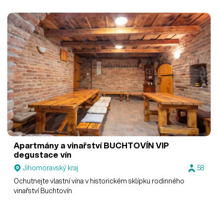
Apartmány a vinařství BUCHTOVÍN
VIP
degustace vín
Jihomoravský kraj
58
Ochutnejte vlastní vína v historickém sklípku rodinného
vinařství Buchtovín