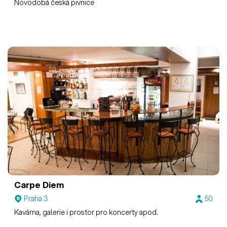
Novodobá česká pivnice
Carpe Diem
Praha 3
50
Kavárna, galerie i prostor pro koncerty apod.