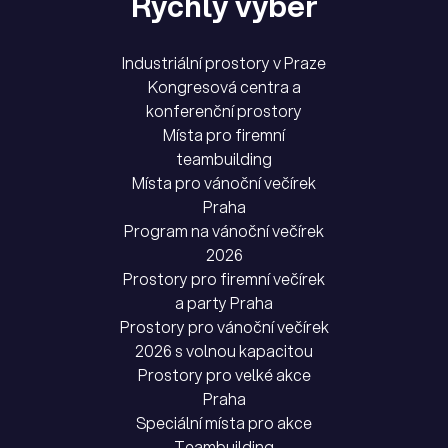
Rychlý výběr
Industriální prostory v Praze
Kongresová centra a
konferenční prostory
Místa pro firemní
teambuilding
Místa pro vánoční večírek
Praha
Program na vánoční večírek
2026
Prostory pro firemní večírek
a party Praha
Prostory pro vánoční večírek
2026 s volnou kapacitou
Prostory pro velké akce
Praha
Speciální místa pro akce
Teambuilding