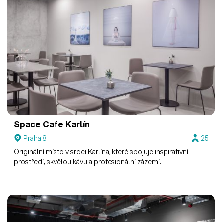
Space Cafe Karlín
Praha 8
25
Originální místo v srdci Karlína, které spojuje inspirativní
prostředí, skvělou kávu a profesionální zázemí.