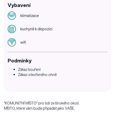
Vybavení
klimatizace
kuchyně k dispozici
wifi
Podmínky
Zákaz kouření
Zákaz otevřeného ohně
“KOMUNITNÍ MÍSTO” pro lidi ze širokého okolí.
MÍSTO, které vám bude připadat jako VAŠE.