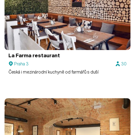
La Farma restaurant
Praha 3
30
Česká i mezinárodní kuchyně od farmářů s duší