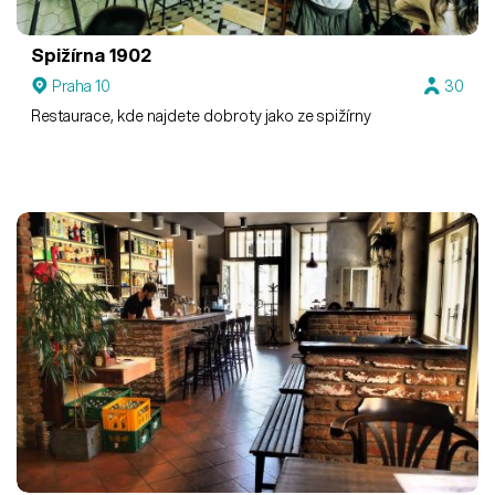
Spižírna 1902
Praha 10
30
Restaurace, kde najdete dobroty jako ze spižírny