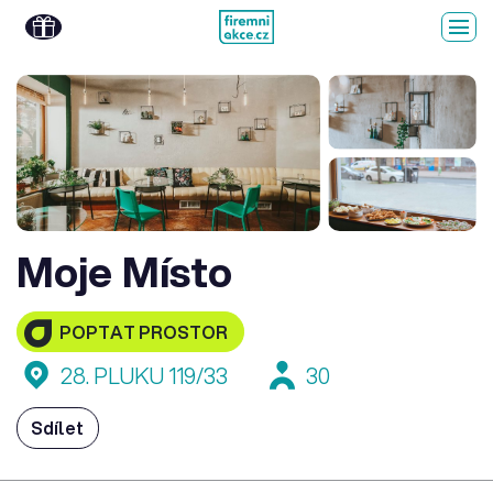
Moje Místo
POPTAT PROSTOR
28. PLUKU 119/33
30
Sdílet