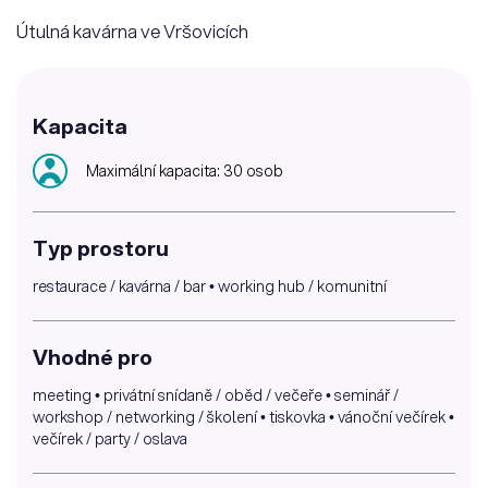
Útulná kavárna ve Vršovicích
Kapacita
Maximální kapacita: 30 osob
Typ prostoru
restaurace / kavárna / bar • working hub / komunitní
Vhodné pro
meeting • privátní snídaně / oběd / večeře • seminář /
workshop / networking / školení • tiskovka • vánoční večírek •
večírek / party / oslava