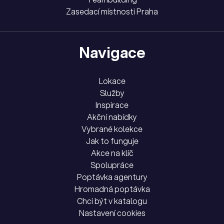
Zasedací místnosti Praha
Navigace
Lokace
Služby
Inspirace
Akční nabídky
Vybrané kolekce
Jak to funguje
Akce na klíč
Spolupráce
Poptávka agentury
Hromadná poptávka
Chci být v katalogu
Nastavení cookies