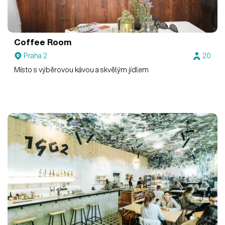
Coffee Room
Praha 2
20
Místo s výběrovou kávou a skvělým jídlem