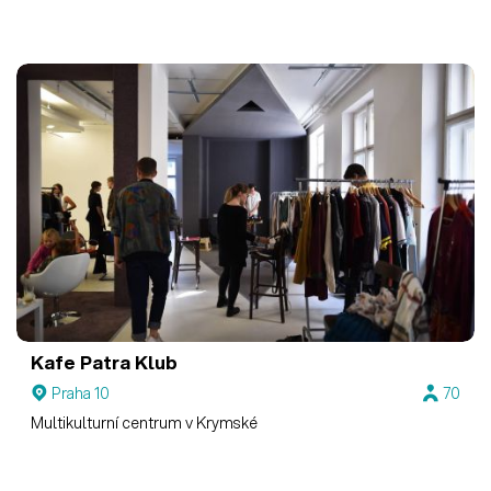
Kafe Patra Klub
Praha 10
70
Multikulturní centrum v Krymské