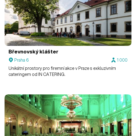
Břevnovský klášter
Praha 6
1 000
Unikátní prostory pro firemní akce v Praze s exkluzivním
cateringem od IN CATERING.