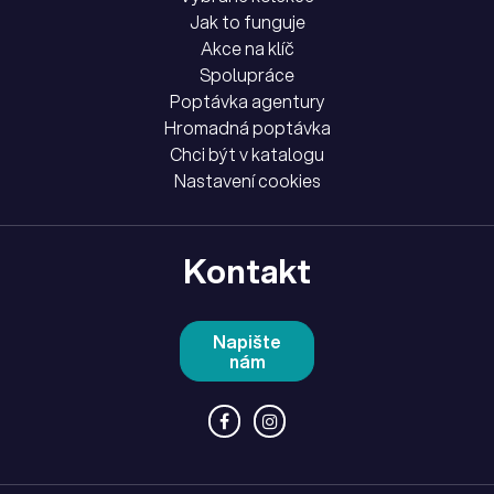
Jak to funguje
Akce na klíč
Spolupráce
Poptávka agentury
Hromadná poptávka
Chci být v katalogu
Nastavení cookies
Kontakt
Napište
nám