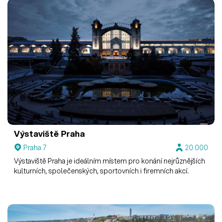
Výstaviště Praha
Praha 7
20 000
Výstaviště Praha je ideálním místem pro konání nejrůznějších
kulturních, společenských, sportovních i firemních akcí.