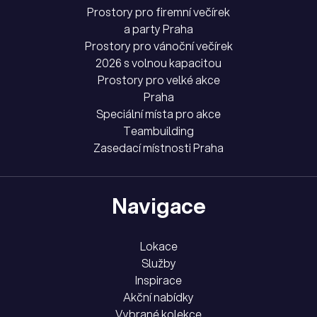
Prostory pro firemní večírek
a party Praha
Prostory pro vánoční večírek
2026 s volnou kapacitou
Prostory pro velké akce
Praha
Speciální místa pro akce
Teambuilding
Zasedací místnosti Praha
Navigace
Lokace
Služby
Inspirace
Akční nabídky
Vybrané kolekce