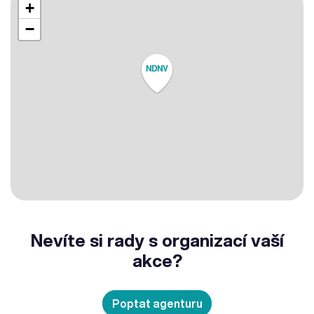
+
−
NDNV
Nevíte si rady s organizací vaší
akce?
Poptat agenturu