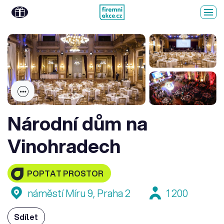
Národní dům na
Vinohradech
POPTAT PROSTOR
náměstí Míru 9, Praha 2
1 200
Sdílet