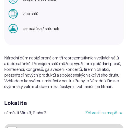
více sálů
zasedačka / salonek
Národní dům nabízí pronájem tří reprezentativních velkých sálů
a řadu salónků. Pronájem sálů můžete využít pro pořádání plesů,
konferencí, kongresů, galavečeří, koncertů, firemních akcí,
prezentací nových produktů a společenských akcí všeho druhu.
Vzhledem ke svému umístění v centru Prahy je Národní dům se
svými sály velmi oblíben mezi českými i zahraničními filmaři.
Lokalita
náměstí Míru 9, Praha 2
Zobrazit na mapě