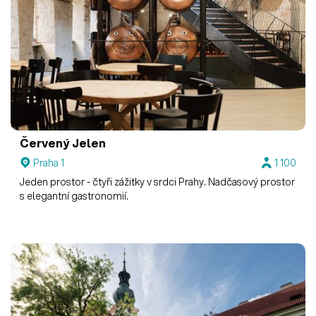
Červený Jelen
Praha 1
1 100
Jeden prostor - čtyři zážitky v srdci Prahy. Nadčasový prostor
s elegantní gastronomií.