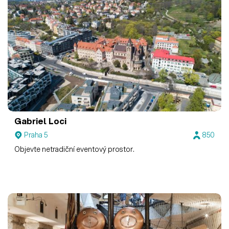
Gabriel Loci
Praha 5
850
Objevte netradiční eventový prostor.