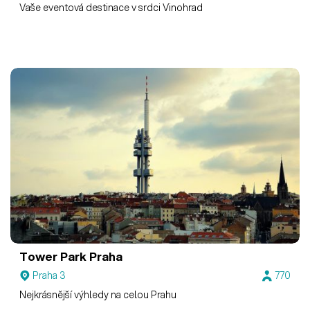
Vaše eventová destinace v srdci Vinohrad
Tower Park Praha
Praha 3
770
Nejkrásnější výhledy na celou Prahu