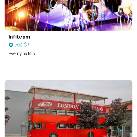
Infiteam
celá ČR
Eventy na klíč