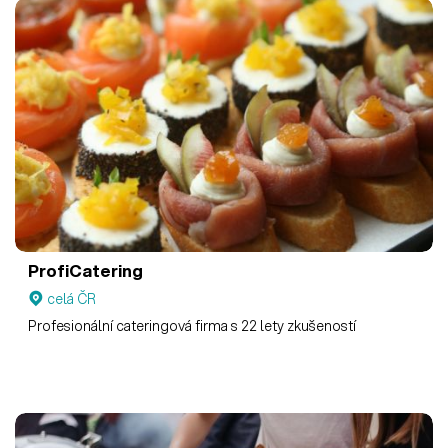
ProfiCatering
celá ČR
Profesionální cateringová firma s 22 lety zkušeností