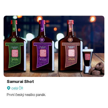
Samurai Shot
celá ČR
První český nealko panák.