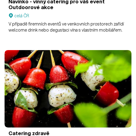
Navínko - vinný catering pro váš event
Outdoorové akce
celá ČR
V případě firemních eventů ve venkovních prostorech zařídí
welcome drink nebo degustaci vína s vlastním mobiliářem.
Catering zdravě