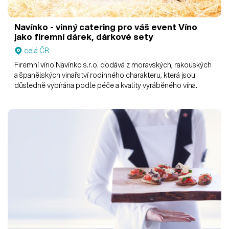
Navínko - vinný catering pro váš event
Víno
jako firemní dárek, dárkové sety
celá ČR
Firemní víno Navínko s.r.o. dodává z moravských, rakouských
a španělských vinařství rodinného charakteru, která jsou
důsledně vybírána podle péče a kvality vyráběného vína.