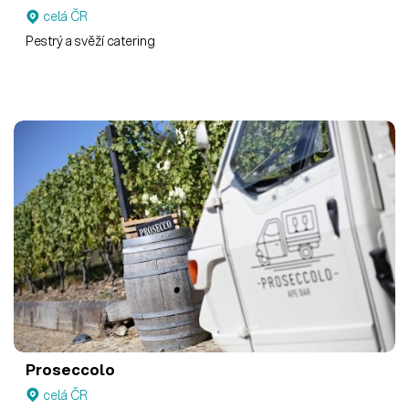
celá ČR
Pestrý a svěží catering
Proseccolo
celá ČR