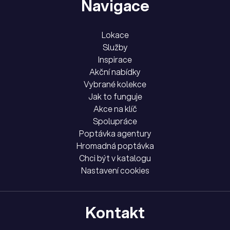
Navigace
Lokace
Služby
Inspirace
Akční nabídky
Vybrané kolekce
Jak to funguje
Akce na klíč
Spolupráce
Poptávka agentury
Hromadná poptávka
Chci být v katalogu
Nastavení cookies
Kontakt