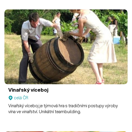
Vinařský víceboj
celá ČR
Vinařský víceboj je týmová hra s tradičními postupy výroby
vína ve vinařství. Unikátní teambuilding.