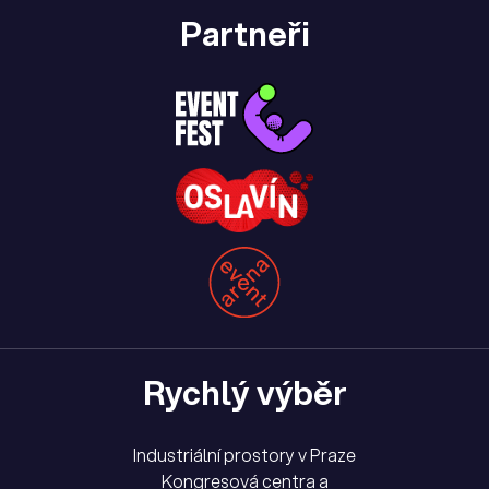
Partneři
Rychlý výběr
Industriální prostory v Praze
Kongresová centra a