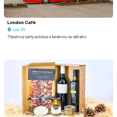
London Café
celá ČR
Třípatrový párty autobus s kavárnou na vaší akci.