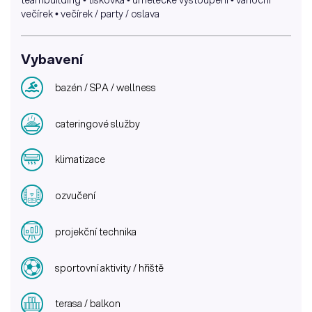
večírek • večírek / party / oslava
Vybavení
bazén / SPA / wellness
cateringové služby
klimatizace
ozvučení
projekční technika
sportovní aktivity / hřiště
terasa / balkon