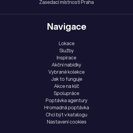
Zasedací místnosti Praha
Navigace
Lokace
Služby
Inspirace
Akční nabídky
Vybrané kolekce
Jak to funguje
Akce na klíč
Spolupráce
Poptávka agentury
Hromadná poptávka
Chci být v katalogu
Nastavení cookies