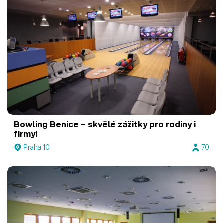
Bowling Benice – skvělé zážitky pro rodiny i
firmy!
Praha 10
70