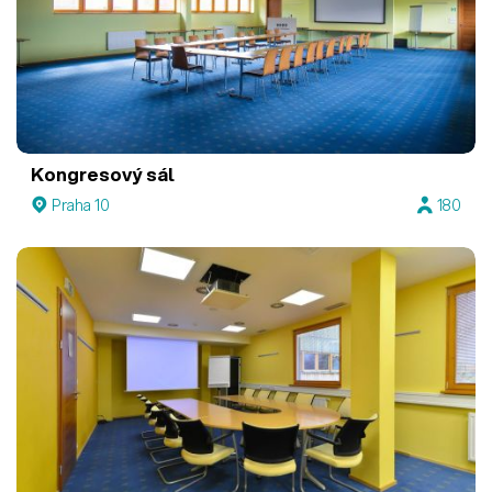
Kongresový sál
Praha 10
180