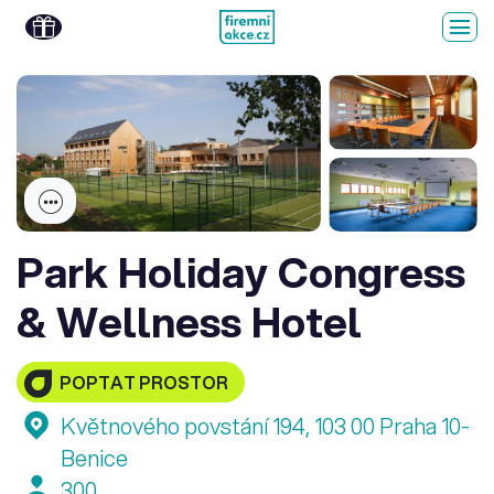
Park Holiday Congress
& Wellness Hotel
POPTAT PROSTOR
Květnového povstání 194, 103 00 Praha 10-
Benice
300