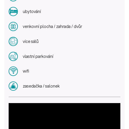
ubytování
venkovní plocha / zahrada / dvůr
více sálů
vlastní parkování
wifi
zasedačka / salonek