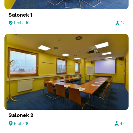
Salonek 1
Praha 10
12
Salonek 2
Praha 10
42