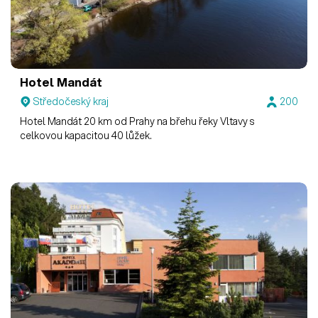
Hotel Mandát
Středočeský kraj
200
Hotel Mandát 20 km od Prahy na břehu řeky Vltavy s
celkovou kapacitou 40 lůžek.