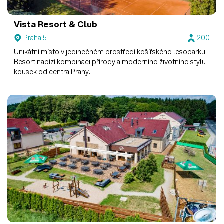
Vista Resort & Club
Praha 5
200
Unikátní místo v jedinečném prostředí košířského lesoparku.
Resort nabízí kombinaci přírody a moderního životního stylu
kousek od centra Prahy.