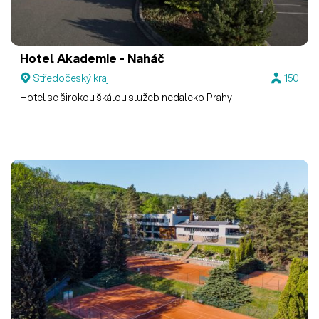
Hotel Akademie - Naháč
Středočeský kraj
150
Hotel se širokou škálou služeb nedaleko Prahy