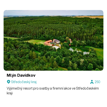
Mlýn Davídkov
Středočeský kraj
250
Výjimečný resort pro svatby a firemní akce ve Středočeském
kraji