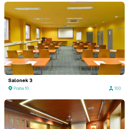
Salonek 3
Praha 10
100