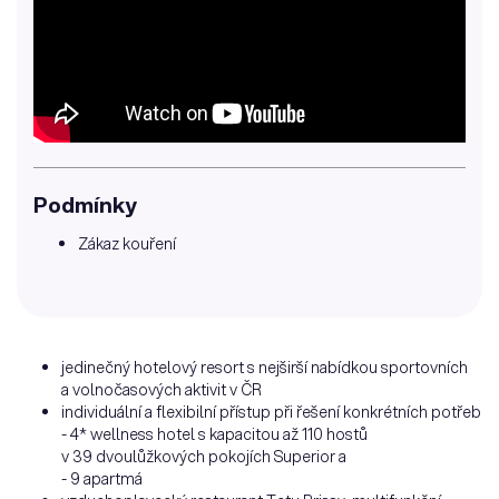
Podmínky
Zákaz kouření
jedinečný hotelový resort s nejširší nabídkou sportovních
a volnočasových aktivit v ČR
individuální a flexibilní přístup při řešení konkrétních potřeb
- 4* wellness hotel s kapacitou až 110 hostů
v 39 dvoulůžkových pokojích Superior a
- 9 apartmá