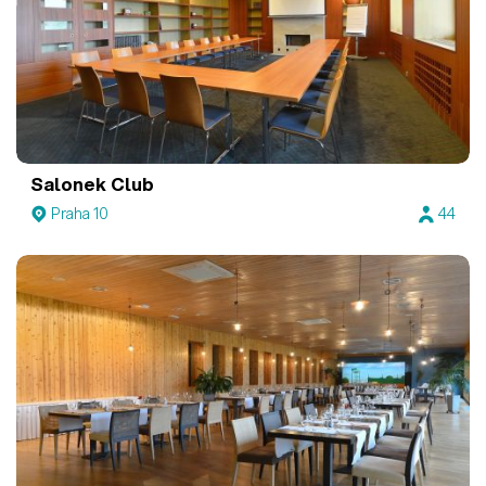
Salonek Club
Praha 10
44