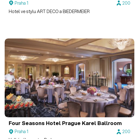
Praha 1
200
Hotel ve stylu ART DECO a BIEDERMEIER
Four Seasons Hotel Prague
Karel Ballroom
Praha 1
200