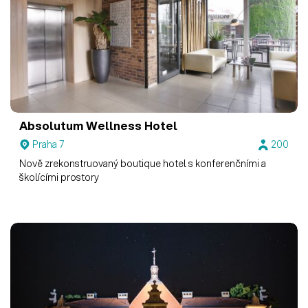
Absolutum Wellness Hotel
Praha 7
200
Nově zrekonstruovaný boutique hotel s konferenčními a
školícími prostory