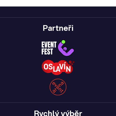
Partneři
Rychlý výběr