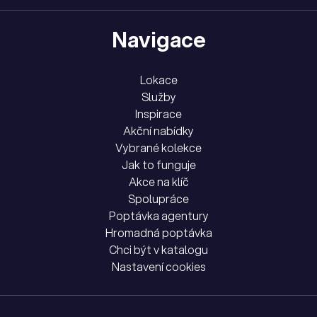
Navigace
Lokace
Služby
Inspirace
Akční nabídky
Vybrané kolekce
Jak to funguje
Akce na klíč
Spolupráce
Poptávka agentury
Hromadná poptávka
Chci být v katalogu
Nastavení cookies