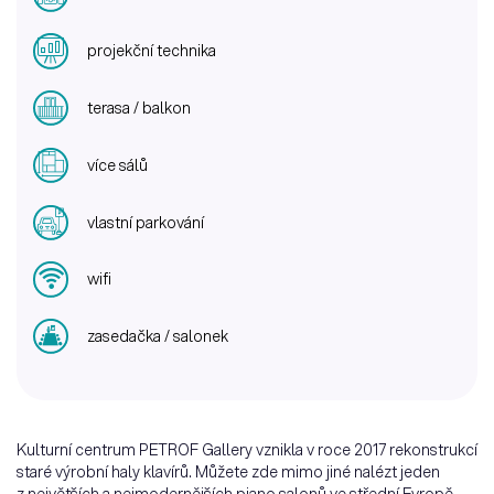
projekční technika
terasa / balkon
více sálů
vlastní parkování
wifi
zasedačka / salonek
Kulturní centrum PETROF Gallery vznikla v roce 2017 rekonstrukcí
staré výrobní haly klavírů. Můžete zde mimo jiné nalézt jeden