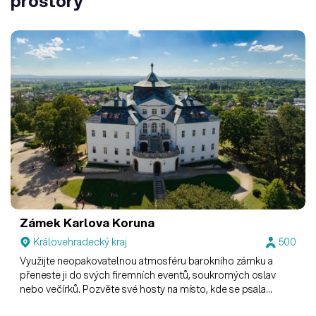
prostory
Zámek Karlova Koruna
Královehradecký kraj
500
Využijte neopakovatelnou atmosféru barokního zámku a
přeneste ji do svých firemních eventů, soukromých oslav
nebo večírků. Pozvěte své hosty na místo, kde se psala
historie.