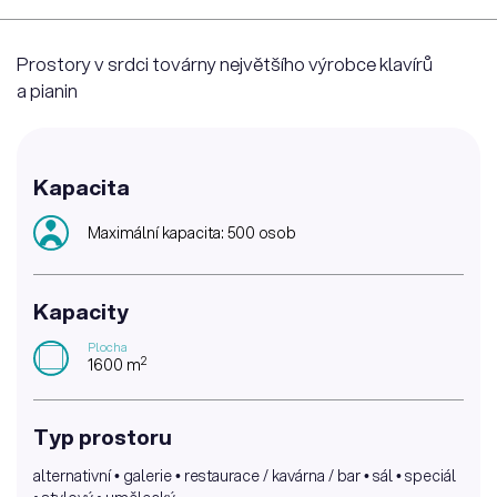
Prostory v srdci továrny největšího výrobce klavírů
a pianin
Kapacita
Maximální kapacita: 500 osob
Kapacity
Plocha
2
1600 m
Typ prostoru
alternativní • galerie • restaurace / kavárna / bar • sál • speciál