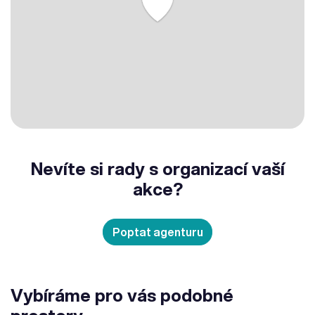
Nevíte si rady s organizací vaší
akce?
Poptat agenturu
Vybíráme pro vás podobné