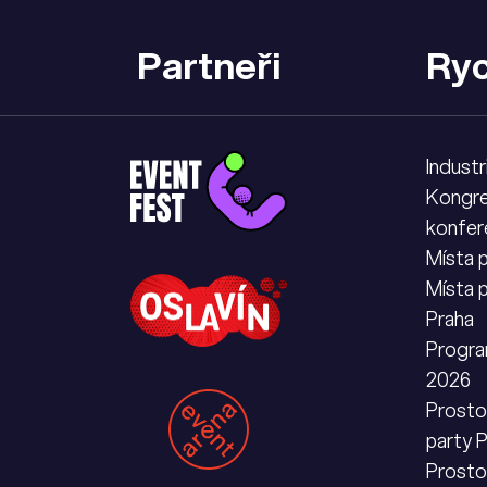
Partneři
Ryc
Industr
Kongre
konfer
Místa 
Místa 
Praha
Progra
2026
Prostor
party 
Prosto