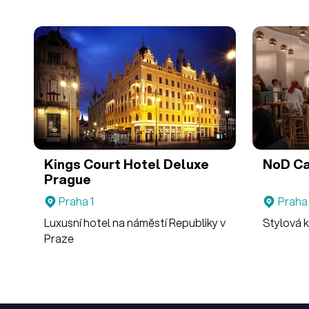
Kings Court Hotel Deluxe
NoD
Ca
Prague
Praha 1
Praha 
Luxusní hotel na náměstí Republiky v
Stylová 
Praze