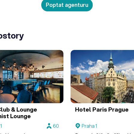
Poptat agenturu
ostory
lub & Lounge
Hotel Paris Prague
ist Lounge
1
60
Praha 1