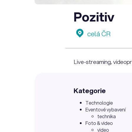
Pozitiv
celá ČR
Live-streaming, videopr
Kategorie
Technologie
Eventové vybavení
technika
Foto & video
video