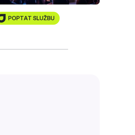
POPTAT SLUŽBU