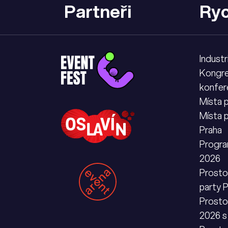
Partneři
Ryc
Industr
Kongre
konfer
Místa 
Místa 
Praha
Progra
2026
Prostor
party 
Prosto
2026 s