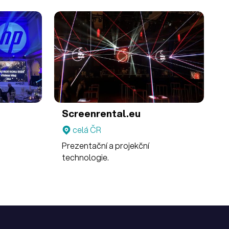
Screenrental.eu
celá ČR
Prezentační a projekční
technologie.