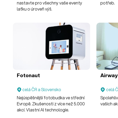
nastavte pro všechny vaše eventy
potřeb.
laťku o úroveň výš.
Fotonaut
Airway
celá ČR a Slovensko
celá 
Nejúspěšnější fotobudka ve střední
Spolehliv
Evropě. Zkušenosti z více než 5.000
vašich ak
akcí. Vlastní AI technologie.