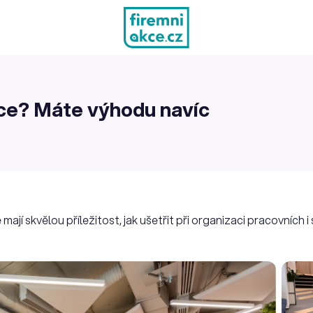
ce? Máte výhodu navíc
ají skvělou příležitost, jak ušetřit při organizaci pracovních 