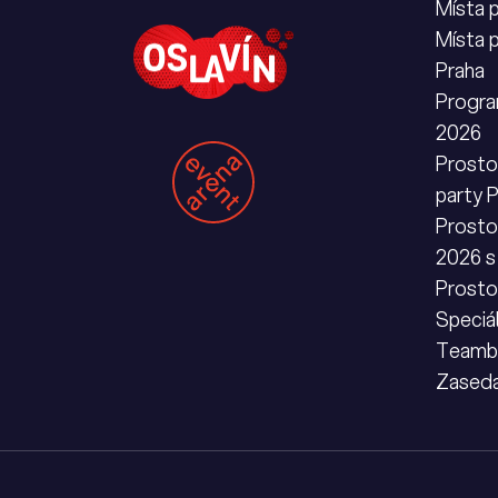
Místa 
Místa 
Praha
Progra
2026
Prostor
party 
Prosto
2026 s
Prosto
Speciá
Teambu
Zaseda