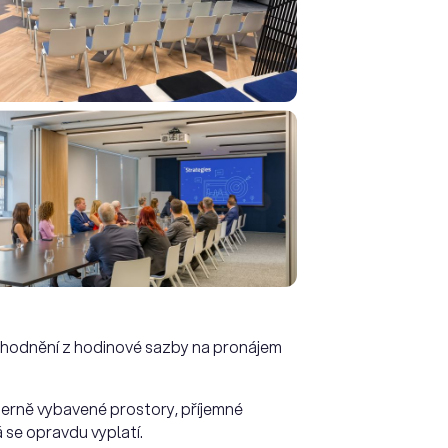
výhodnění z hodinové sazby na pronájem
derně vybavené prostory, příjemné
 se opravdu vyplatí.