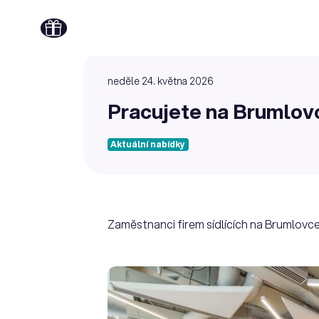
neděle 24. května 2026
Pracujete na Brumlov
Aktuální nabídky
Zaměstnanci firem sídlících na Brumlovce m