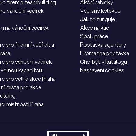
pro firemní teambuilding
Akční nabídky
pro vánoční večírek
Vybrané kolekce
Jak to funguje
m na vánoční večírek
Akce na klíč
Spolupráce
y pro firemní večírek a
Poptávka agentury
Praha
Hromadná poptávka
ry pro vánoční večírek
Chci být v katalogu
 volnou kapacitou
Nastavení cookies
ry pro velké akce Praha
lní místa pro akce
ilding
cí místnosti Praha