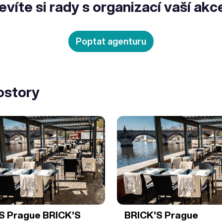
evíte si rady s organizací vaší akc
Poptat agenturu
ostory
S Prague
BRICK'S
BRICK'S Prague