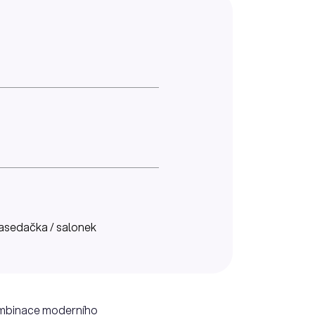
asedačka / salonek
Kombinace moderního