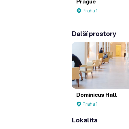
Prague
Praha 1
Další prostory
Dominicus Hall
Praha 1
Lokalita