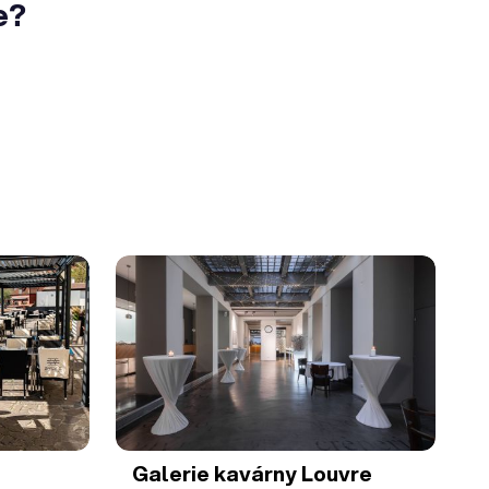
e?
Galerie kavárny Louvre