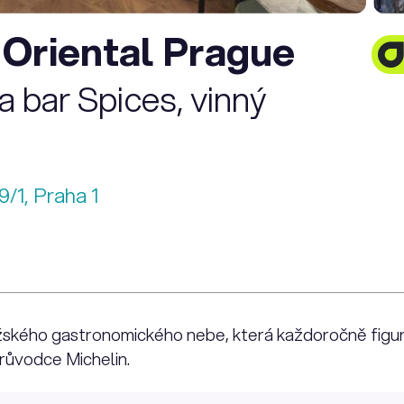
Oriental Prague
 bar Spices, vinný
/1, Praha 1
žského gastronomického nebe, která každoročně figu
průvodce Michelin.