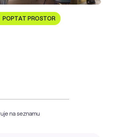
POPTAT PROSTOR
ruje na seznamu