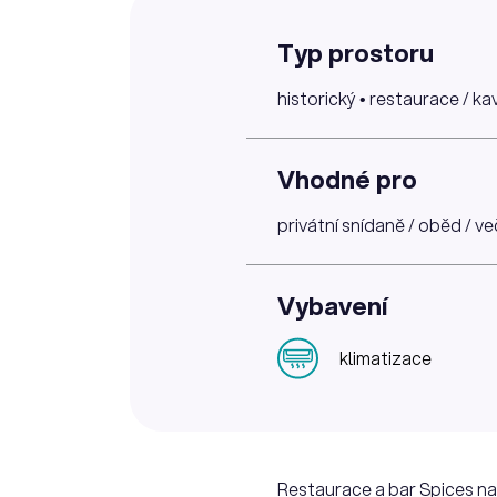
Typ prostoru
historický • restaurace / ka
Vhodné pro
privátní snídaně / oběd / v
Vybavení
klimatizace
Restaurace a bar Spices na