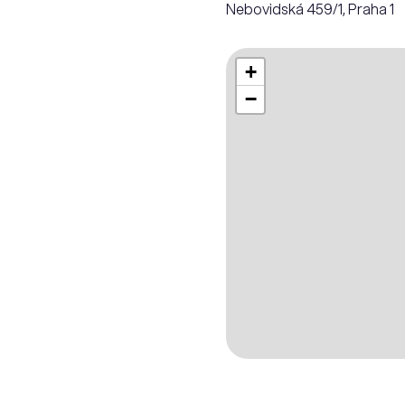
Nebovidská 459/1, Praha 1
+
−