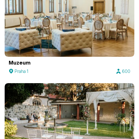
Muzeum
Praha 1
600