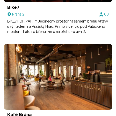
Bike7
Praha 2
60
BIKE7 FOR PARTY Jedinečný prostor na samém břehu Vltavy
s výhledem na Pražský Hrad. Přímo v centru pod Palackého
mostem. Léto na břehu, zima na břehu - a uvnitř.
Kafé Brána