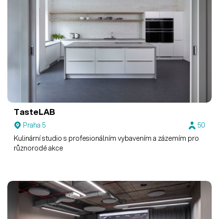
TasteLAB
Praha 5
50
Kulinární studio s profesionálním vybavením a zázemím pro
různorodé akce