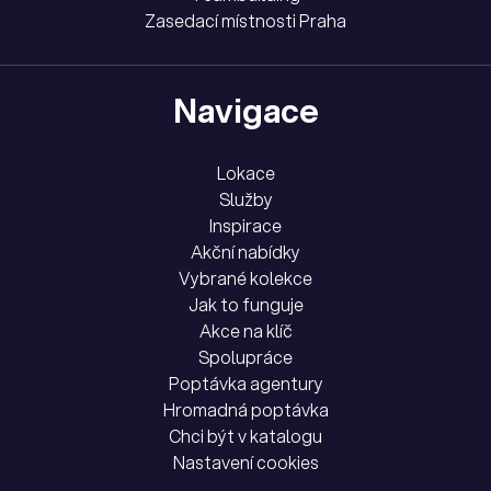
Zasedací místnosti Praha
Navigace
Lokace
Služby
Inspirace
Akční nabídky
Vybrané kolekce
Jak to funguje
Akce na klíč
Spolupráce
Poptávka agentury
Hromadná poptávka
Chci být v katalogu
Nastavení cookies