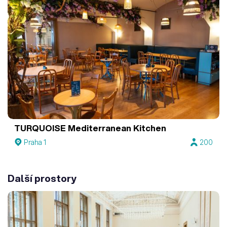
TURQUOISE Mediterranean Kitchen
Praha 1
200
Další prostory