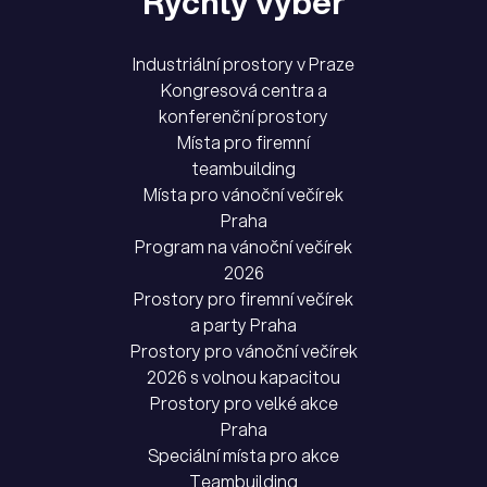
Rychlý výběr
Industriální prostory v Praze
Kongresová centra a
konferenční prostory
Místa pro firemní
teambuilding
Místa pro vánoční večírek
Praha
Program na vánoční večírek
2026
Prostory pro firemní večírek
a party Praha
Prostory pro vánoční večírek
2026 s volnou kapacitou
Prostory pro velké akce
Praha
Speciální místa pro akce
Teambuilding