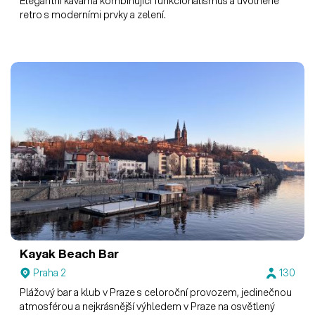
Elegantní kavárna kombinující funkcionalismus a uvolněné
retro s moderními prvky a zelení.
Kayak Beach Bar
Praha 2
130
Plážový bar a klub v Praze s celoroční provozem, jedinečnou
atmosférou a nejkrásnější výhledem v Praze na osvětlený