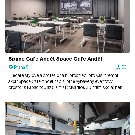
Space Cafe Anděl
Space Cafe Anděl
Praha 5
50
Hledáte stylové a profesionální prostředí pro vaši firemní
akci? Space Cafe Anděl nabízí plně vybavený eventový
prostor s kapacitou až 50 míst (divadlo), 30 míst (škola) nebo
25 míst (konference).