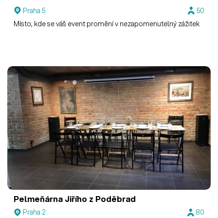
Praha 5
50
Místo, kde se váš event promění v nezapomenutelný zážitek
Pelmeňárna Jiřího z Poděbrad
Praha 2
80