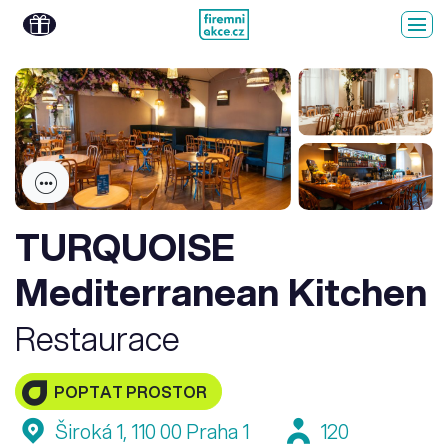
TURQUOISE
Mediterranean Kitchen
Restaurace
POPTAT PROSTOR
Široká 1, 110 00 Praha 1
120