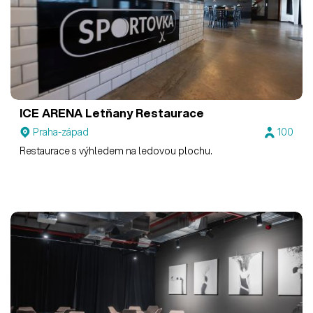
ICE ARENA Letňany
Restaurace
Praha-západ
100
Restaurace s výhledem na ledovou plochu.