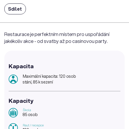
Sdílet
Restaurace je perfektním místem pro uspořádání
jakékoliv akce - od svatby až po casinovou party.
Kapacita
Maximální kapacita: 120 osob
stání, 85 k sezení
Kapacity
Škola
85 osob
Raut / recepce