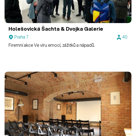
Holešovická Šachta & Dvojka
Galerie
Praha 7
40
Firemní akce Ve víru emocí, zážitků a nápadů.