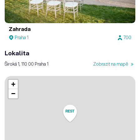
Zahrada
Praha 1
700
Lokalita
Široká 1, 110 00 Praha 1
Zobrazit na mapě
+
−
REST