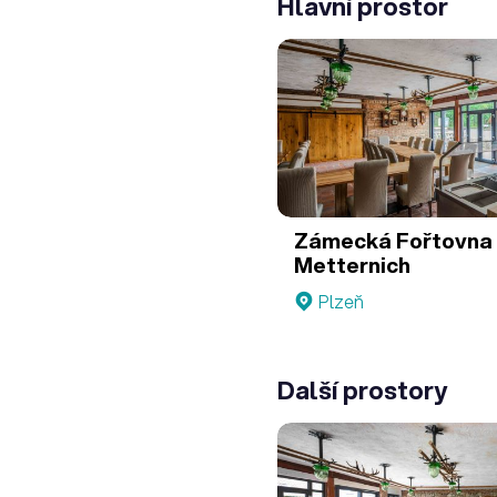
Hlavní prostor
Zámecká Fořtovna 
Metternich
Plzeň
Další prostory