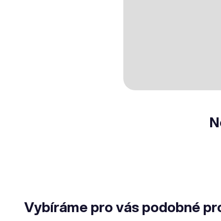
N
Vybíráme pro vás podobné pr