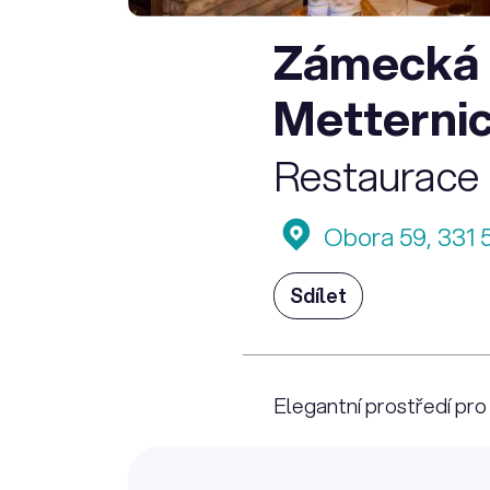
Zámecká 
Metterni
Restaurace
Obora 59, 331 
Sdílet
Elegantní prostředí pro