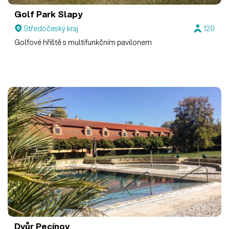
Golf Park Slapy
Středočeský kraj
120
Golfové hřiště s multifunkčním pavilonem
Dvůr Pecínov