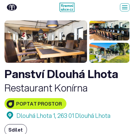
Panství Dlouhá Lhota
Restaurant Konírna
POPTAT PROSTOR
Dlouhá Lhota 1, 263 01 Dlouhá Lhota
Sdílet