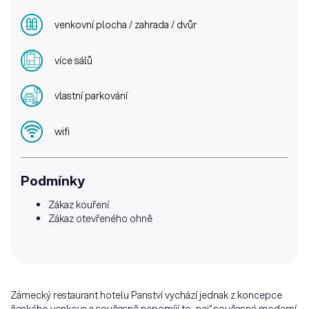
venkovní plocha / zahrada / dvůr
více sálů
vlastní parkování
wifi
Podmínky
Zákaz kouření
Zákaz otevřeného ohně
Zámecký restaurant hotelu Panství vychází jednak z koncepce