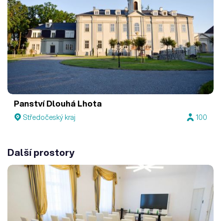
Panství Dlouhá Lhota
Středočeský kraj
100
Další prostory