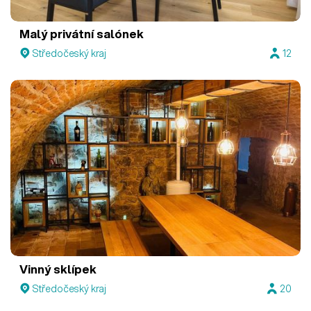
Malý privátní salónek
Středočeský kraj
12
Vinný sklípek
Středočeský kraj
20