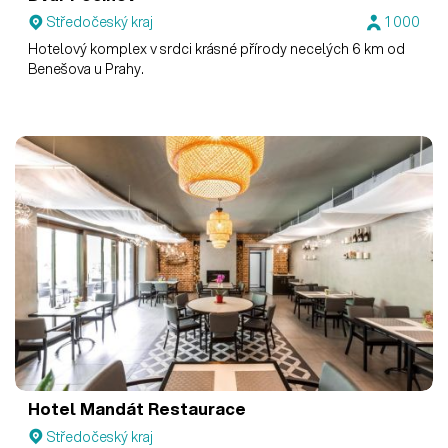
Středočeský kraj
1 000
Hotelový komplex v srdci krásné přírody necelých 6 km od
Benešova u Prahy.
Hotel Mandát
Restaurace
Středočeský kraj