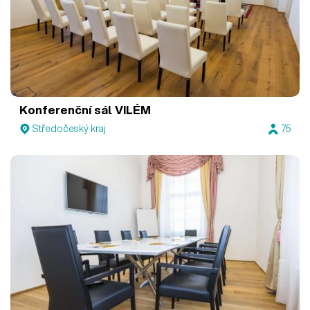
Konferenční sál VILÉM
Středočeský kraj
75