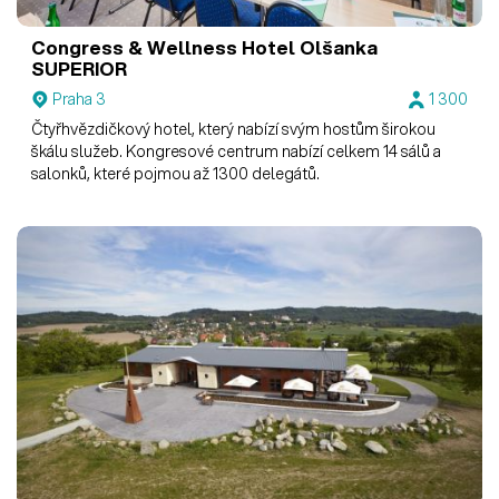
Congress & Wellness Hotel Olšanka
SUPERIOR
Praha 3
1 300
Čtyřhvězdičkový hotel, který nabízí svým hostům širokou
škálu služeb. Kongresové centrum nabízí celkem 14 sálů a
salonků, které pojmou až 1300 delegátů.