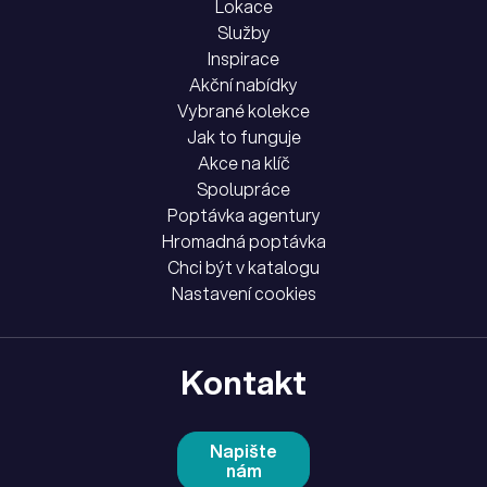
Lokace
Služby
Inspirace
Akční nabídky
Vybrané kolekce
Jak to funguje
Akce na klíč
Spolupráce
Poptávka agentury
Hromadná poptávka
Chci být v katalogu
Nastavení cookies
Kontakt
Napište
nám