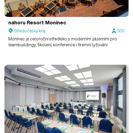
nahoru Resort Monínec
Středočeský kraj
500
Monínec je celoroční středisko s moderním zázemím pro
teambuildingy, školení, konference i firemní lyžování.