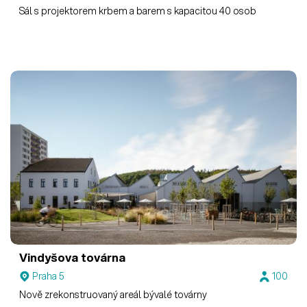
Sál s projektorem krbem a barem s kapacitou 40 osob
Vindyšova továrna
Praha 5
100
Nově zrekonstruovaný areál bývalé továrny