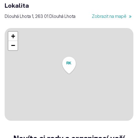
Lokalita
Dlouhá Lhota 1, 263 01 Dlouhá Lhota
Zobrazit na mapě
+
−
RK