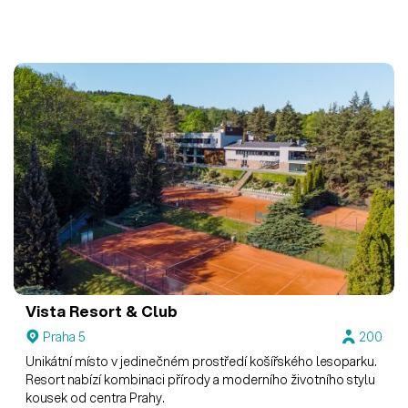
Vista Resort & Club
Praha 5
200
Unikátní místo v jedinečném prostředí košířského lesoparku.
Resort nabízí kombinaci přírody a moderního životního stylu
kousek od centra Prahy.