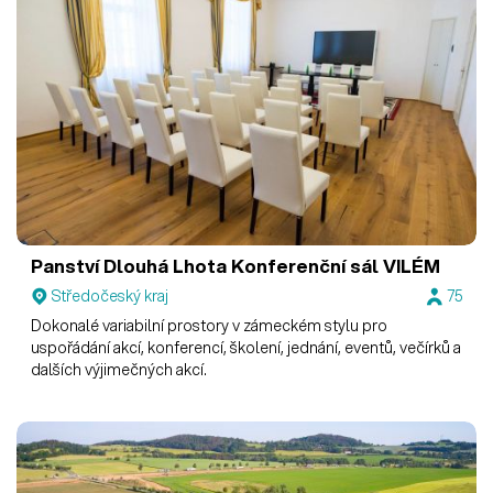
Panství Dlouhá Lhota
Konferenční sál VILÉM
Středočeský kraj
75
Dokonalé variabilní prostory v zámeckém stylu pro
uspořádání akcí, konferencí, školení, jednání, eventů, večírků a
dalších výjimečných akcí.