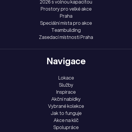
2026 s volnou kapacitou
Prostory pro velké akce
Praha
Speciální místa pro akce
Teambuilding
Zasedací místnosti Praha
Navigace
Lokace
Služby
Inspirace
Akční nabídky
Vybrané kolekce
Jak to funguje
Akce na klíč
Spolupráce