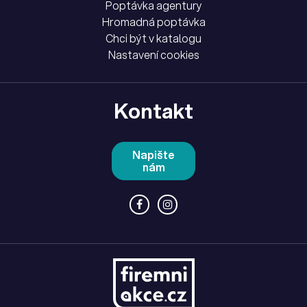
Poptávka agentury
Hromadná poptávka
Chci být v katalogu
Nastavení cookies
Kontakt
Napište
nám