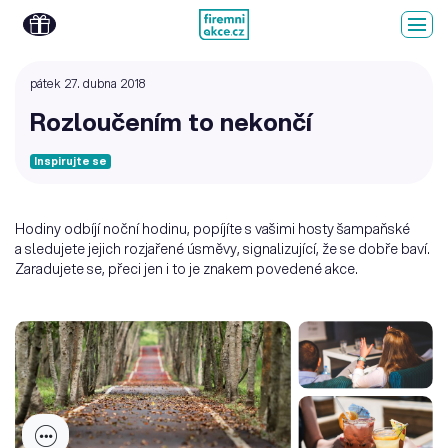
pátek 27. dubna 2018
Rozloučením to nekončí
Inspirujte se
Hodiny odbíjí noční hodinu, popíjíte s vašimi hosty šampaňské
a sledujete jejich rozjařené úsměvy, signalizující, že se dobře baví.
Zaradujete se, přeci jen i to je znakem povedené akce.