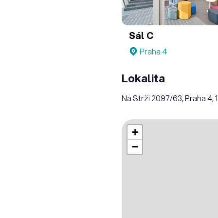
Sál C
Praha 4
Lokalita
Na Strži 2097/63, Praha 4, 
+
−