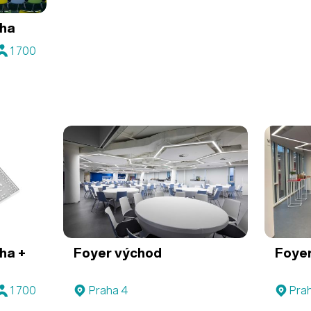
aha
1 700
ha +
Foyer východ
Foye
1 700
Praha 4
Pra