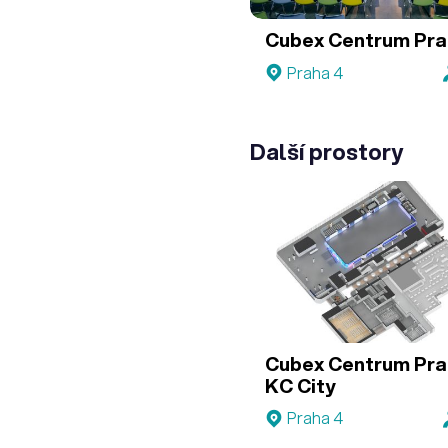
Cubex Centrum Pr
Praha 4
Další prostory
Cubex Centrum Pra
KC City
Praha 4