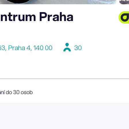
ntrum Praha
3, Praha 4, 140 00
30
ání do 30 osob