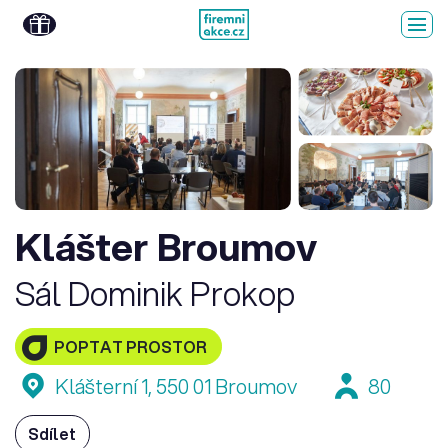
Klášter Broumov
Sál Dominik Prokop
POPTAT PROSTOR
Klášterní 1, 550 01 Broumov
80
Sdílet