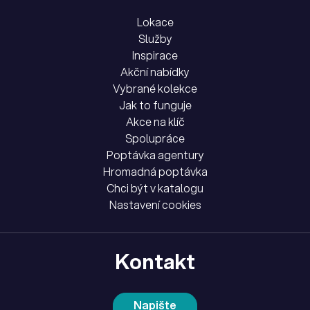
Lokace
Služby
Inspirace
Akční nabídky
Vybrané kolekce
Jak to funguje
Akce na klíč
Spolupráce
Poptávka agentury
Hromadná poptávka
Chci být v katalogu
Nastavení cookies
Kontakt
Napište