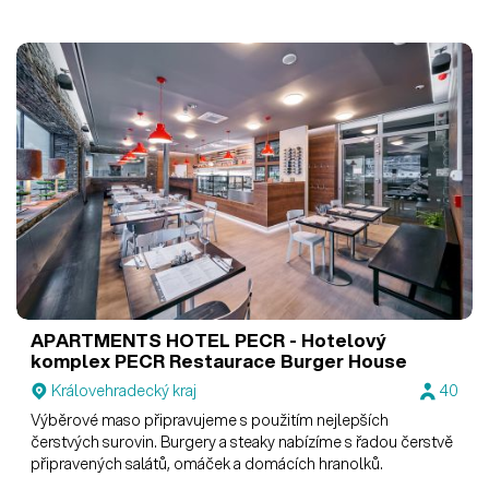
APARTMENTS HOTEL PECR - Hotelový
komplex PECR
Restaurace Burger House
Královehradecký kraj
40
Výběrové maso připravujeme s použitím nejlepších
čerstvých surovin. Burgery a steaky nabízíme s řadou čerstvě
připravených salátů, omáček a domácích hranolků.