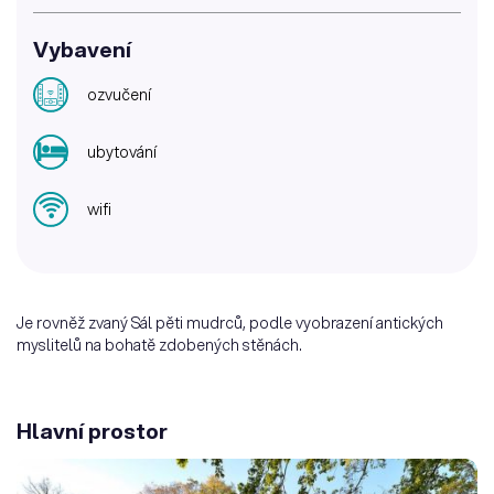
Vybavení
ozvučení
ubytování
wifi
Je rovněž zvaný Sál pěti mudrců, podle vyobrazení antických
myslitelů na bohatě zdobených stěnách.
Hlavní prostor