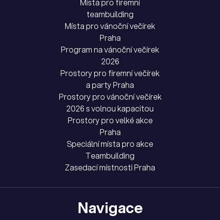
Místa pro firemní
teambuilding
Místa pro vánoční večírek
Praha
Program na vánoční večírek
2026
Prostory pro firemní večírek
a party Praha
Prostory pro vánoční večírek
2026 s volnou kapacitou
Prostory pro velké akce
Praha
Speciální místa pro akce
Teambuilding
Zasedací místnosti Praha
Navigace