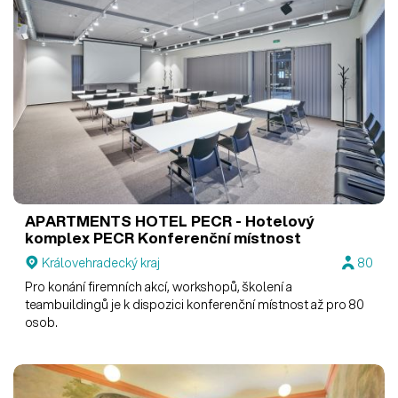
APARTMENTS HOTEL PECR - Hotelový
komplex PECR
Konferenční místnost
Královehradecký kraj
80
Pro konání firemních akcí, workshopů, školení a
teambuildingů je k dispozici konferenční místnost až pro 80
osob.