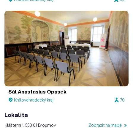
Sál Anastasius Opasek
Královehradecký kraj
70
Lokalita
Klášterní 1, 550 01 Broumov
Zobrazit na mapě