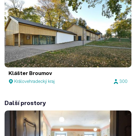
Klášter Broumov
Královehradecký kraj
300
Další prostory