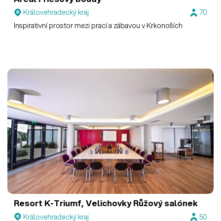
Královehradecký kraj
70
Inspirativní prostor mezi prací a zábavou v Krkonoších
Resort K-Triumf, Velichovky
Růžový salónek
Královehradecký kraj
50