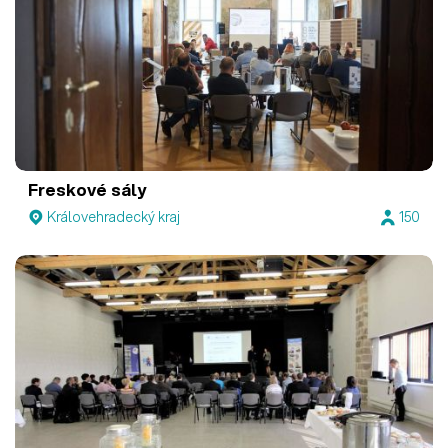
Freskové sály
Královehradecký kraj
150