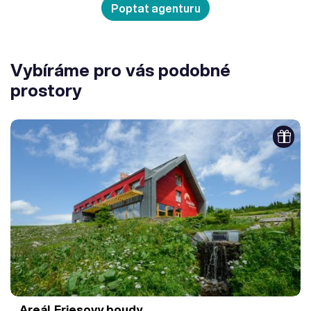
Poptat agenturu
Vybíráme pro vás podobné
prostory
Areál Friesovy boudy