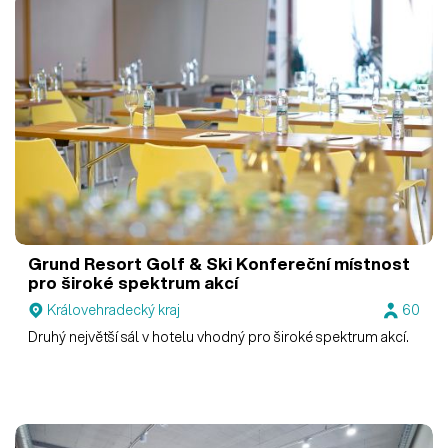
Grund Resort Golf & Ski
Konfereční místnost
pro široké spektrum akcí
Královehradecký kraj
60
Druhý největší sál v hotelu vhodný pro široké spektrum akcí.