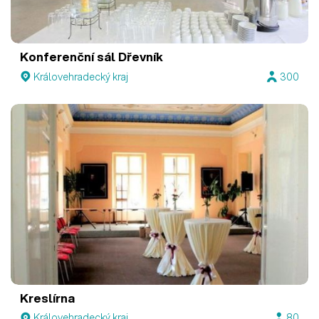
Konferenční sál Dřevník
Královehradecký kraj
300
Kreslírna
Královehradecký kraj
80