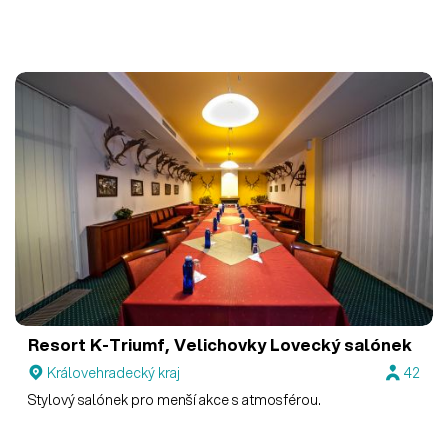
Resort K-Triumf, Velichovky
Lovecký salónek
Královehradecký kraj
42
Stylový salónek pro menší akce s atmosférou.