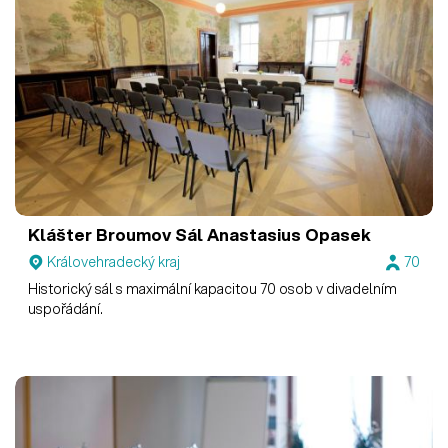
Klášter Broumov
Sál Anastasius Opasek
Královehradecký kraj
70
Historický sál s maximální kapacitou 70 osob v divadelním
uspořádání.