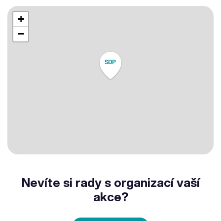
+
−
SDP
Nevíte si rady s organizací vaší
akce?