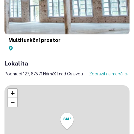
Multifunkční prostor
Lokalita
Podhradí 127, 675 71 Náměšť nad Oslavou
Zobrazit na mapě
+
−
SÁL/