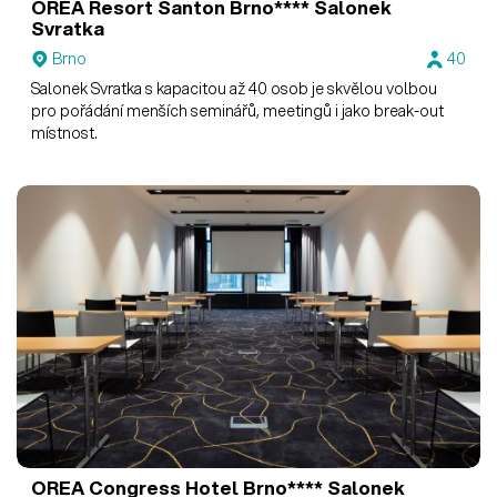
OREA Resort Santon Brno****
Salonek
Svratka
Brno
40
Salonek Svratka s kapacitou až 40 osob je skvělou volbou
pro pořádání menších seminářů, meetingů i jako break-out
místnost.
OREA Congress Hotel Brno****
Salonek