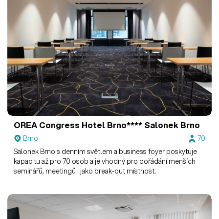
OREA Congress Hotel Brno****
Salonek Brno
Brno
70
Salonek Brno s denním světlem a business foyer poskytuje
kapacitu až pro 70 osob a je vhodný pro pořádání menších
seminářů, meetingů i jako break-out místnost.