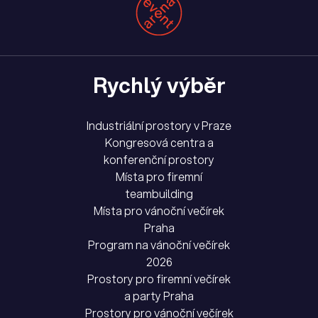
Rychlý výběr
Industriální prostory v Praze
Kongresová centra a
konferenční prostory
Místa pro firemní
teambuilding
Místa pro vánoční večírek
Praha
Program na vánoční večírek
2026
Prostory pro firemní večírek
a party Praha
Prostory pro vánoční večírek