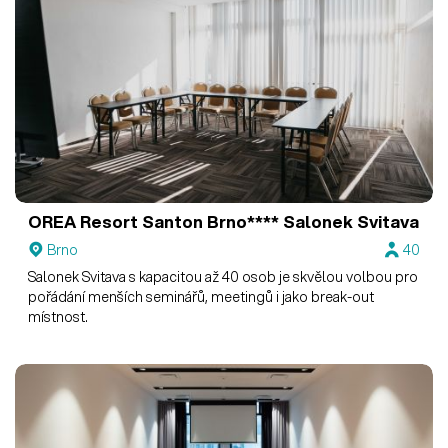
OREA Resort Santon Brno****
Salonek Svitava
Brno
40
Salonek Svitava s kapacitou až 40 osob je skvělou volbou pro
pořádání menších seminářů, meetingů i jako break-out
místnost.