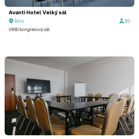
Avanti Hotel
Velký sál
Brno
80
Větší kongresový sál