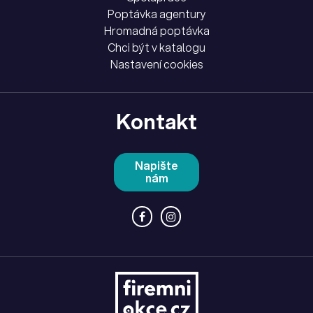
Poptávka agentury
Hromadná poptávka
Chci být v katalogu
Nastavení cookies
Kontakt
Napište
nám