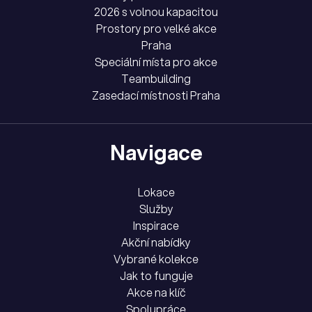
2026 s volnou kapacitou
Prostory pro velké akce
Praha
Speciální místa pro akce
Teambuilding
Zasedací místnosti Praha
Navigace
Lokace
Služby
Inspirace
Akční nabídky
Vybrané kolekce
Jak to funguje
Akce na klíč
Spolupráce