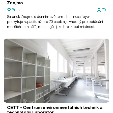
Znojmo
Brno
70
Salonek Znojmo s denním světlem a business foyer
poskytuje kapacitu až pro 70 osob a je vhodný pro pořádání
menších seminářů, meetingů i jako break-out místnost.
CETT - Centrum environmentálních technik a
technologií
Laboratoř