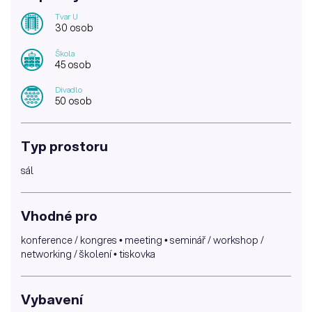
Tvar U
30 osob
Škola
45 osob
Divadlo
50 osob
Typ prostoru
sál
Vhodné pro
konference / kongres • meeting • seminář / workshop /
networking / školení • tiskovka
Vybavení