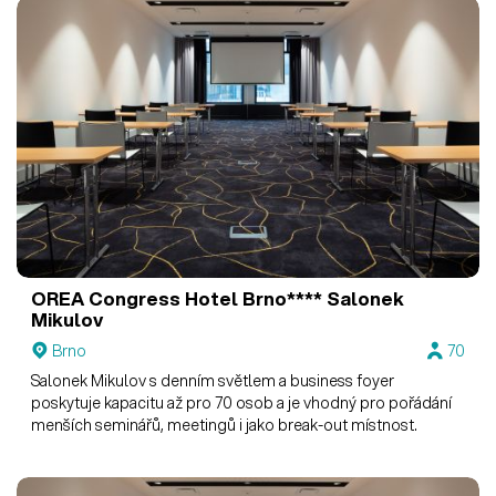
OREA Congress Hotel Brno****
Salonek
Mikulov
Brno
70
Salonek Mikulov s denním světlem a business foyer
poskytuje kapacitu až pro 70 osob a je vhodný pro pořádání
menších seminářů, meetingů i jako break-out místnost.