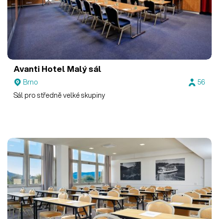
Avanti Hotel
Malý sál
Brno
56
Sál pro středně velké skupiny