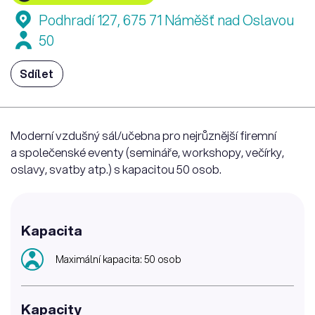
Podhradí 127, 675 71 Náměšť nad Oslavou
50
Sdílet
Moderní vzdušný sál/učebna pro nejrůznější firemní
a společenské eventy (semináře, workshopy, večírky,
oslavy, svatby atp.) s kapacitou 50 osob.
Kapacita
Maximální kapacita: 50 osob
Kapacity