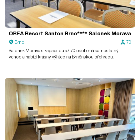
OREA Resort Santon Brno****
Salonek Morava
Brno
70
Salonek Morava s kapacitou až 70 osob má samostatný
vchod a nabízí krásný výhled na Brněnskou přehradu.