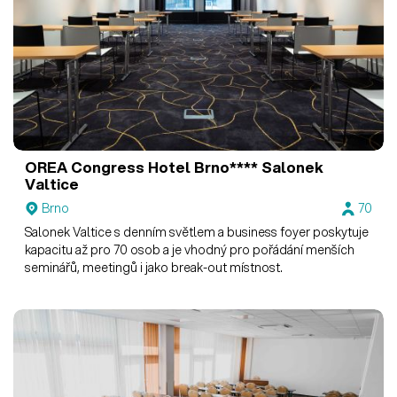
OREA Congress Hotel Brno****
Salonek
Valtice
Brno
70
Salonek Valtice s denním světlem a business foyer poskytuje
kapacitu až pro 70 osob a je vhodný pro pořádání menších
seminářů, meetingů i jako break-out místnost.