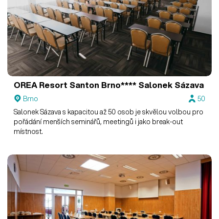
OREA Resort Santon Brno****
Salonek Sázava
Brno
50
Salonek Sázava s kapacitou až 50 osob je skvělou volbou pro
pořádání menších seminářů, meetingů i jako break-out
místnost.