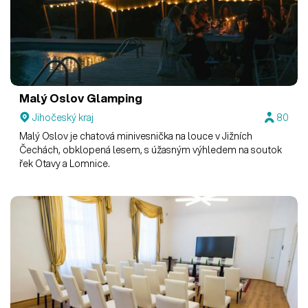
Malý Oslov Glamping
Jihočeský kraj
80
Malý Oslov je chatová minivesnička na louce v Jižních
Čechách, obklopená lesem, s úžasným výhledem na soutok
řek Otavy a Lomnice.