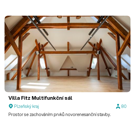
Villa Fitz
Multifunkční sál
Plzeňský kraj
80
Prostor se zachováním prvků novorenesanční stavby.