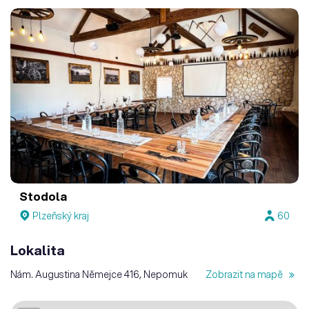
Stodola
Plzeňský kraj
60
Lokalita
Nám. Augustina Němejce 416, Nepomuk
Zobrazit na mapě