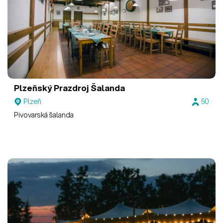
Plzeňský Prazdroj
Šalanda
Plzeň
50
Pivovarská šalanda