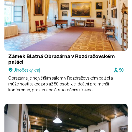
Zámek Blatná
Obrazárna v Rozdražovském
paláci
Jihočeský kraj
50
Obrazárna je největším sálem v Rozdražovském paláci a
může hostit akce pro až 50 osob. Je ideální pro menší
konference, prezentace či společenské akce.