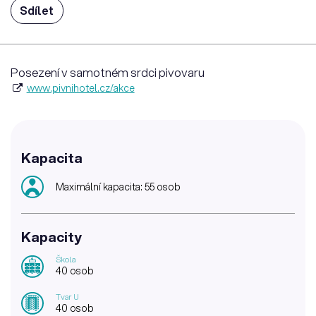
Sdílet
Posezení v samotném srdci pivovaru
www.pivnihotel.cz/akce
Kapacita
Maximální kapacita: 55 osob
Kapacity
Škola
40 osob
Tvar U
40 osob