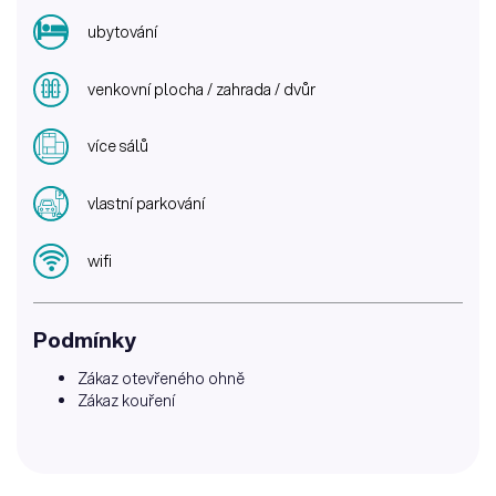
ubytování
venkovní plocha / zahrada / dvůr
více sálů
vlastní parkování
wifi
Podmínky
Zákaz otevřeného ohně
Zákaz kouření