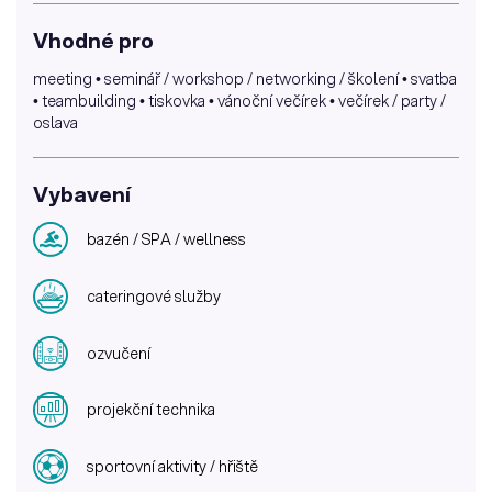
Vhodné pro
meeting • seminář / workshop / networking / školení • svatba
• teambuilding • tiskovka • vánoční večírek • večírek / party /
oslava
Vybavení
bazén / SPA / wellness
cateringové služby
ozvučení
projekční technika
sportovní aktivity / hřiště