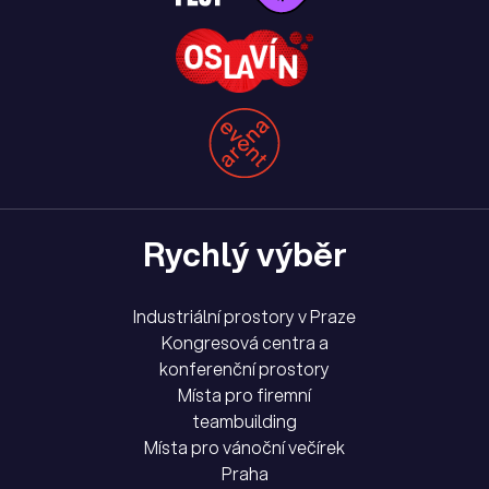
Rychlý výběr
Industriální prostory v Praze
Kongresová centra a
konferenční prostory
Místa pro firemní
teambuilding
Místa pro vánoční večírek
Praha