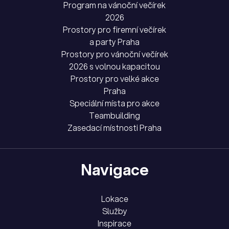
Program na vánoční večírek
2026
Prostory pro firemní večírek
a party Praha
Prostory pro vánoční večírek
2026 s volnou kapacitou
Prostory pro velké akce
Praha
Speciální místa pro akce
Teambuilding
Zasedací místnosti Praha
Navigace
Lokace
Služby
Inspirace