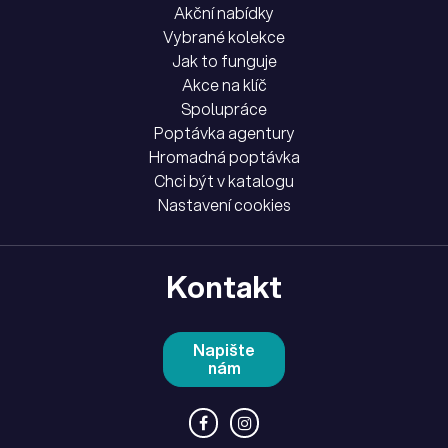
Akční nabídky
Vybrané kolekce
Jak to funguje
Akce na klíč
Spolupráce
Poptávka agentury
Hromadná poptávka
Chci být v katalogu
Nastavení cookies
Kontakt
Napište
nám