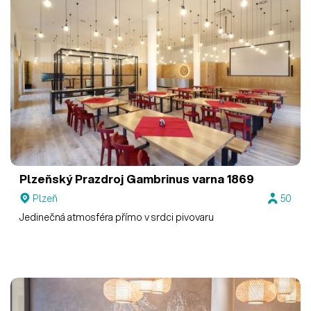
Plzeňský Prazdroj
Gambrinus varna 1869
Plzeň
50
Jedinečná atmosféra přímo v srdci pivovaru