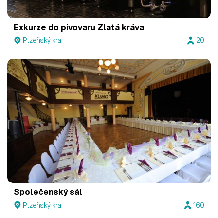
Exkurze do pivovaru Zlatá kráva
Plzeňský kraj
20
Společenský sál
Plzeňský kraj
160