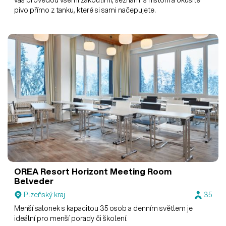
pivo přímo z tanku, které si sami načepujete.
OREA Resort Horizont
Meeting Room
Belveder
Plzeňský kraj
35
Menší salonek s kapacitou 35 osob a denním světlem je
ideální pro menší porady či školení.