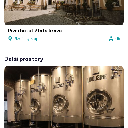
Pivní hotel Zlatá kráva
Plzeňský kraj
215
Další prostory