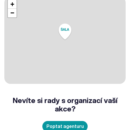
+
−
ŠALA
Nevíte si rady s organizací vaší
akce?
Poptat agenturu