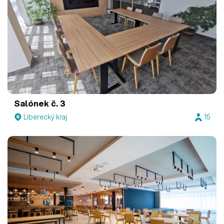
Salónek č. 3
Liberecký kraj
15