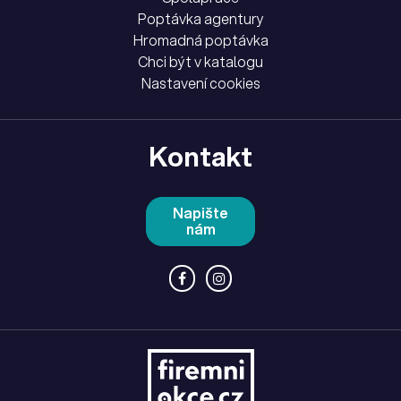
Poptávka agentury
Hromadná poptávka
Chci být v katalogu
Nastavení cookies
Kontakt
Napište
nám