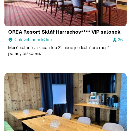
OREA Resort Sklář Harrachov****
VIP salonek
Královehradecký kraj
26
Menší salonek s kapacitou 22 osob je ideální pro menší
porady či školení.