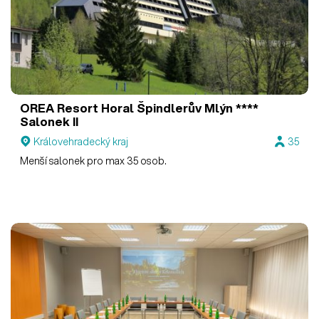
OREA Resort Horal Špindlerův Mlýn ****
Salonek II
Královehradecký kraj
35
Menší salonek pro max 35 osob.