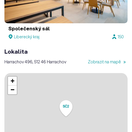
Společenský sál
Liberecký kraj
150
Lokalita
Harrachov 496, 512 46 Harrachov
Zobrazit na mapě
+
−
SČ2