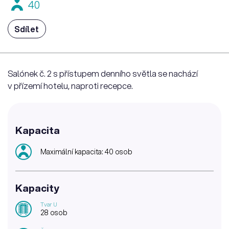
40
Sdílet
Salónek č. 2 s přístupem denního světla se nachází
v přízemí hotelu, naproti recepce.
Kapacita
Maximální kapacita: 40 osob
Kapacity
Tvar U
28 osob