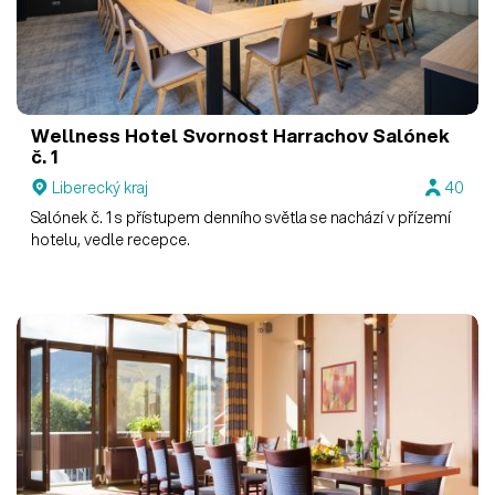
Wellness Hotel Svornost Harrachov
Salónek
č. 1
Liberecký kraj
40
Salónek č. 1 s přístupem denního světla se nachází v přízemí
hotelu, vedle recepce.