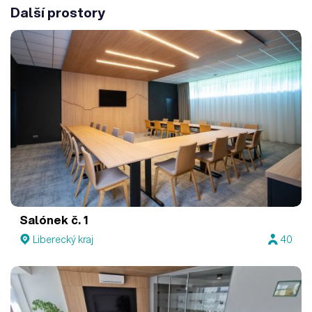
Další prostory
Salónek č. 1
Liberecký kraj
40