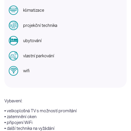
klimatizace
projekční technika
ubytování
vlastní parkování
wifi
Vybavení:
• velkoplošná TV s možností promítání
• zatemnění oken
• připojení WiFi
• další technika na vyžádání