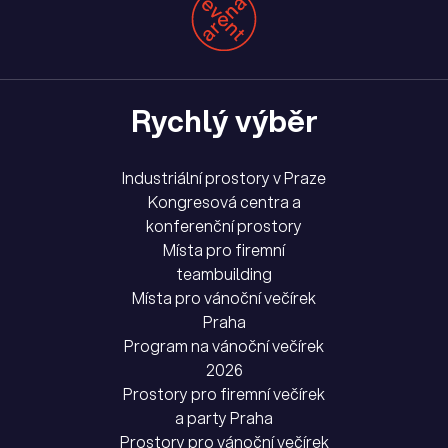
Rychlý výběr
Industriální prostory v Praze
Kongresová centra a
konferenční prostory
Místa pro firemní
teambuilding
Místa pro vánoční večírek
Praha
Program na vánoční večírek
2026
Prostory pro firemní večírek
a party Praha
Prostory pro vánoční večírek