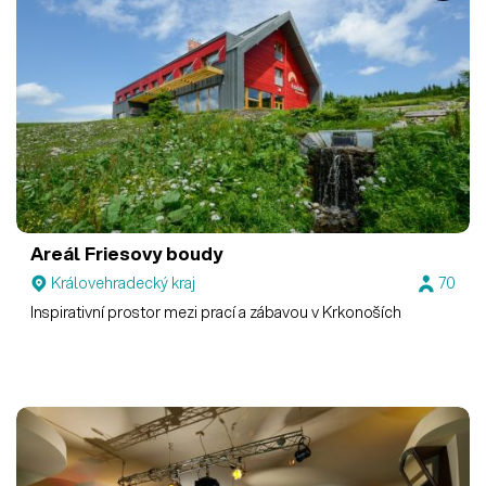
Areál Friesovy boudy
Královehradecký kraj
70
Inspirativní prostor mezi prací a zábavou v Krkonoších