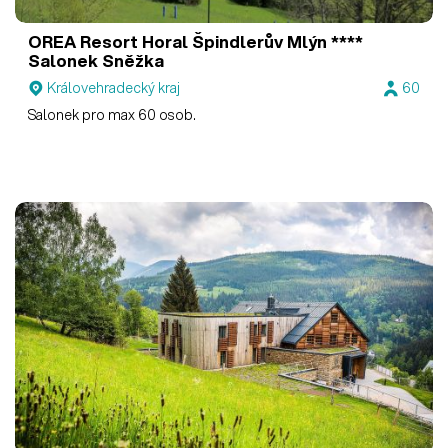
OREA Resort Horal Špindlerův Mlýn ****
Salonek Sněžka
Královehradecký kraj
60
Salonek pro max 60 osob.