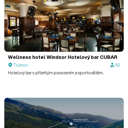
Wellness hotel Windsor
Hotelový bar CUBAR
Trutnov
50
Hotelový bar s přilehlým posezením a sportovištěm.