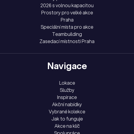
2026 s volnou kapacitou
Prostory pro velké akce
Praha
Speciální místa pro akce
Teambuilding
Zasedací místnosti Praha
Navigace
Lokace
Služby
Inspirace
Akční nabídky
Vybrané kolekce
Jak to funguje
Akce na klíč
Spolupráce