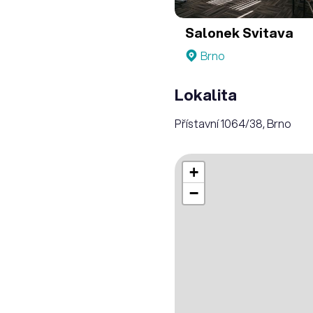
Salonek Svitava
Brno
Lokalita
Přístavní 1064/38, Brno
+
−