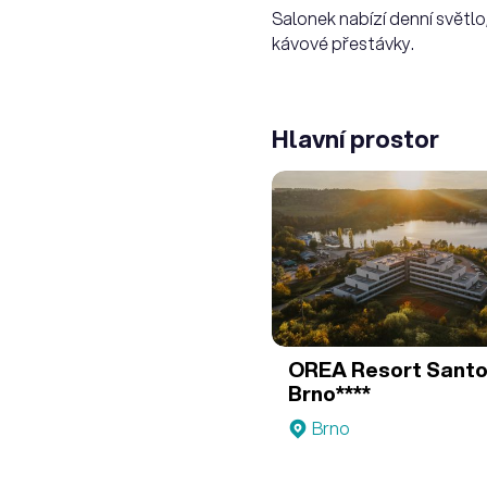
Salonek nabízí denní světlo,
kávové přestávky.
Hlavní prostor
OREA Resort Sant
Brno****
Brno