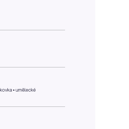
iskovka • umělecké