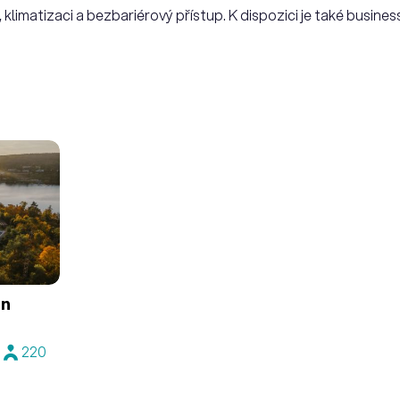
 klimatizaci a bezbariérový přístup. K dispozici je také busine
on
220