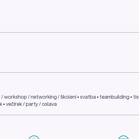
 / workshop / networking / školení • svatba • teambuilding • t
 • večírek / party / oslava