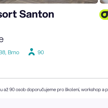
ort Santon
e
38, Brno
90
ou až 90 osob doporučujeme pro školení, workshop a 