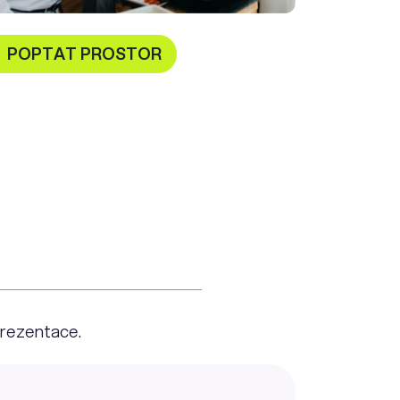
POPTAT PROSTOR
prezentace.