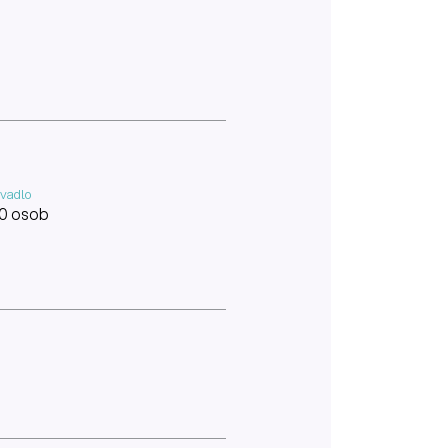
vadlo
0 osob