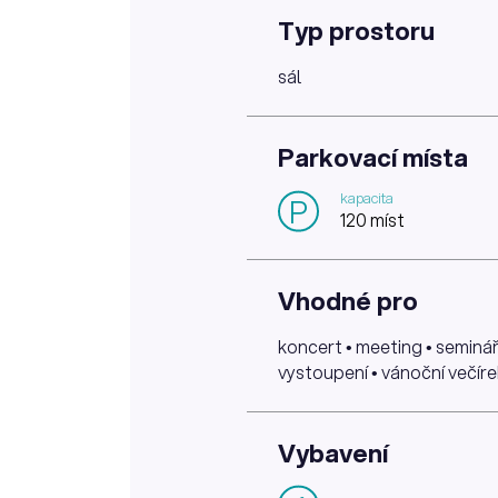
Typ prostoru
sál
Parkovací místa
kapacita
P
120 míst
Vhodné pro
koncert • meeting • seminář
vystoupení • vánoční večírek
Vybavení