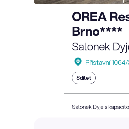
OREA Res
Brno****
Salonek Dyj
Přístavní 1064/
Sdílet
Salonek Dyje s kapacit