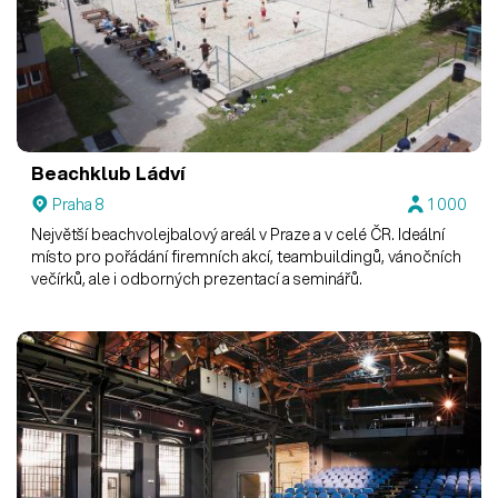
Beachklub Ládví
Praha 8
1 000
Největší beachvolejbalový areál v Praze a v celé ČR. Ideální
místo pro pořádání firemních akcí, teambuildingů, vánočních
večírků, ale i odborných prezentací a seminářů.