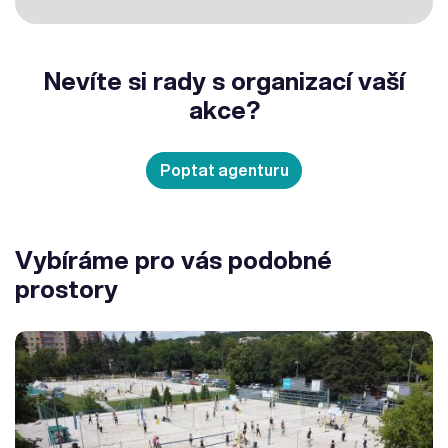
Nevíte si rady s organizací vaší
akce?
Poptat agenturu
Vybíráme pro vás podobné
prostory