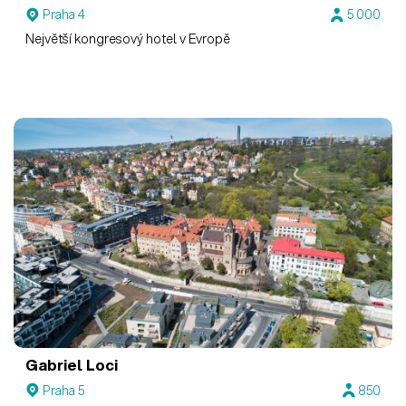
Praha 4
5 000
Největší kongresový hotel v Evropě
Gabriel Loci
Praha 5
850