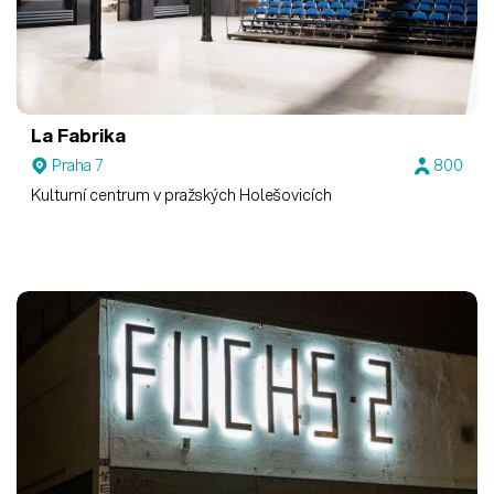
La Fabrika
Praha 7
800
Kulturní centrum v pražských Holešovicích