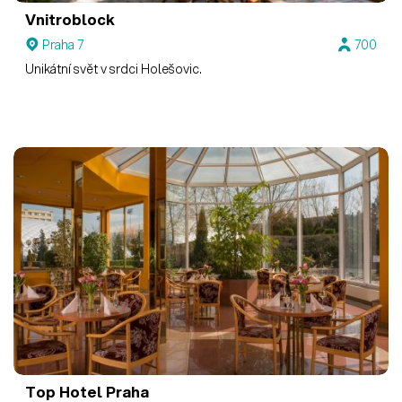
Vnitroblock
Praha 7
700
Unikátní svět v srdci Holešovic.
Top Hotel Praha