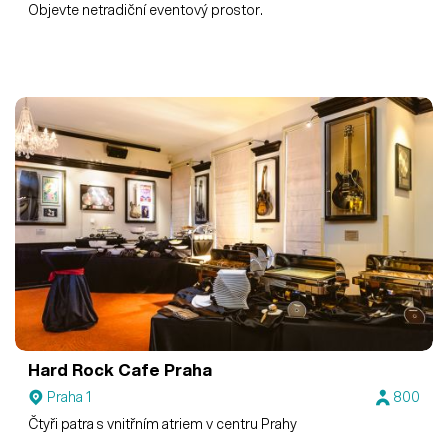
Objevte netradiční eventový prostor.
Hard Rock Cafe Praha
Praha 1
800
Čtyři patra s vnitřním atriem v centru Prahy