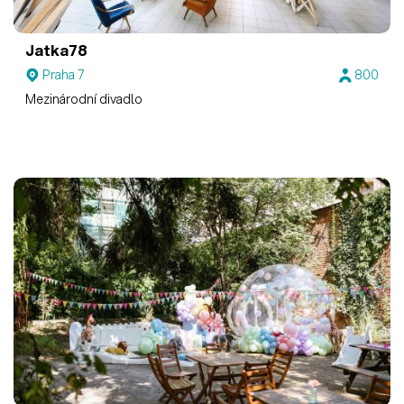
Jatka78
Praha 7
800
Mezinárodní divadlo