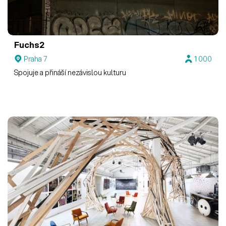
Fuchs2
Praha 7
1 000
Spojuje a přináší nezávislou kulturu