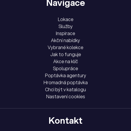
Navigace
Lokace
Služby
Inspirace
Akční nabídky
Vybrané kolekce
Jak to funguje
Akce na klíč
Spolupráce
Poptávka agentury
Hromadná poptávka
Chci být v katalogu
Nastavení cookies
Kontakt