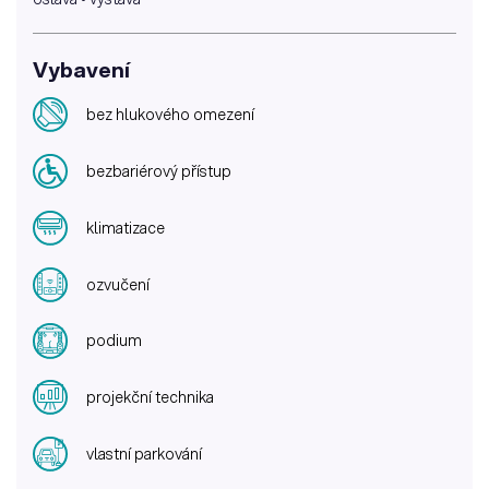
Vybavení
bez hlukového omezení
bezbariérový přístup
klimatizace
ozvučení
podium
projekční technika
vlastní parkování