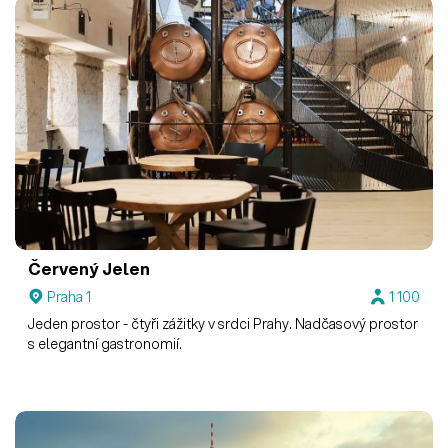
Červený Jelen
Praha 1
1 100
Jeden prostor - čtyři zážitky v srdci Prahy. Nadčasový prostor
s elegantní gastronomií.