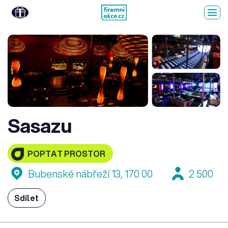
Sasazu
POPTAT PROSTOR
Bubenské nábřeží 13, 170 00
2 500
Sdílet