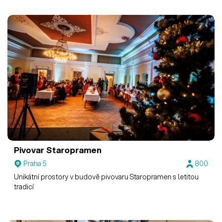
Pivovar Staropramen
Praha 5
800
Unikátní prostory v budově pivovaru Staropramen s letitou
tradicí