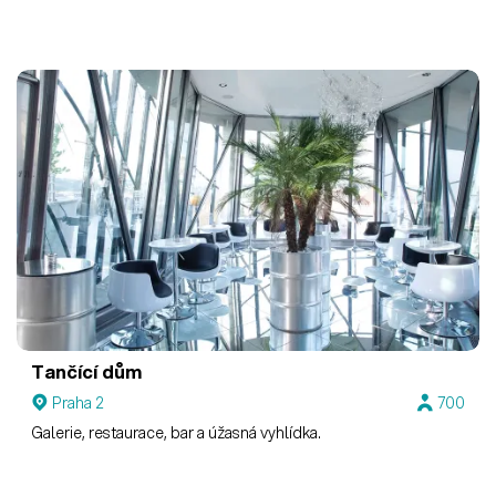
Tančící dům
Praha 2
700
Galerie, restaurace, bar a úžasná vyhlídka.