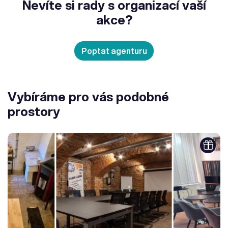
Nevíte si rady s organizací vaší
akce?
Poptat agenturu
Vybíráme pro vás podobné
prostory