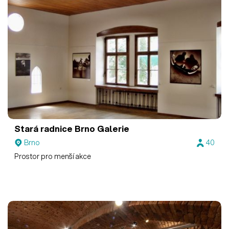
Stará radnice Brno
Galerie
Brno
40
Prostor pro menší akce