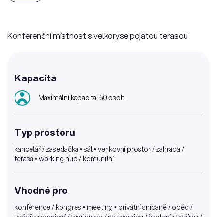
Konferenční místnost s velkoryse pojatou terasou
Kapacita
Maximální kapacita: 50 osob
Typ prostoru
kancelář / zasedačka • sál • venkovní prostor / zahrada /
terasa • working hub / komunitní
Vhodné pro
konference / kongres • meeting • privátní snídaně / oběd /