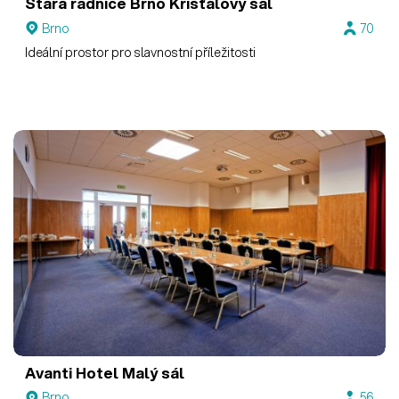
Stará radnice Brno
Křišťálový sál
Brno
70
Ideální prostor pro slavnostní příležitosti
Avanti Hotel
Malý sál
Brno
56