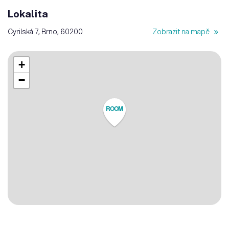
Lokalita
Cyrilská 7, Brno, 60200
Zobrazit na mapě
+
−
ROOM