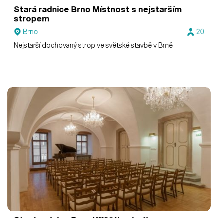
Stará radnice Brno
Místnost s nejstarším
stropem
Brno
20
Nejstarší dochovaný strop ve světské stavbě v Brně