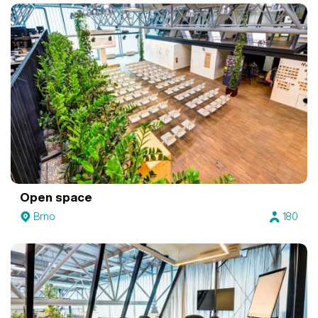
Open space
Brno
180