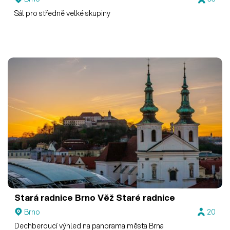
Sál pro středně velké skupiny
Stará radnice Brno
Věž Staré radnice
Brno
20
Dechberoucí výhled na panorama města Brna