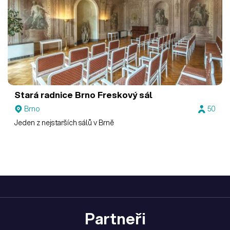
Stará radnice Brno
Freskový sál
Brno
50
Jeden z nejstarších sálů v Brně
Partneři