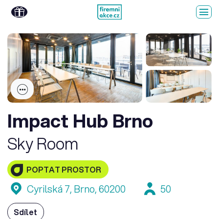
Impact Hub Brno
Sky Room
POPTAT PROSTOR
Cyrilská 7, Brno, 60200
50
Sdílet