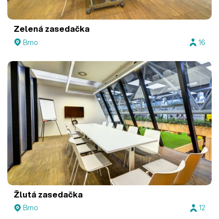
Zelená zasedačka
Brno
16
Žlutá zasedačka
Brno
12