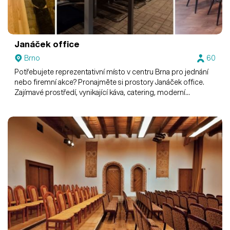
Janáček office
Brno
60
Potřebujete reprezentativní místo v centru Brna pro jednání
nebo firemní akce? Pronajměte si prostory Janáček office.
Zajímavé prostředí, vynikající káva, catering, moderní
vybavení, letní zahrádka.