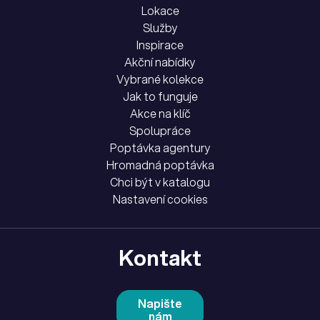
Lokace
Služby
Inspirace
Akční nabídky
Vybrané kolekce
Jak to funguje
Akce na klíč
Spolupráce
Poptávka agentury
Hromadná poptávka
Chci být v katalogu
Nastavení cookies
Kontakt
Napište
nám