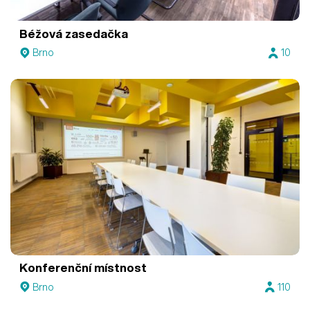
Béžová zasedačka
Brno
10
Konferenční místnost
Brno
110