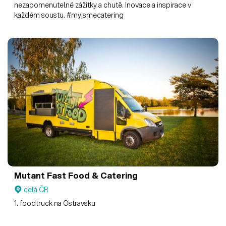
nezapomenutelné zážitky a chutě. Inovace a inspirace v
každém soustu. #myjsmecatering
Mutant Fast Food & Catering
celá ČR
1. foodtruck na Ostravsku