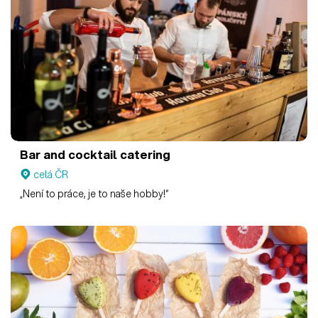
Bar and cocktail catering
celá ČR
„Není to práce, je to naše hobby!“