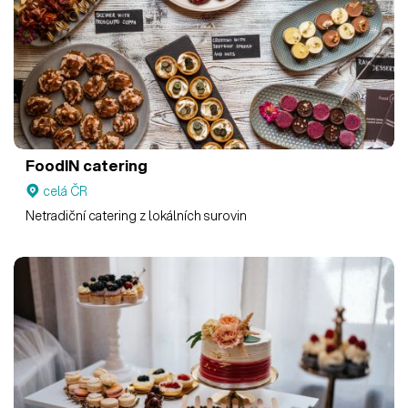
FoodIN catering
celá ČR
Netradiční catering z lokálních surovin