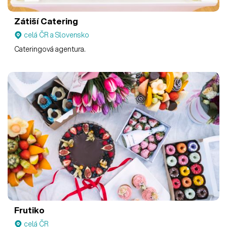
Zátiší Catering
celá ČR a Slovensko
Cateringová agentura.
Frutiko
celá ČR