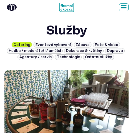
Služby
Catering
Eventové vybavení
Zábava
Foto & video
Hudba / moderátoři / umělci
Dekorace & květiny
Doprava
Agentury / servis
Technologie
Ostatní služby