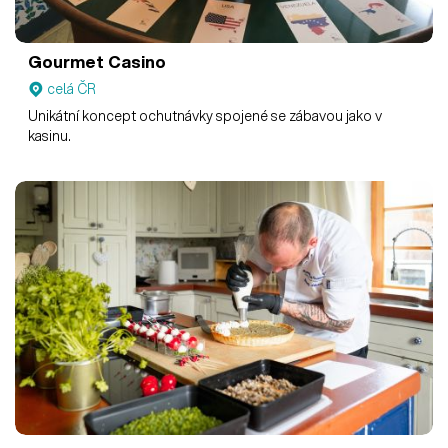
Gourmet Casino
celá ČR
Unikátní koncept ochutnávky spojené se zábavou jako v
kasinu.