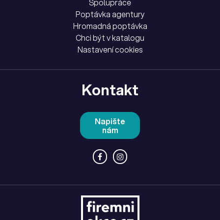
Spolupráce
Poptávka agentury
Hromadná poptávka
Chci být v katalogu
Nastavení cookies
Kontakt
Napište
nám