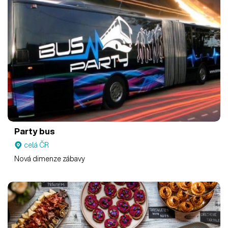
Party bus
celá ČR
Nová dimenze zábavy