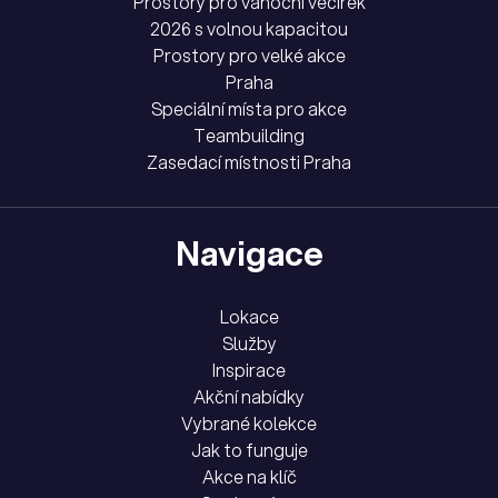
Prostory pro vánoční večírek
2026 s volnou kapacitou
Prostory pro velké akce
Praha
Speciální místa pro akce
Teambuilding
Zasedací místnosti Praha
Navigace
Lokace
Služby
Inspirace
Akční nabídky
Vybrané kolekce
Jak to funguje
Akce na klíč