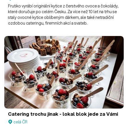
Frutiko vyrábí originální kytice z čerstvého ovoce a čokolády,
které doručuje po celém Česku. Za více než 10 let na trhu se
staly ovocné kytice oblíbeným dárkem, ale také netradiční
ozdobou cateringu, firemních akcí a svateb.
Catering trochu jinak - lokal blok jede za Vámi
celá ČR