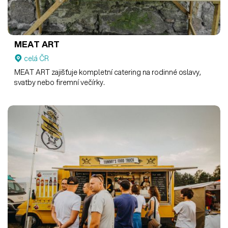
MEAT ART
celá ČR
MEAT ART zajišťuje kompletní catering na rodinné oslavy,
svatby nebo firemní večírky.