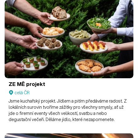
ZE MĚ projekt
celá ČR
Jsme kuchařský projekt. Jídlem a pitím předáváme radost. Z
lokálních surovin tvoříme zážitky pro všechny smysly, ať už
jde o firemní eventy všech velikostí, svatbu a nebo
degustační večeři. Děláme jídlo, které nezapomenete.