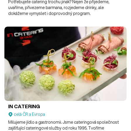
Potřebujete catering trochu jinak? Nejen že přijedeme,
uvaříme, přivezeme barmana, rozjedeme drinky, ale
dokážeme vymyslet i doprovodný program.
IN CATERING
celá ČR a Evropa
Milujeme jídlo a gastronomii. Jsme cateringová společnost
zajišťující cateringové služby od roku 1995. Tvoříme