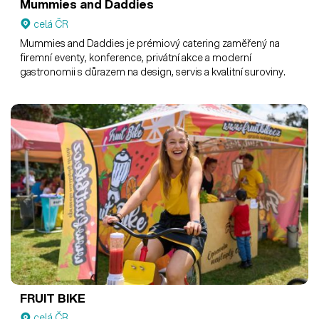
Mummies and Daddies
celá ČR
Mummies and Daddies je prémiový catering zaměřený na
firemní eventy, konference, privátní akce a moderní
gastronomii s důrazem na design, servis a kvalitní suroviny.
FRUIT BIKE
celá ČR