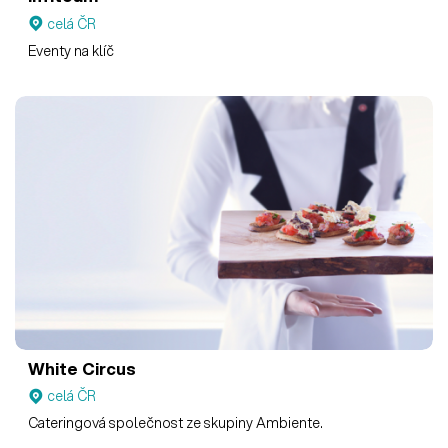
celá ČR
Eventy na klíč
White Circus
celá ČR
Cateringová společnost ze skupiny Ambiente.