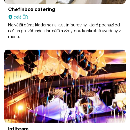
Chefinbox catering
celá ČR
Největší důraz klademe na kvalitní suroviny, které pochází od
našich prověřených farmářů a vždy jsou konkrétně uvedeny v
menu.
Infiteam