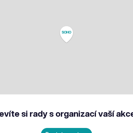
SOHO
evíte si rady s organizací vaší akc