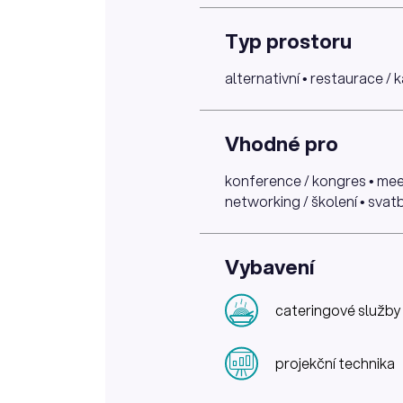
Typ prostoru
alternativní • restaurace / 
Vhodné pro
konference / kongres • meet
networking / školení • svatb
Vybavení
cateringové služby
projekční technika