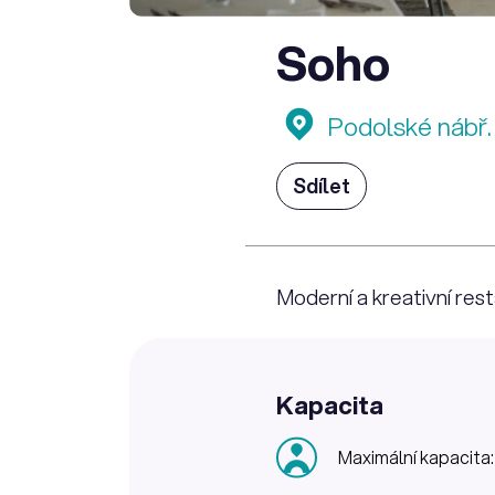
Soho
Podolské nábř. 
Sdílet
Moderní a kreativní res
Kapacita
Maximální kapacita