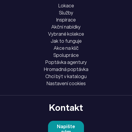
Lokace
Služby
Inspirace
Akční nabídky
Vybrané kolekce
Jak to funguje
Akce na klíč
Spolupráce
Poptávka agentury
Hromadná poptávka
Chci být v katalogu
Nastavení cookies
Kontakt
Napište
nám