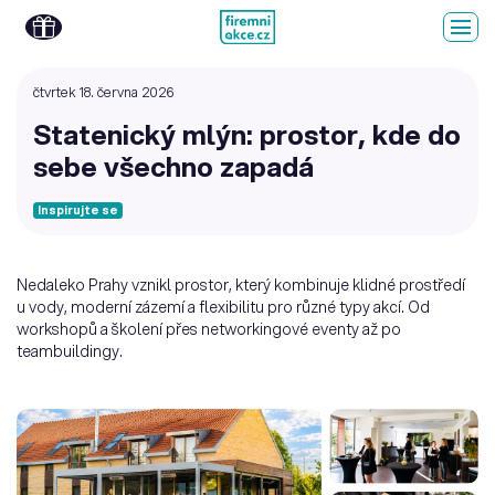
čtvrtek 18. června 2026
Statenický mlýn: prostor, kde do
sebe všechno zapadá
Inspirujte se
Nedaleko Prahy vznikl prostor, který kombinuje klidné prostředí
u vody, moderní zázemí a flexibilitu pro různé typy akcí. Od
workshopů a školení přes networkingové eventy až po
teambuildingy.