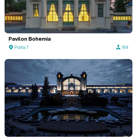
Pavilon Bohemia
Praha 7
164