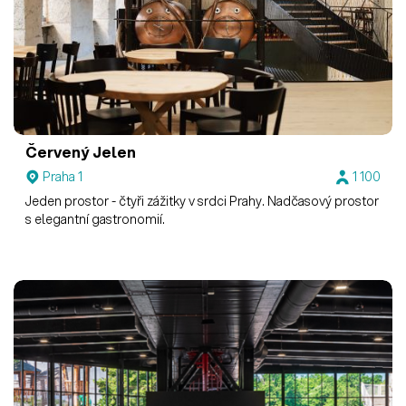
Červený Jelen
Praha 1
1 100
Jeden prostor - čtyři zážitky v srdci Prahy. Nadčasový prostor
s elegantní gastronomií.