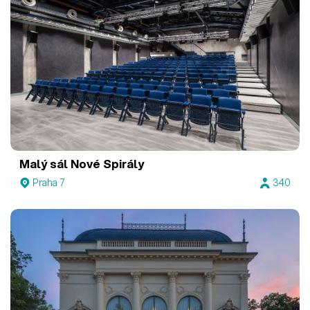
Malý sál Nové Spirály
Praha 7
340