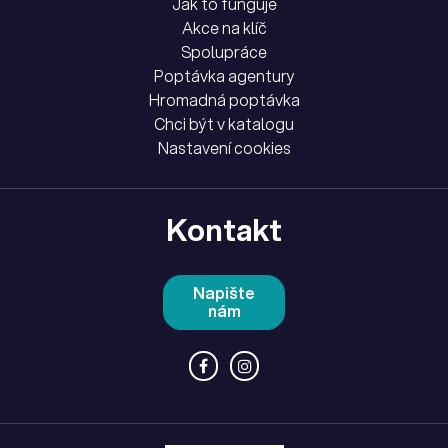
Jak to funguje
Akce na klíč
Spolupráce
Poptávka agentury
Hromadná poptávka
Chci být v katalogu
Nastavení cookies
Kontakt
Napište
nám