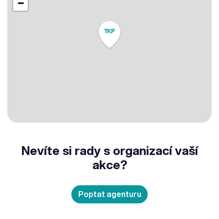
−
TKP
Nevíte si rady s organizací vaší
akce?
Poptat agenturu