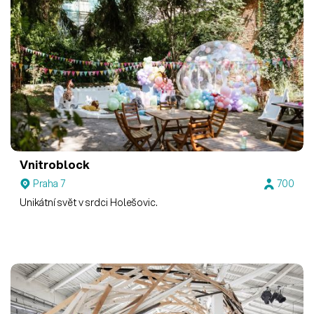
Vnitroblock
Praha 7
700
Unikátní svět v srdci Holešovic.