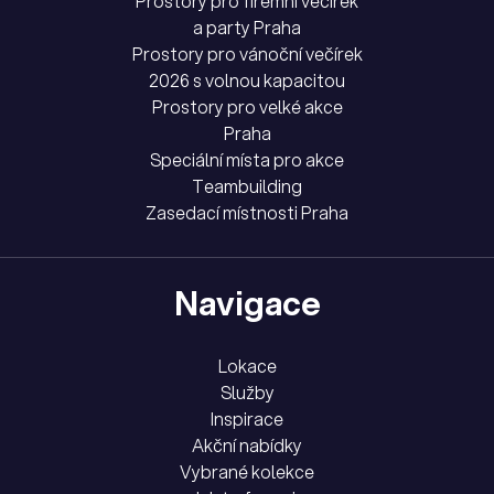
Prostory pro firemní večírek
a party Praha
Prostory pro vánoční večírek
2026 s volnou kapacitou
Prostory pro velké akce
Praha
Speciální místa pro akce
Teambuilding
Zasedací místnosti Praha
Navigace
Lokace
Služby
Inspirace
Akční nabídky
Vybrané kolekce