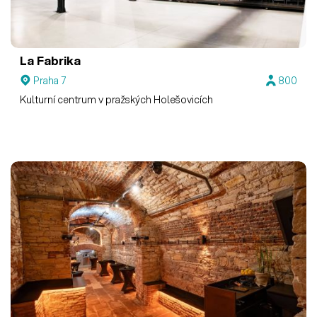
La Fabrika
Praha 7
800
Kulturní centrum v pražských Holešovicích