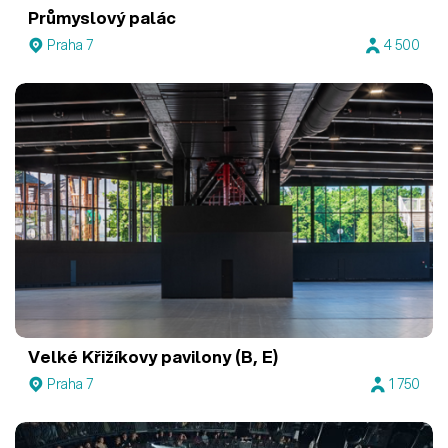
Průmyslový palác
Praha 7
4 500
Velké Křižíkovy pavilony (B, E)
Praha 7
1 750