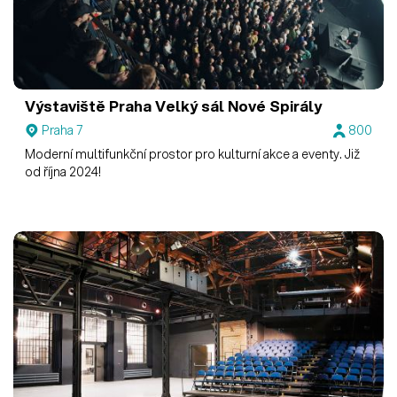
Výstaviště Praha
Velký sál Nové Spirály
Praha 7
800
Moderní multifunkční prostor pro kulturní akce a eventy. Již
od října 2024!