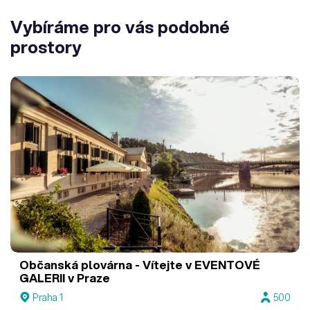
Vybíráme pro vás podobné
prostory
Občanská plovárna - Vítejte v EVENTOVÉ
GALERII v Praze
Praha 1
500