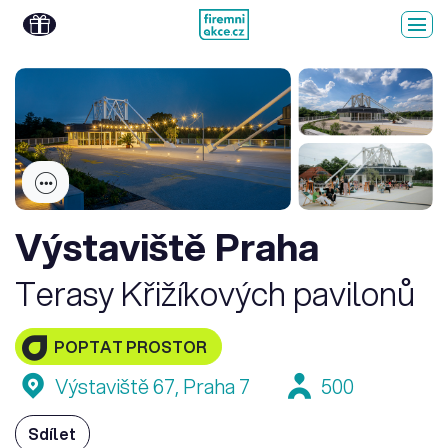
Výstaviště Praha
Terasy Křižíkových pavilonů
POPTAT PROSTOR
Výstaviště 67, Praha 7
500
Sdílet