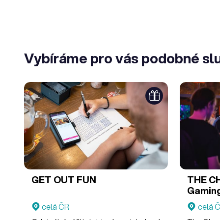
Vybíráme pro vás podobné sl
GET OUT FUN
THE CHAMBE
Gamin
celá ČR
celá 