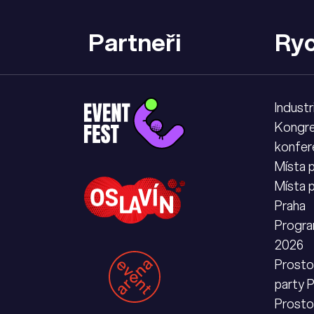
tajemství?
Partneři
Ryc
Industr
Kongre
konfer
Místa 
Místa 
Praha
Progra
2026
Prostor
party 
Prosto