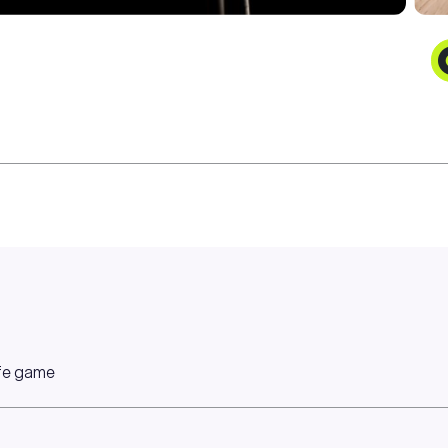
ife game