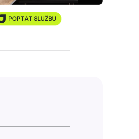
POPTAT SLUŽBU