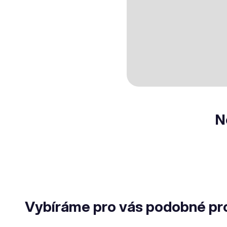
N
Vybíráme pro vás podobné pr