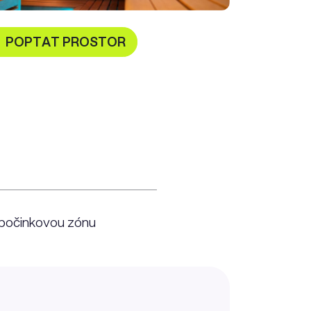
POPTAT PROSTOR
odpočinkovou zónu