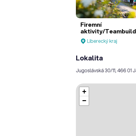
Firemní
aktivity/Teambuild
Liberecký kraj
Lokalita
Jugoslávská 30/11, 466 01 
+
−