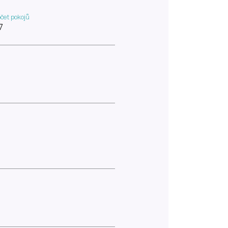
čet pokojů
7